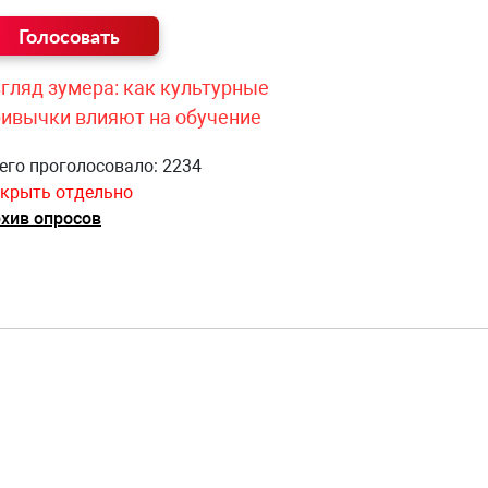
гляд зумера: как культурные
ривычки влияют на обучение
его проголосовало: 2234
крыть отдельно
хив опросов