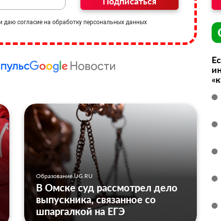
Подписаться
и даю согласие на обработку персональных данных
Ес
ин
«
Образование UG.RU
В Омске суд рассмотрел дело
выпускника, связанное со
шпаргалкой на ЕГЭ