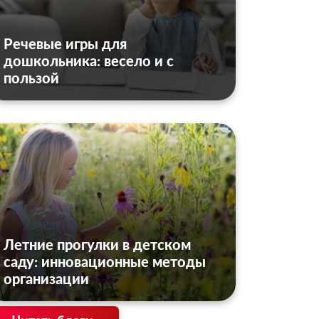
Речевые игры для
дошкольника: весело и с
пользой
Летние прогулки в детском
саду: инновационные методы
организации