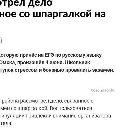
отрел дело
ное со шпаргалкой на
которую принёс на ЕГЭ по русскому языку
 Омска, произошёл 4 июня. Школьник
ступок стрессом и боязнью провалить экзамен.
Фото: magnific
 района рассмотрел дело, связанное с
мен со шпаргалкой. Воспользоваться
анипуляции привлекли внимание организатора
теля.