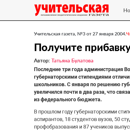
Но
Учительская газета, №3 от 27 января 2004.
Ч
Получите прибавку
Автор:
Татьяна Булатова
Последние три года администрация В
губернаторскими стипендиями отличив
школьников. С января по решению гу
увеличился почти в два раза, что св
из федерального бюджета.
В прошлом году губернаторскими стип
аспирантов, 18 студентов вузов, 50 сту
профобразования и 87 учеников выпу