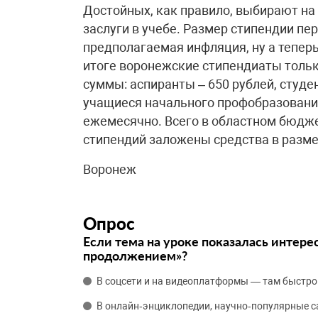
Достойных, как правило, выбирают на
заслуги в учебе. Размер стипендии пе
предполагаемая инфляция, ну а тепер
итоге воронежские стипендиаты тольк
суммы: аспиранты – 650 рублей, студен
учащиеся начального профобразования
ежемесячно. Всего в областном бюдже
стипендий заложены средства в разме
Воронеж
Опрос
Если тема на уроке показалась интере
продолжением»?
В соцсети и на видеоплатформы — там быстро
В онлайн‑энциклопедии, научно‑популярные 