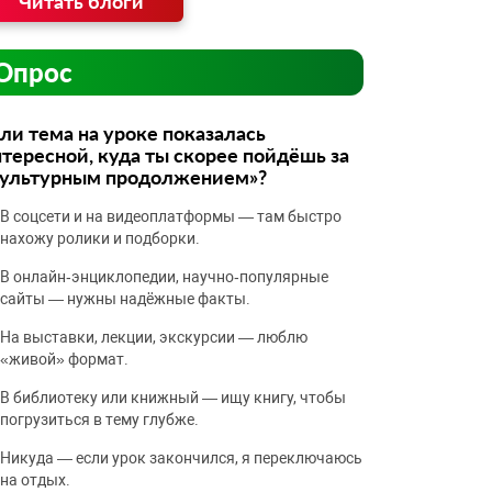
Читать блоги
Опрос
ли тема на уроке показалась
тересной, куда ты скорее пойдёшь за
культурным продолжением»?
В соцсети и на видеоплатформы — там быстро
нахожу ролики и подборки.
В онлайн‑энциклопедии, научно‑популярные
сайты — нужны надёжные факты.
На выставки, лекции, экскурсии — люблю
«живой» формат.
В библиотеку или книжный — ищу книгу, чтобы
погрузиться в тему глубже.
Никуда — если урок закончился, я переключаюсь
на отдых.