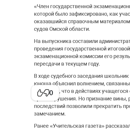
«Член государственной экзаменационн
которой было зафиксировано, как учас
оказавшийся справочным материалом»
судов Омской области.
На выпускника составили администра
проведения государственной итоговой 
экзаменационной комиссии его резул
пересдачи в текущем году.
В ходе судебного заседания школьник
юноша объяснил волнением, связанным
установил, что в действиях учащегося
0
правонарушения. Но признание вины, 
последствий позволили прекратить пр
замечанием.
Ранее «Учительская газета» рассказа