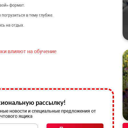
вой» формат.
 погрузиться в тему глубже.
сь на отдых.
чки влияют на обучение
иональную рассылку!
ные новости и специальные предложения от
очтового ящика