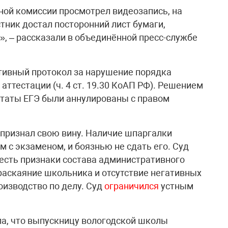
ой комиссии просмотрел видеозапись, на
тник достал посторонний лист бумаги,
, – рассказали в объединённой пресс-службе
тивный протокол за нарушение порядка
аттестации (ч. 4 ст. 19.30 КоАП РФ). Решением
ьтаты ЕГЭ были аннулированы с правом
 признал свою вину. Наличие шпаргалки
 с экзаменом, и боязнью не сдать его. Суд
 есть признаки состава административного
раскаяние школьника и отсутствие негативных
оизводство по делу. Суд
ограничился
устным
ла, что выпускницу вологодской школы