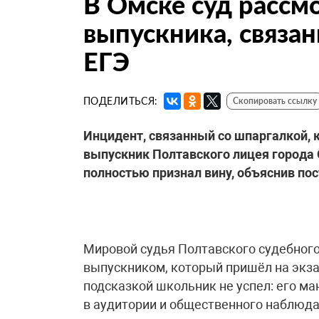
В Омске суд рассм
выпускника, связан
ЕГЭ
ПОДЕЛИТЬСЯ:
Скопировать ссылку
Инцидент, связанный со шпаргалкой, 
выпускник Полтавского лицея города
полностью признал вину, объяснив по
Мировой судья Полтавского судебного
выпускником, который пришёл на экза
подсказкой школьник не успел: его м
в аудитории и общественного наблюда