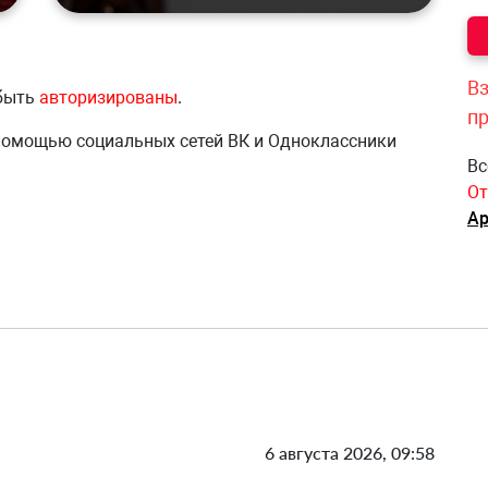
Вз
 быть
авторизированы
.
п
 помощью социальных сетей ВК и Одноклассники
Вс
От
Ар
6 августа 2026, 09:58