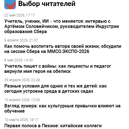
Выбор читателей
22 мая 2026, 17:17
Учитель, ученик, ИИ – что меняется: интервью с
Артёмом Соловейчиком, руководителем Индустрии
образования Сбера
9 апреля 2026, 21:07
Как помочь воспитать автора своей жизни, обсудили
на сессии Сбера на ММСО.ЭКСПО-2026
8 мая 2026, 14:33
Учитель пишет с войны: как лицеисты и педагог
вернули имя героя на обелиск
29 апреля 2026, 22:48
Разные условия для одних и тех же детей: как
сегодня устроена среда в детских садах
10 апреля 2026, 12:00
Взгляд зумера: как культурные привычки влияют на
обучение
10 марта 2026, 18:17
Первая полоса в Пекине: китайские коллеги