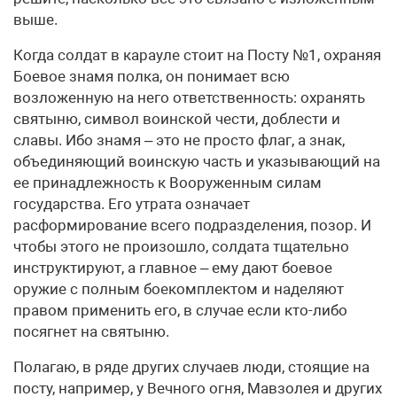
выше.
Когда солдат в карауле стоит на Посту №1, охраняя
Боевое знамя полка, он понимает всю
возложенную на него ответственность: охранять
святыню, символ воинской чести, доблести и
славы. Ибо знамя – это не просто флаг, а знак,
объединяющий воинскую часть и указывающий на
ее принадлежность к Вооруженным силам
государства. Его утрата означает
расформирование всего подразделения, позор. И
чтобы этого не произошло, солдата тщательно
инструктируют, а главное – ему дают боевое
оружие с полным боекомплектом и наделяют
правом применить его, в случае если кто-либо
посягнет на святыню.
Полагаю, в ряде других случаев люди, стоящие на
посту, например, у Вечного огня, Мавзолея и других