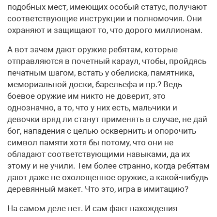
подобных мест, имеющих особый статус, получают
соответствующие инструкции и полномочия. Они
охраняют и защищают то, что дорого миллионам.
А вот зачем дают оружие ребятам, которые
отправляются в почетный караул, чтобы, пройдясь
печатным шагом, встать у обелиска, памятника,
мемориальной доски, барельефа и пр.? Ведь
боевое оружие им никто не доверит, это
однозначно, а то, что у них есть, мальчики и
девочки вряд ли станут применять в случае, не дай
бог, нападения с целью осквернить и опорочить
символ памяти хотя бы потому, что они не
обладают соответствующими навыками, да их
этому и не учили. Тем более странно, когда ребятам
дают даже не охолощенное оружие, а какой-нибудь
деревянный макет. Что это, игра в имитацию?
На самом деле нет. И сам факт нахождения