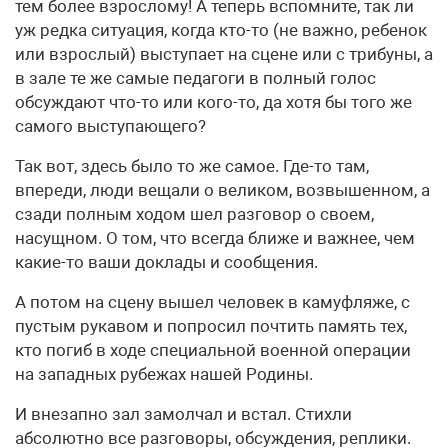
тем более взрослому! А теперь вспомните, так ли
уж редка ситуация, когда кто-то (не важно, ребенок
или взрослый) выступает на сцене или с трибуны, а
в зале те же самые педагоги в полный голос
обсуждают что-то или кого-то, да хотя бы того же
самого выступающего?
Так вот, здесь было то же самое. Где-то там,
впереди, люди вещали о великом, возвышенном, а
сзади полным ходом шел разговор о своем,
насущном. О том, что всегда ближе и важнее, чем
какие-то ваши доклады и сообщения.
А потом на сцену вышел человек в камуфляже, с
пустым рукавом и попросил почтить память тех,
кто погиб в ходе специальной военной операции
на западных рубежах нашей Родины.
И внезапно зал замолчал и встал. Стихли
абсолютно все разговоры, обсуждения, реплики.