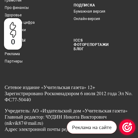
Грамотей
ПОДПИСКА
Про финансы
Бумажная версия
Здоровье
Онлайн-версия
Учитель и цифра
Все рубрики
0
КОНТАКТЫ
ICCS
ФОТОРЕПОРТАЖИ
Редакция
БЛОГ
Реклама
Партнеры
Сетевое издание «Учительская газета» 12+
Зарегистрировано Роскомнадзором 6 июля 2012 года Эл No.
ФС77-50440
Учредитель: АО «Издательский дом «Учительская газета»
Главный редактор: ЧУДИН Никита Викторович
(nikvik87@mail.ru)
Реклама на сайте
Адрес электронной почты редакции: ug@ug.ru