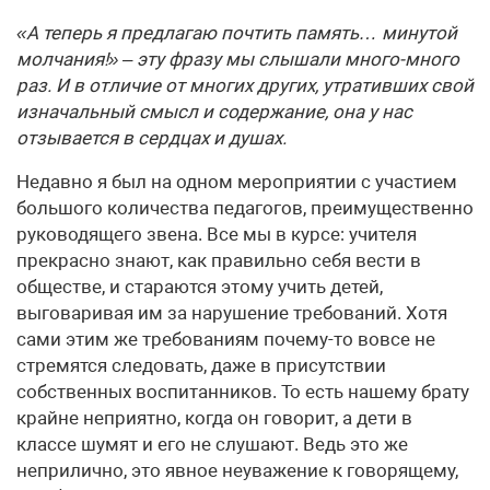
«А теперь я предлагаю почтить память… минутой
молчания!» – эту фразу мы слышали много-много
раз. И в отличие от многих других, утративших свой
изначальный смысл и содержание, она у нас
отзывается в сердцах и душах.
Недавно я был на одном мероприятии с участием
большого количества педагогов, преимущественно
руководящего звена. Все мы в курсе: учителя
прекрасно знают, как правильно себя вести в
обществе, и стараются этому учить детей,
выговаривая им за нарушение требований. Хотя
сами этим же требованиям почему-то вовсе не
стремятся следовать, даже в присутствии
собственных воспитанников. То есть нашему брату
крайне неприятно, когда он говорит, а дети в
классе шумят и его не слушают. Ведь это же
неприлично, это явное неуважение к говорящему,