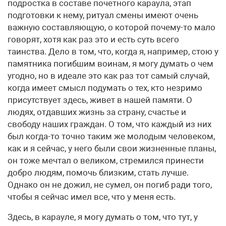
подростка в составе почетного караула, этап
подготовки к нему, ритуал смены имеют очень
важную составляющую, о которой почему-то мало
говорят, хотя как раз это и есть суть всего
таинства. Дело в том, что, когда я, например, стою у
памятника погибшим воинам, я могу думать о чем
угодно, но в идеале это как раз тот самый случай,
когда имеет смысл подумать о тех, кто незримо
присутствует здесь, живет в нашей памяти. О
людях, отдавших жизнь за страну, счастье и
свободу наших граждан. О том, что каждый из них
был когда-то точно таким же молодым человеком,
как и я сейчас, у него были свои жизненные планы,
он тоже мечтал о великом, стремился принести
добро людям, помочь близким, стать лучше.
Однако он не дожил, не сумел, он погиб ради того,
чтобы я сейчас имел все, что у меня есть.
Здесь, в карауле, я могу думать о том, что тут, у