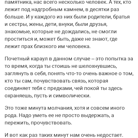
памятника, нас всего несколько человек. А тех, кто
лежит под надгробным камнем, в десятки раз
больше. И у каждого из них были родители, братья
и сестры, жены, дети, внуки, были друзья,
знакомые, которые не дождались, не смогли
проститься и, может быть, даже не знают, где
лежит прах близкого им человека.
Почетный караул в данном случае – это попытка за
то время, когда ты стоишь не шелохнувшись,
заглянуть в себя, понять что-то очень важное о том,
кто ты сам, почувствовать связь, которая
соединяет тебя с предками, чей покой ты здесь
охраняешь, пусть и символически.
Это тоже минута молчания, хотя и совсем иного
рода. Надо уметь ее не просто выдержать, а
пережить, прочувствовать.
И вот как раз таких минут нам очень недостает.