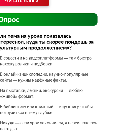
Читать блоги
Опрос
ли тема на уроке показалась
тересной, куда ты скорее пойдёшь за
культурным продолжением»?
В соцсети и на видеоплатформы — там быстро
нахожу ролики и подборки.
В онлайн‑энциклопедии, научно‑популярные
сайты — нужны надёжные факты.
На выставки, лекции, экскурсии — люблю
«живой» формат.
В библиотеку или книжный — ищу книгу, чтобы
погрузиться в тему глубже.
Никуда — если урок закончился, я переключаюсь
на отдых.