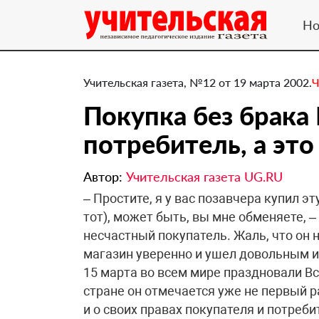
Но
Учительская газета, №12 от 19 марта 2002.
Ч
Покупка без брака
потребитель, а это
Автор:
Учительская газета UG.RU
– Простите, я у вас позавчера купил эт
тот), может быть, вы мне обменяете, 
несчастный покупатель. Жаль, что он н
магазин уверенно и ушел довольным и
15 марта во всем мире праздновали В
стране он отмечается уже не первый ра
и о своих правах покупателя и потреб