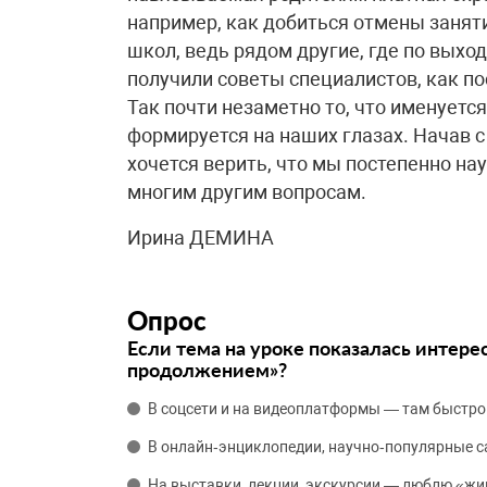
например, как добиться отмены занятий
школ, ведь рядом другие, где по выхо
получили советы специалистов, как по
Так почти незаметно то, что именуетс
формируется на наших глазах. Начав с
хочется верить, что мы постепенно на
многим другим вопросам.
Ирина ДЕМИНА
Опрос
Если тема на уроке показалась интере
продолжением»?
В соцсети и на видеоплатформы — там быстро
В онлайн‑энциклопедии, научно‑популярные 
На выставки, лекции, экскурсии — люблю «жи