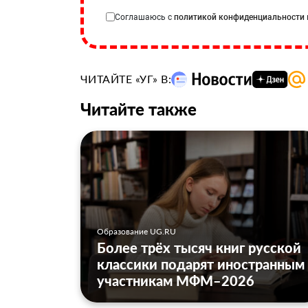
Соглашаюсь с
политикой конфиденциальности
ЧИТАЙТЕ «УГ» В:
Читайте также
Образование UG.RU
Более трёх тысяч книг русской
классики подарят иностранным
участникам МФМ–2026