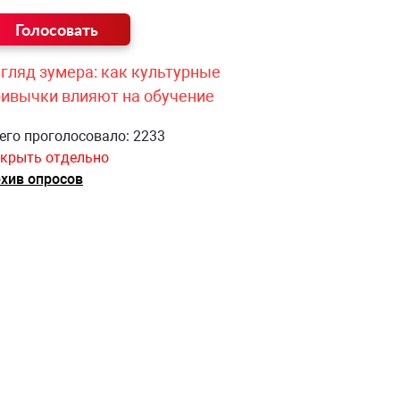
гляд зумера: как культурные
ривычки влияют на обучение
его проголосовало: 2233
крыть отдельно
хив опросов