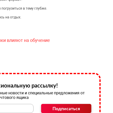
 погрузиться в тему глубже.
сь на отдых.
чки влияют на обучение
иональную рассылку!
ные новости и специальные предложения от
очтового ящика
Подписаться