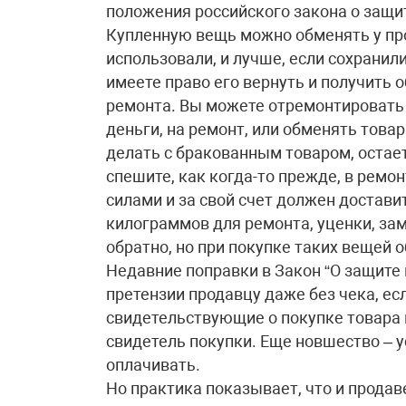
положения российского закона о защит
Купленную вещь можно обменять у прод
использовали, и лучше, если сохранили
имеете право его вернуть и получить 
ремонта. Вы можете отремонтировать 
деньги, на ремонт, или обменять това
делать с бракованным товаром, остаетс
спешите, как когда-то прежде, в ремо
силами и за свой счет должен достави
килограммов для ремонта, уценки, зам
обратно, но при покупке таких вещей 
Недавние поправки в Закон “О защите
претензии продавцу даже без чека, ес
свидетельствующие о покупке товара и
свидетель покупки. Еще новшество – у
оплачивать.
Но практика показывает, что и продав