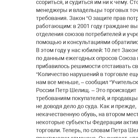
ссориться, и судиться им ни к чему. 
менеджеры и владельцы торговых точ
требования. Закон “О защите прав пот
работающим: в 2001 году граждане выиг
отделения союзов потребителей и уч
помощью и консультациями обратилис
В этом году у нас юбилей: 10 лет Закон
по данным ежегодных опросов Союза п
прибавилось решимости отстаивать с
“Количество нарушений в торговле ещ
нам все меньше, – сообщил “Учительс
России Петр Шелищ. – Это происходит 
требованиям покупателей, и продавц
не доводя дело до суда. Как и прежде
некачественную обувь, на втором мест
некоторые субъекты Федерации актив
торговли. Теперь, по словам Петра Ш