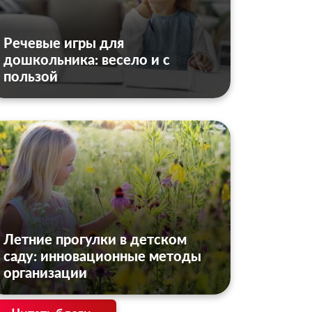
Речевые игры для
дошкольника: весело и с
пользой
Летние прогулки в детском
саду: инновационные методы
организации