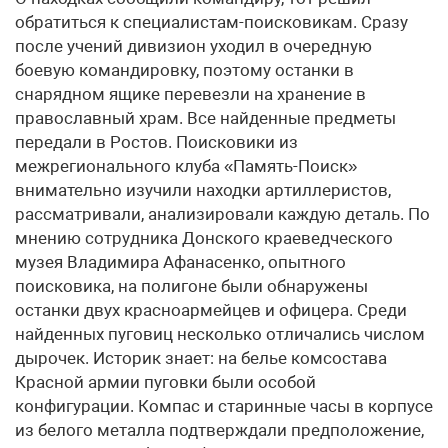
обратиться к специалистам-поисковикам. Сразу
после учений дивизион уходил в очередную
боевую командировку, поэтому останки в
снарядном ящике перевезли на хранение в
православный храм. Все найденные предметы
передали в Ростов. Поисковики из
межрегионального клуба «Память-Поиск»
внимательно изучили находки артиллеристов,
рассматривали, анализировали каждую деталь. По
мнению сотрудника Донского краеведческого
музея Владимира Афанасенко, опытного
поисковика, на полигоне были обнаружены
останки двух красноармейцев и офицера. Среди
найденных пуговиц несколько отличались числом
дырочек. Историк знает: на белье комсостава
Красной армии пуговки были особой
конфигурации. Компас и старинные часы в корпусе
из белого металла подтверждали предположение,