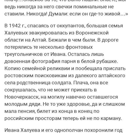
ведь никогда за него свечки поминальные не
ставили. Никогда! Думали: если он где-то живой…»
В 1942 г., спасаясь от оккупантов, большая семья
Халуевых эвакуировалась из Воронежской
области на Алтай. Бежали в чем были. В дороге
потерялись те несколько фронтовых
треугольничков от Ивана. Осталась лишь
довоенная фотография парня в белой рубашке.
Копию семейной реликвии и пообещала прислать
ростовским поисковикам из далекого алтайского
села родственница солдата. Плача, она все
сокрушалась, что не может приехать в
Новочеркасск, на могилу навечно оставшегося
молодым дяди. Не то уже здоровье, да и слишком
мала пенсия, билет из конца в конец по
российским просторам теперь ей не по карману.
Ивана Халуева и его однополчан похоронили год