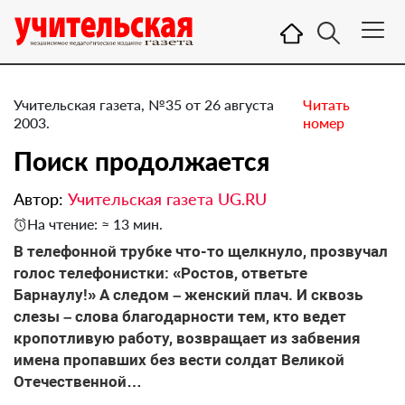
Учительская газета, №35 от 26 августа
Читать
2003.
номер
Поиск продолжается
Автор:
Учительская газета UG.RU
На чтение: ≈ 13 мин.
В телефонной трубке что-то щелкнуло, прозвучал
голос телефонистки: «Ростов, ответьте
Барнаулу!» А следом – женский плач. И сквозь
слезы – слова благодарности тем, кто ведет
кропотливую работу, возвращает из забвения
имена пропавших без вести солдат Великой
Отечественной…