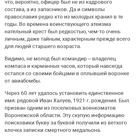
что, вероятно, офицер был не из кадрового
состава, а из запасников. Да и символы
православия редко кто из молодых хранил в те
годы. Во времена воинствующего атеизма
нательный крест был редкостью, чем-то очень
личным, даже тайным, характерным прежде всего
для людей старшего возраста.
Видимо, не молод был командир – владелец
компаса и карманных часов, который навсегда
остался со своими бойцами в оплывшей воронке
от авиабомбы.
Через 60 лет удалось установить единственное
имя: рядовой Иван Халуев, 1921 г. рождения. Был
призван одним из поселковых военкоматов
Воронежской области. Эту скупую информацию
поисковики букву за буквой получили из ветхого
клочка записки смертного медальона.