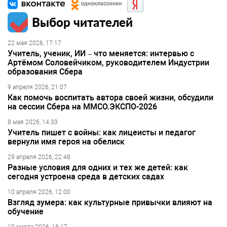
Выбор читателей
22 мая 2026, 17:17
Учитель, ученик, ИИ – что меняется: интервью с
Артёмом Соловейчиком, руководителем Индустрии
образования Сбера
9 апреля 2026, 21:07
Как помочь воспитать автора своей жизни, обсудили
на сессии Сбера на ММСО.ЭКСПО-2026
8 мая 2026, 14:33
Учитель пишет с войны: как лицеисты и педагог
вернули имя героя на обелиск
29 апреля 2026, 22:48
Разные условия для одних и тех же детей: как
сегодня устроена среда в детских садах
10 апреля 2026, 12:00
Взгляд зумера: как культурные привычки влияют на
обучение