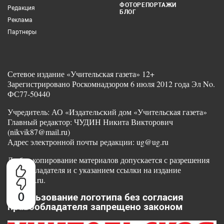
ФОТОРЕПОРТАЖИ
Редакция
БЛОГ
Реклама
Партнеры
Сетевое издание «Учительская газета» 12+
Зарегистрировано Роскомнадзором 6 июля 2012 года Эл No.
ФС77-50440
Учредитель: АО «Издательский дом «Учительская газета»
Главный редактор: ЧУДИН Никита Викторович
(nikvik87@mail.ru)
Адрес электронной почты редакции: ug@ug.ru
Любое копирование материалов допускается с разрешения
правообладателя и с указанием ссылки на издание
www.ug.ru.
0
Использование логотипа без согласия
правообладателя запрещено законом