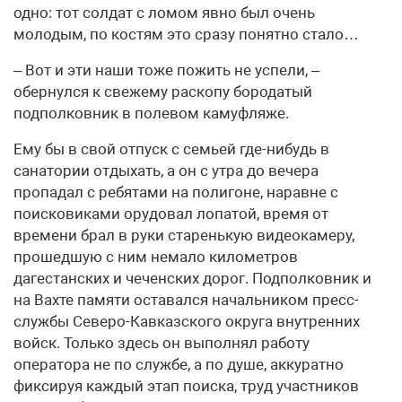
одно: тот солдат с ломом явно был очень
молодым, по костям это сразу понятно стало…
– Вот и эти наши тоже пожить не успели, –
обернулся к свежему раскопу бородатый
подполковник в полевом камуфляже.
Ему бы в свой отпуск с семьей где-нибудь в
санатории отдыхать, а он с утра до вечера
пропадал с ребятами на полигоне, наравне с
поисковиками орудовал лопатой, время от
времени брал в руки старенькую видеокамеру,
прошедшую с ним немало километров
дагестанских и чеченских дорог. Подполковник и
на Вахте памяти оставался начальником пресс-
службы Северо-Кавказского округа внутренних
войск. Только здесь он выполнял работу
оператора не по службе, а по душе, аккуратно
фиксируя каждый этап поиска, труд участников