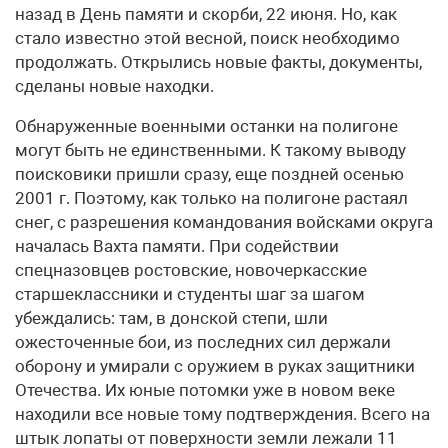
назад в День памяти и скорби, 22 июня. Но, как
стало известно этой весной, поиск необходимо
продолжать. Открылись новые факты, документы,
сделаны новые находки.
Обнаруженные военными останки на полигоне
могут быть не единственными. К такому выводу
поисковики пришли сразу, еще поздней осенью
2001 г. Поэтому, как только на полигоне растаял
снег, с разрешения командования войсками округа
началась Вахта памяти. При содействии
спецназовцев ростовские, новочеркасские
старшеклассники и студенты шаг за шагом
убеждались: там, в донской степи, шли
ожесточенные бои, из последних сил держали
оборону и умирали с оружием в руках защитники
Отечества. Их юные потомки уже в новом веке
находили все новые тому подтверждения. Всего на
штык лопаты от поверхности земли лежали 11