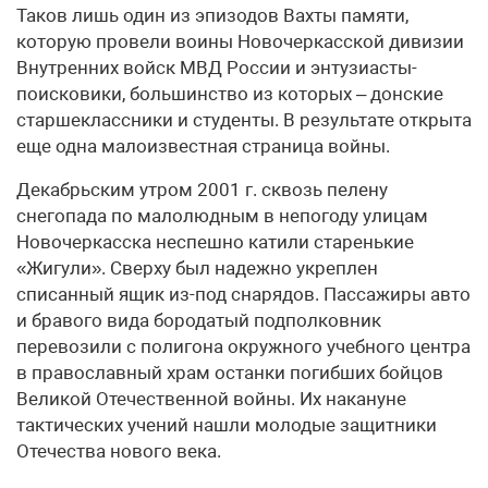
Таков лишь один из эпизодов Вахты памяти,
которую провели воины Новочеркасской дивизии
Внутренних войск МВД России и энтузиасты-
поисковики, большинство из которых – донские
старшеклассники и студенты. В результате открыта
еще одна малоизвестная страница войны.
Декабрьским утром 2001 г. сквозь пелену
снегопада по малолюдным в непогоду улицам
Новочеркасска неспешно катили старенькие
«Жигули». Сверху был надежно укреплен
списанный ящик из-под снарядов. Пассажиры авто
и бравого вида бородатый подполковник
перевозили с полигона окружного учебного центра
в православный храм останки погибших бойцов
Великой Отечественной войны. Их накануне
тактических учений нашли молодые защитники
Отечества нового века.