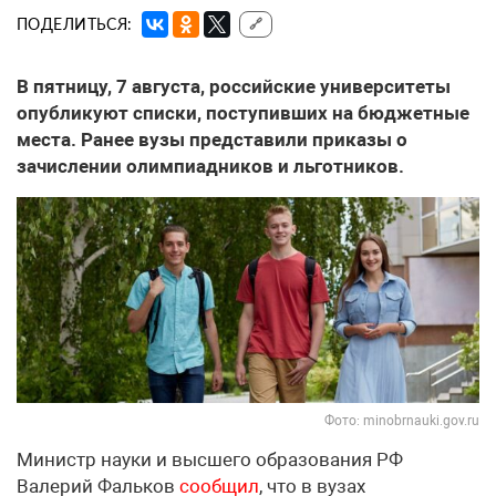
ПОДЕЛИТЬСЯ:
🔗
В пятницу, 7 августа, российские университеты
опубликуют списки, поступивших на бюджетные
места. Ранее вузы представили приказы о
зачислении олимпиадников и льготников.
Фото: minobrnauki.gov.ru
Министр науки и высшего образования РФ
Валерий Фальков
сообщил
, что в вузах