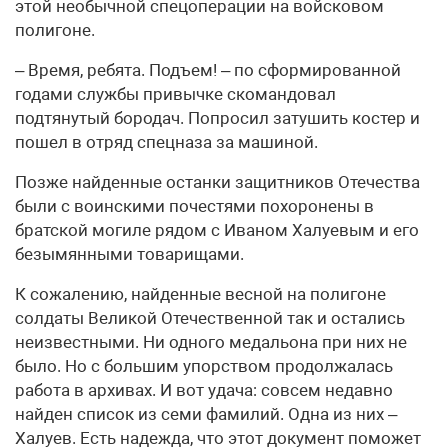
этой необычной спецоперации на войсковом
полигоне.
– Время, ребята. Подъем! – по сформированной
годами службы привычке скомандовал
подтянутый бородач. Попросил затушить костер и
пошел в отряд спецназа за машиной.
Позже найденные останки защитников Отечества
были с воинскими почестями похоронены в
братской могиле рядом с Иваном Халуевым и его
безымянными товарищами.
К сожалению, найденные весной на полигоне
солдаты Великой Отечественной так и остались
неизвестными. Ни одного медальона при них не
было. Но с большим упорством продолжалась
работа в архивах. И вот удача: совсем недавно
найден список из семи фамилий. Одна из них –
Халуев. Есть надежда, что этот документ поможет