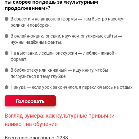
ты скорее пойдёшь за «культурным
продолжением»?
В соцсети и на видеоплатформы — там быстро нахожу
ролики и подборки.
В онлайн‑энциклопедии, научно‑популярные сайты —
нужны надёжные факты.
На выставки, лекции, экскурсии — люблю «живой»
формат.
В библиотеку или книжный — ищу книгу, чтобы
погрузиться в тему глубже.
Никуда — если урок закончился, я переключаюсь на отдых.
Взгляд зумера: как культурные привычки
влияют на обучение
Всего проголосовало: 2238