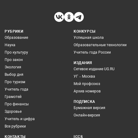
РУБРИКИ
КОНКУРСЫ
Образование
Успешная школа
Наука
Образовательные технологии
Про культуру
Учитель года России
Про закон
ИЗДАНИЯ
Экология
Сетевое издание UG.RU
Выбор дня
УГ – Москва
Про туризм
Мой профсоюз
Учитель года
Архив номеров
Грамотей
ПОДПИСКА
Про финансы
Бумажная версия
Здоровье
Онлайн-версия
Учитель и цифра
Все рубрики
КОНТАКТЫ
ICCS