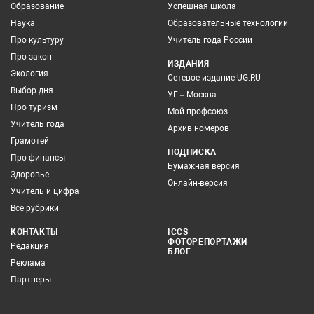
Образование
Успешная школа
Наука
Образовательные технологии
Про культуру
Учитель года России
Про закон
ИЗДАНИЯ
Экология
Сетевое издание UG.RU
Выбор дня
УГ – Москва
Про туризм
Мой профсоюз
Учитель года
Архив номеров
Грамотей
ПОДПИСКА
Про финансы
Бумажная версия
Здоровье
Онлайн-версия
Учитель и цифра
Все рубрики
КОНТАКТЫ
ICCS
ФОТОРЕПОРТАЖИ
Редакция
БЛОГ
Реклама
Партнеры