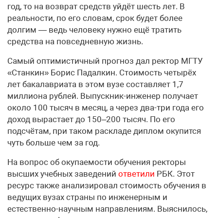
год, то на возврат средств уйдёт шесть лет. В
реальности, по его словам, срок будет более
долгим — ведь человеку нужно ещё тратить
средства на повседневную жизнь.
Самый оптимистичный прогноз дал ректор МГТУ
«Станкин» Борис Падалкин. Стоимость четырёх
лет бакалавриата в этом вузе составляет 1,7
миллиона рублей. Выпускник-инженер получает
около 100 тысяч в месяц, а через два-три года его
доход вырастает до 150–200 тысяч. По его
подсчётам, при таком раскладе диплом окупится
чуть больше чем за год.
На вопрос об окупаемости обучения ректоры
высших учебных заведений
ответили
РБК. Этот
ресурс также анализировал стоимость обучения в
ведущих вузах страны по инженерным и
естественно-научным направлениям. Выяснилось,