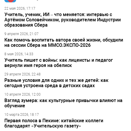
22 мая 2026, 17:17
Учитель, ученик, ИИ – что меняется: интервью с
Артёмом Соловейчиком, руководителем Индустрии
образования Сбера
9 апреля 2026, 21:07
Как помочь воспитать автора своей жизни, обсудили
на сессии Сбера на ММСО.ЭКСПО-2026
8 мая 2026, 14:33
Учитель пишет с войны: как лицеисты и педагог
вернули имя героя на обелиск
29 апреля 2026, 22:48
Разные условия для одних и тех же детей: как
сегодня устроена среда в детских садах
10 апреля 2026, 12:00
Взгляд зумера: как культурные привычки влияют на
обучение
10 марта 2026, 18:17
Первая полоса в Пекине: китайские коллеги
благодарят «Учительскую газету»