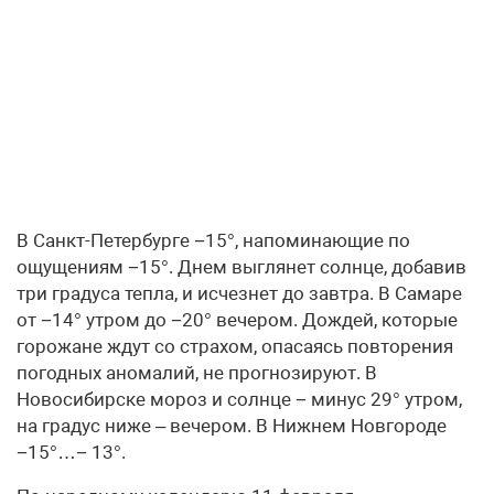
В Санкт-Петербурге −15°, напоминающие по
ощущениям −15°. Днем выглянет солнце, добавив
три градуса тепла, и исчезнет до завтра. В Самаре
от −14° утром до −20° вечером. Дождей, которые
горожане ждут со страхом, опасаясь повторения
погодных аномалий, не прогнозируют. В
Новосибирске мороз и солнце − минус 29° утром,
на градус ниже – вечером. В Нижнем Новгороде
−15°…− 13°.