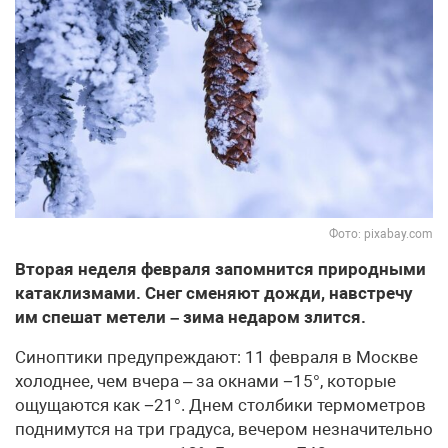
Фото: pixabay.com
Вторая неделя февраля запомнится природными
катаклизмами. Снег сменяют дожди, навстречу
им спешат метели – зима недаром злится.
Синоптики предупреждают: 11 февраля в Москве
холоднее, чем вчера – за окнами −15°, которые
ощущаются как −21°. Днем столбики термометров
поднимутся на три градуса, вечером незначительно