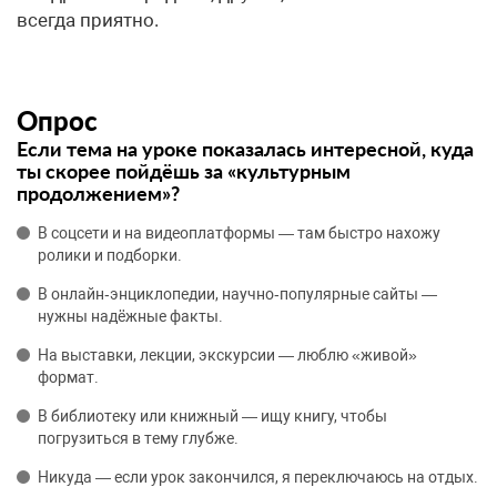
всегда приятно.
Опрос
Если тема на уроке показалась интересной, куда
ты скорее пойдёшь за «культурным
продолжением»?
В соцсети и на видеоплатформы — там быстро нахожу
ролики и подборки.
В онлайн‑энциклопедии, научно‑популярные сайты —
нужны надёжные факты.
На выставки, лекции, экскурсии — люблю «живой»
формат.
В библиотеку или книжный — ищу книгу, чтобы
погрузиться в тему глубже.
Никуда — если урок закончился, я переключаюсь на отдых.