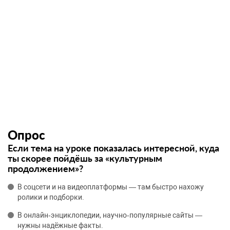
Опрос
Если тема на уроке показалась интересной, куда
ты скорее пойдёшь за «культурным
продолжением»?
В соцсети и на видеоплатформы — там быстро нахожу
ролики и подборки.
В онлайн‑энциклопедии, научно‑популярные сайты —
нужны надёжные факты.