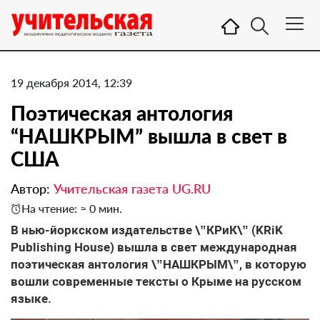
19 декабря 2014, 12:39
Поэтическая антология
“НАШКРЫМ” вышла в свет в
США
Автор:
Учительская газета UG.RU
На чтение: ≈ 0 мин.
В нью-йоркском издательстве \”КРиК\” (KRiK
Publishing House) вышла в свет международная
поэтическая антология \”НАШКРЫМ\”, в которую
вошли современные тексты о Крыме на русском
языке.