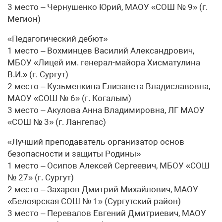
3 место – Чернушенко Юрий, МАОУ «СОШ № 9» (г.
Мегион)
«Педагогический дебют»
1 место – Вохминцев Василий Александрович,
МБОУ «Лицей им. генерал-майора Хисматулина
В.И.» (г. Сургут)
2 место – Кузьменкина Елизавета Владиславовна,
МАОУ «СОШ № 6» (г. Когалым)
3 место – Акулова Анна Владимировна, ЛГ МАОУ
«СОШ № 3» (г. Лангепас)
«Лучший преподаватель-организатор основ
безопасности и защиты Родины»
1 место – Осипов Алексей Сергеевич, МБОУ «СОШ
№ 27» (г. Сургут)
2 место – Захаров Дмитрий Михайлович, МАОУ
«Белоярская СОШ № 1» (Сургутский район)
3 место – Перевалов Евгений Дмитриевич, МАОУ