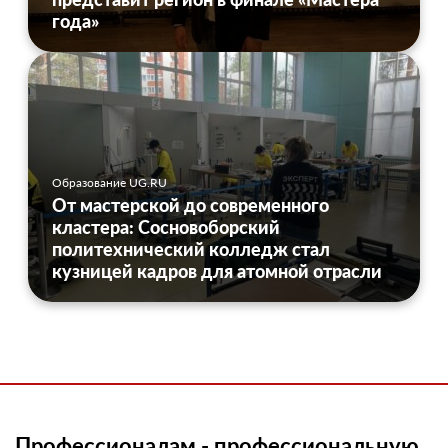
года»
Образование UG.RU
От мастерской до современного
кластера: Сосновоборский
политехнический колледж стал
кузницей кадров для атомной отрасли
Профессионалам - профессиональную