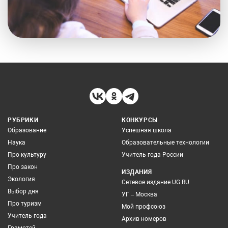
РУБРИКИ
КОНКУРСЫ
Образование
Успешная школа
Наука
Образовательные технологии
Про культуру
Учитель года России
Про закон
ИЗДАНИЯ
Экология
Сетевое издание UG.RU
Выбор дня
УГ – Москва
Про туризм
Мой профсоюз
Учитель года
Архив номеров