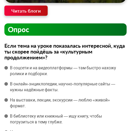
Читать блоги
Опрос
Если тема на уроке показалась интересной, куда
ты скорее пойдёшь за «культурным
продолжением»?
В соцсети и на видеоплатформы — там быстро нахожу
ролики и подборки.
В онлайн‑энциклопедии, научно‑популярные сайты —
нужны надёжные факты.
На выставки, лекции, экскурсии — люблю «живой»
формат.
В библиотеку или книжный — ищу книгу, чтобы
погрузиться в тему глубже.