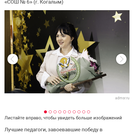
«СОШ № 6» (г. Когалым)
.ru
admsr.ru
Листайте вправо, чтобы увидеть больше изображений
Лучшие педагоги, завоевавшие победу в