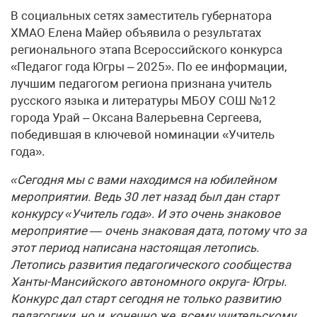
В социальных сетях заместитель губернатора
ХМАО Елена Майер объявила о результатах
регионального этапа Всероссийского конкурса
«Педагог года Югры – 2025». По ее информации,
лучшим педагогом региона признана учитель
русского языка и литературы МБОУ СОШ №12
города Урай – Оксана Валерьевна Сергеева,
победившая в ключевой номинации «Учитель
года».
«Сегодня мы с вами находимся на юбилейном
мероприятии. Ведь 30 лет назад был дан старт
конкурсу «Учитель года». И это очень знаковое
мероприятие — очень знаковая дата, потому что за
этот период написана настоящая летопись.
Летопись развития педагогического сообщества
Ханты-Мансийского автономного округа- Югры.
Конкурс дал старт сегодня не только развитию
педагогики, но и, конечно же, всему учительскому