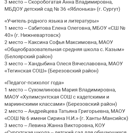
3 место – Скоробогатая Анна Владимировна,
МБДОУ детский сад № 36 «Яблонька» (г. Сургут)
«Учитель родного языка и литературы»
1 место – Сабитова Елена Олеговна, МБОУ «СШ №
40» (г. Нижневартовск)
2 место – Каксина Софья Максимовна, МАОУ
«Общеобразовательная средняя школа с. Казым»
(Белоярский район)
3 место – Хандыбина Олеся Вячеславовна, МАОУ
«Тегинская СОШ» (Березовский район)
«Педагог-психолог года»
1 место – Сухомлинова Мария Владимировна,
МАОУ «Хулимсунтская СОШ с кадетскими и
мариинскими классами» (Березовский район)
2 место – Андрейцева Татьяна Григорьевна, МАОУ
«СОШ № 6 имени Сирина Н.И.» (г. Ханты-Мансийск)
3 место – Левина Жанна Викторовна, КОУ
«Сургутская школа – детский сад для обучающихся