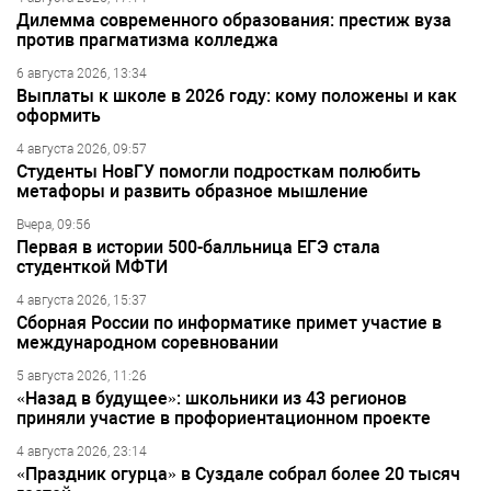
Дилемма современного образования: престиж вуза
против прагматизма колледжа
6 августа 2026, 13:34
Выплаты к школе в 2026 году: кому положены и как
оформить
4 августа 2026, 09:57
Студенты НовГУ помогли подросткам полюбить
метафоры и развить образное мышление
Вчера, 09:56
Первая в истории 500-балльница ЕГЭ стала
студенткой МФТИ
4 августа 2026, 15:37
Сборная России по информатике примет участие в
международном соревновании
5 августа 2026, 11:26
«Назад в будущее»: школьники из 43 регионов
приняли участие в профориентационном проекте
4 августа 2026, 23:14
«Праздник огурца» в Суздале собрал более 20 тысяч