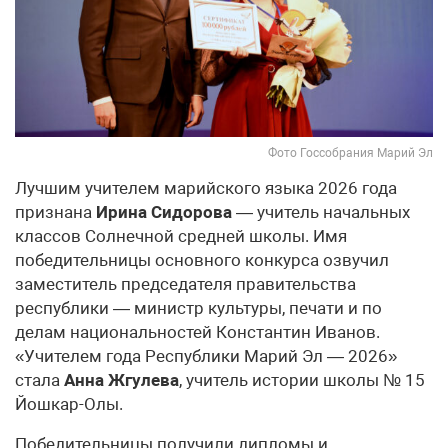
Фото Госсобрания Марий Эл
Лучшим учителем марийского языка 2026 года
признана
Ирина Сидорова
— учитель начальных
классов Солнечной средней школы. Имя
победительницы основного конкурса озвучил
заместитель председателя правительства
республики — министр культуры, печати и по
делам национальностей Константин Иванов.
«Учителем года Республики Марий Эл — 2026»
стала
Анна Жгулева
, учитель истории школы № 15
Йошкар-Олы.
Победительницы получили дипломы и