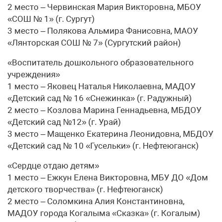
2 место – Червинская Мария Викторовна, МБОУ
«СОШ № 1» (г. Сургут)
3 место – Полякова Альмира Фанисовна, МАОУ
«Лянторская СОШ № 7» (Сургутский район)
«Воспитатель дошкольного образовательного
учреждения»
1 место – Яковец Наталья Николаевна, МАДОУ
«Детский сад № 16 «Снежинка» (г. Радужный)
2 место – Козлова Марина Геннадьевна, МБДОУ
«Детский сад №12» (г. Урай)
3 место – Мащенко Екатерина Леонидовна, МБДОУ
«Детский сад № 10 «Гусельки» (г. Нефтеюганск)
«Сердце отдаю детям»
1 место – Ежкун Елена Викторовна, МБУ ДО «Дом
детского творчества» (г. Нефтеюганск)
2 место – Соломкина Алия Константиновна,
МАДОУ города Когалыма «Сказка» (г. Когалым)