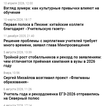
10 апреля 2026, 12:00
Взгляд зумера: как культурные привычки влияют на
обучение
10 марта 2026, 18:17
Первая полоса в Пекине: китайские коллеги
благодарят «Учительскую газету»
11 декабря 2025, 21:40
Решение проблемы с зарплатами учителей требует
много времени, заявил глава Минпросвещения
5 августа 2026, 13:39
Тройной рост стобалльников и рекорд по заявлениям:
чем отличается приёмная кампания в вузы в 2026
году
Вчера, 10:56
Сергей Михайлов возглавил проект «Флагманы
образования»
6 августа 2026, 11:26
Учитель года и рекордсменка ЕГЭ-2026 отправились
на Северный полюс
4 августа 2026, 17:14