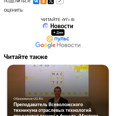
ПОДЕЛИТЬСЯ:
🔗
ОЦЕНИТЬ:
ЧИТАЙТЕ «УГ» В:
Читайте также
Образование UG.RU
Преподаватель Всеволожского
техникума отраслевых технологий
представит регион в финале «Мастера