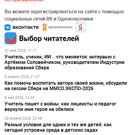
Вы можете зарегистрироваться на сайте с помощью
социальных сетей ВК и Одноклассники
Выбор читателей
22 мая 2026, 17:17
Учитель, ученик, ИИ – что меняется: интервью с
Артёмом Соловейчиком, руководителем Индустрии
образования Сбера
9 апреля 2026, 21:07
Как помочь воспитать автора своей жизни, обсудили
на сессии Сбера на ММСО.ЭКСПО-2026
8 мая 2026, 14:33
Учитель пишет с войны: как лицеисты и педагог
вернули имя героя на обелиск
29 апреля 2026, 22:48
Разные условия для одних и тех же детей: как
сегодня устроена среда в детских садах