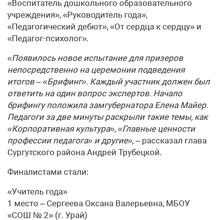
«Воспитатель дошкольного образовательного
учреждения», «Руководитель года»,
«Педагогический дебют», «От сердца к сердцу» и
«Педагог-психолог».
«П
оявилось новое испытание для призеров
непосредственно на церемонии подведения
итогов – «Брифинг». Каждый участник должен был
ответить на один вопрос экспертов. Начало
брифингу положила замгубернатора Елена Майер.
Педагоги за две минуты раскрыли такие темы, как
«Корпоративная культура», «Главные ценности
профессии педагога» и другие»,
– рассказал глава
Сургутского района Андрей Трубецкой.
Финалистами стали:
«Учитель года»
1 место – Сергеева Оксана Валерьевна, МБОУ
«СОШ № 2» (г. Урай)