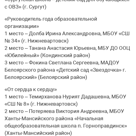
с ОВЗ» (г. Сургут)
«Руководитель года образовательной
организации»
1 место – Долба Ирина Александровна, МБОУ «СШ
№ 34» (г. Нижневартовск)
2 место – Танана Анастасия Юрьевна, МБУ ДО ООЦ
«Юбилейный» (Кондинский район)
3 место – Фокина Светлана Сергеевна, МАДОУ
Белоярского района «Детский сад «Звездочка» г.
Белоярский» (Белоярский район)
«От сердца к сердцу»
1 место – Темирханова Нурият Дадашевна, МБОУ
«СШ № 8» (г. Нижневартовск)
2 место – Потеряева Виктория Андреевна, МБОУ
Ханты-Мансийского района «Начальная
общеобразовательная школа п. Горноправдинск»
(Ханты-Мансийский район)