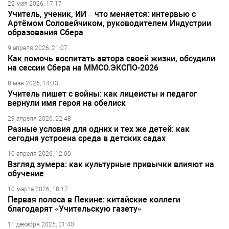
22 мая 2026, 17:17
Учитель, ученик, ИИ – что меняется: интервью с
Артёмом Соловейчиком, руководителем Индустрии
образования Сбера
9 апреля 2026, 21:07
Как помочь воспитать автора своей жизни, обсудили
на сессии Сбера на ММСО.ЭКСПО-2026
8 мая 2026, 14:33
Учитель пишет с войны: как лицеисты и педагог
вернули имя героя на обелиск
29 апреля 2026, 22:48
Разные условия для одних и тех же детей: как
сегодня устроена среда в детских садах
10 апреля 2026, 12:00
Взгляд зумера: как культурные привычки влияют на
обучение
10 марта 2026, 18:17
Первая полоса в Пекине: китайские коллеги
благодарят «Учительскую газету»
11 декабря 2025, 21:40