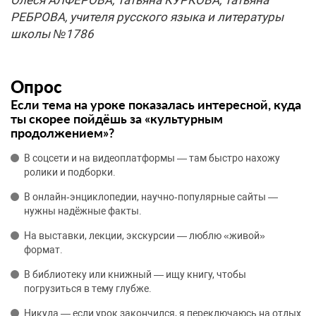
Олеся АЛФЕРОВА, Татьяна КУРКОВА, Татьяна
РЕБРОВА, учителя русского языка и литературы
школы №1786
Опрос
Если тема на уроке показалась интересной, куда
ты скорее пойдёшь за «культурным
продолжением»?
В соцсети и на видеоплатформы — там быстро нахожу
ролики и подборки.
В онлайн‑энциклопедии, научно‑популярные сайты —
нужны надёжные факты.
На выставки, лекции, экскурсии — люблю «живой»
формат.
В библиотеку или книжный — ищу книгу, чтобы
погрузиться в тему глубже.
Никуда — если урок закончился, я переключаюсь на отдых.