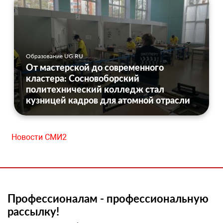
Образование UG.RU
От мастерской до современного
кластера: Сосновоборский
политехнический колледж стал
кузницей кадров для атомной отрасли
Новости СМИ2
Профессионалам - профессиональную
рассылку!