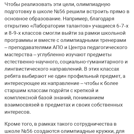
Чтобы реализовать эти цели, олимпиадную
подготовку в школе №56 решили встроить прямо в
основное образование. Например, благодаря
открытию «Лаборатории талантов» учащиеся 6‑7‑х
и 8‑9‑х классов смогли выйти за рамки школьной
программы и вместе с олимпиадными тренерами
– преподавателями АПО и Центра педагогического
мастерства – углубленно изучают предметы
естественно-научного, социально-гуманитарного и
лингвистического направлений. В этих классах
ребята выбирают не один профильный предмет, а
интересующее их направление – чтобы к более
старшим классам подойти с крепкой и
комплексной базой знаний, пониманием
взаимосвязей в предметах и своих собственных
интересов.
Кроме того, в рамках такого сотрудничества в
школе №56 создаются олимпиадные кружки, для