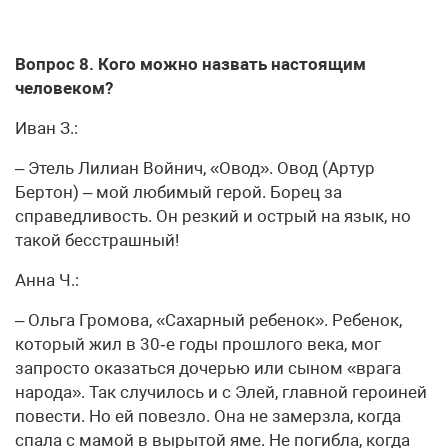
Вопрос 8. Кого можно назвать настоящим
человеком?
Иван З.:
– Этель Лилиан Войнич, «Овод». Овод (Артур
Бертон) – мой любимый герой. Борец за
справедливость. Он резкий и острый на язык, но
такой бесстрашный!
Анна Ч.:
– Ольга Громова, «Сахарный ребенок». Ребенок,
который жил в 30‑е годы прошлого века, мог
запросто оказаться дочерью или сыном «врага
народа». Так случилось и с Элей, главной героиней
повести. Но ей повезло. Она не замерзла, когда
спала с мамой в вырытой яме. Не погибла, когда