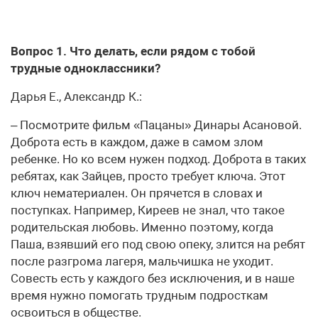
Вопрос 1. Что делать, если рядом с тобой
трудные одноклассники?
Дарья Е., Александр К.:
– Посмотрите фильм «Пацаны» Динары Асановой.
Доброта есть в каждом, даже в самом злом
ребенке. Но ко всем нужен подход. Доброта в таких
ребятах, как Зай­цев, просто требует ключа. Этот
ключ нематериален. Он прячется в словах и
поступках. Например, Киреев не знал, что такое
родительская любовь. Именно поэтому, когда
Паша, взявший его под свою опеку, злится на ребят
после разгрома лагеря, мальчишка не уходит.
Совесть есть у каждого без исключения, и в наше
время нужно помогать трудным подросткам
освоиться в обществе.