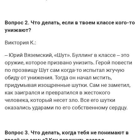
Вопрос 2. Что делать, если в твоем классе кого-то
унижают?
Виктория К.:
– Юрий Вяземский, «Шут». Буллинг в классе – это
оружие, которое призвано унизить. Герой повести
по прозвищу Шут сам когда-то испытал жгучую
обиду от унижения. Тогда он начал мстить,
придумывая изощренные шутки. Сам не заметил,
как за­игрался и превратился в жестокого
человека, который несет зло. Все его шутки
оказались ударами по его собственному сердцу.
Вопрос 3. Что делать, когда тебя не понимают в