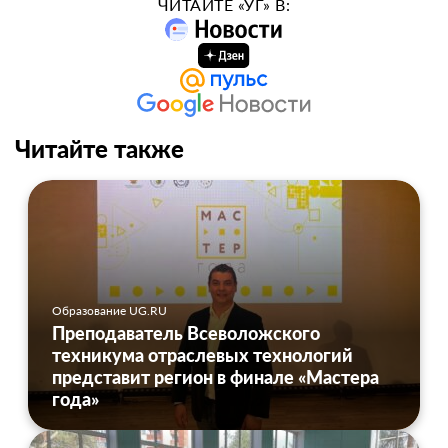
ЧИТАЙТЕ «УГ» В:
Читайте также
Образование UG.RU
Преподаватель Всеволожского
техникума отраслевых технологий
представит регион в финале «Мастера
года»