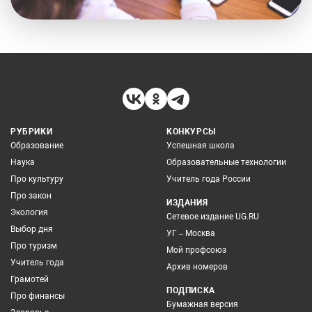
РУБРИКИ
КОНКУРСЫ
Образование
Успешная школа
Наука
Образовательные технологии
Про культуру
Учитель года России
Про закон
ИЗДАНИЯ
Экология
Сетевое издание UG.RU
Выбор дня
УГ – Москва
Про туризм
Мой профсоюз
Учитель года
Архив номеров
Грамотей
ПОДПИСКА
Про финансы
Бумажная версия