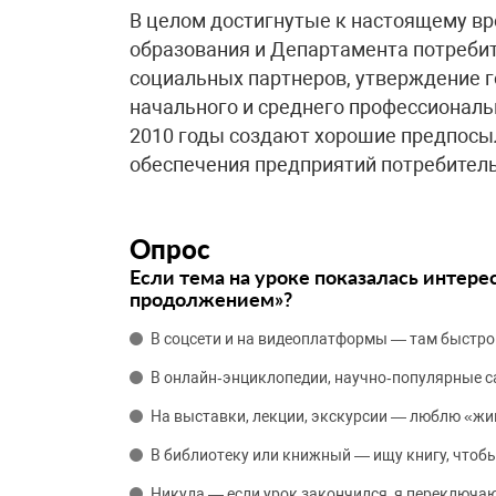
В целом достигнутые к настоящему в
образования и Департамента потребите
социальных партнеров, утверждение 
начального и среднего профессиональ
2010 годы создают хорошие предпосы
обеспечения предприятий потребитель
Опрос
Если тема на уроке показалась интере
продолжением»?
В соцсети и на видеоплатформы — там быстро
В онлайн‑энциклопедии, научно‑популярные 
На выставки, лекции, экскурсии — люблю «жи
В библиотеку или книжный — ищу книгу, чтобы
Никуда — если урок закончился, я переключаю