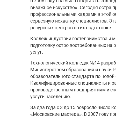
в 2006 году она была открыта в колл
визажное искусство». Сегодня остра 
профессиональными кадрами в этой 
серьезную нехватку специалистов. Э
ресурсных центров по их подготовке.
Коллеж индустрии гостеприимства и м
подготовку остро востребованных на 
услуг.
Технологический колледж №14 разрабо
Министерством образования и науки Р
образовательного стандарта по новой
Квалифицированные специалисты и ра
производственным предприятиям и с
услуги населению.
За два года с 3 до 15 возросло число
«Московские мастера». В 2007 году п