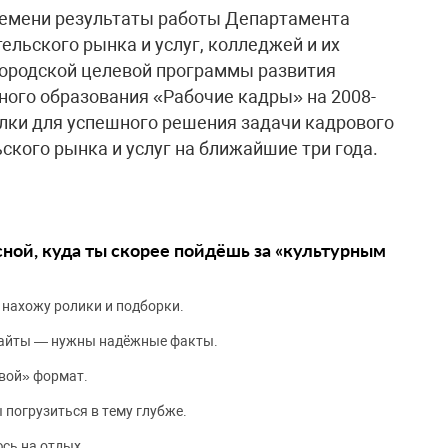
ремени результаты работы Департамента
льского рынка и услуг, колледжей и их
городской целевой программы развития
ного образования «Рабочие кадры» на 2008-
лки для успешного решения задачи кадрового
ского рынка и услуг на ближайшие три года.
сной, куда ты скорее пойдёшь за «культурным
 нахожу ролики и подборки.
сайты — нужны надёжные факты.
вой» формат.
 погрузиться в тему глубже.
сь на отдых.