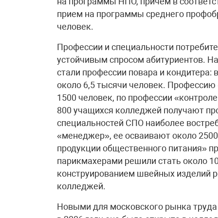
на программы НПО, причем в соответст
прием на программы среднего профобр
человек.
Профессии и специальности потребите
устойчивым спросом абитуриентов. Н
стали профессии повара и кондитера:
около 6,5 тысячи человек. Профессию
1500 человек, по профессии «контроле
800 учащихся колледжей получают пр
специальностей СПО наиболее востреб
«менеджер», ее осваивают около 2500
продукции общественного питания» пр
парикмахерами решили стать около 10
конструированием швейных изделий р
колледжей.
Новыми для московского рынка труда 