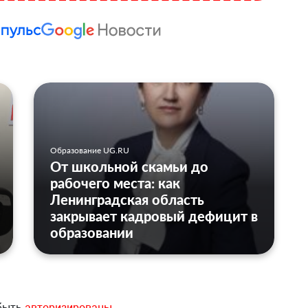
Образование UG.RU
От школьной скамьи до
рабочего места: как
Ленинградская область
закрывает кадровый дефицит в
образовании
 быть
авторизированы
.