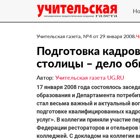
Но
Учительская газета, №4 от 29 января 2008.
Ч
Подготовка кадров
столицы – дело о
Автор:
Учительская газета UG.RU
17 января 2008 года состоялось засе
образования и Департамента потребит
стал весьма важный и актуальный воп
подготовке квалифицированных кадро
услуг». В коллегии приняли участие 
Федерации рестораторов и отельеров 
колледжей. С докладом на коллегии 