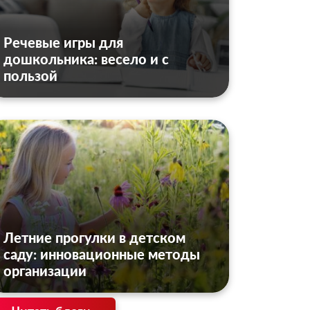
Речевые игры для
дошкольника: весело и с
пользой
Летние прогулки в детском
саду: инновационные методы
организации