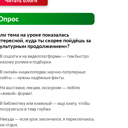
Читать блоги
Опрос
ли тема на уроке показалась
тересной, куда ты скорее пойдёшь за
культурным продолжением»?
В соцсети и на видеоплатформы — там быстро
нахожу ролики и подборки.
В онлайн‑энциклопедии, научно‑популярные
сайты — нужны надёжные факты.
На выставки, лекции, экскурсии — люблю
«живой» формат.
В библиотеку или книжный — ищу книгу, чтобы
погрузиться в тему глубже.
Никуда — если урок закончился, я переключаюсь
на отдых.