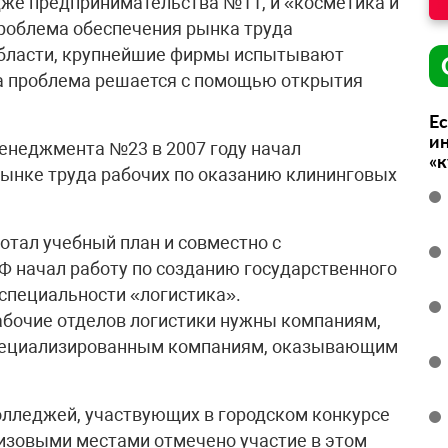
едже предпринимательства №11, и «косметика и
проблема обеспечения рынка труда
области, крупнейшие фирмы испытывают
та проблема решается с помощью открытия
Ес
ин
енеджмента №23 в 2007 году начал
«
рынке труда рабочих по оказанию клининговых
тал учебный план и совместно с
Ф начал работу по созданию государственного
 специальности «логистика».
бочие отделов логистики нужны компаниям,
пециализированным компаниям, оказывающим
 колледжей, участвующих в городском конкурсе
ризовыми местами отмечено участие в этом