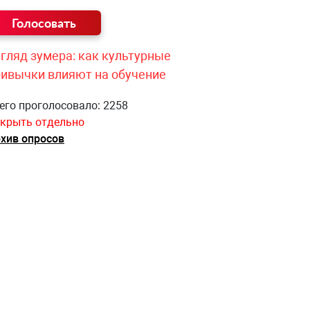
гляд зумера: как культурные
ривычки влияют на обучение
его проголосовало: 2258
крыть отдельно
хив опросов