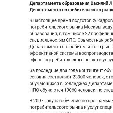
Департамента образования Василий Л
Департамента потребительского рынка
В настоящее время подготовку кадров
потребительского рынка Москвы веду
образования, в том числе 22 профильн
специальностям СПО. Совместная раб
Департамента потребительского рынка
эффективной системы воспроизводст
сферы потребительского рынка и услуг
За последние два года контингент об
сегодня составляет 23900 человек, эт
обучающихся в колледжах Департамен
НПО обучаются 13060 человек, по спе
В 2007 году на обучение по программ
потребительского рынка и услуг специ