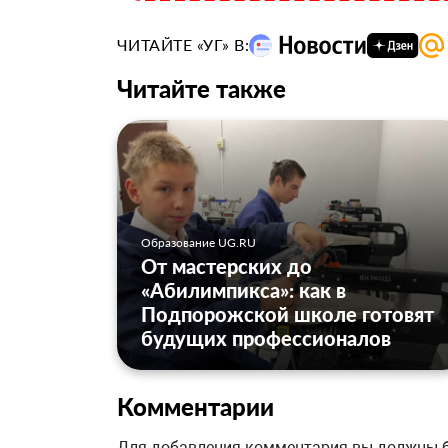
ЧИТАЙТЕ «УГ» В:
Читайте также
Образование UG.RU
От мастерских до
«Абилимпикса»: как в
Подпорожской школе готовят
будущих профессионалов
Комментарии
Для добавления комментария вы должны