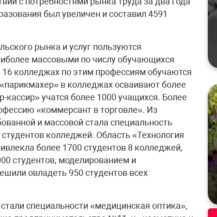
вии с потребностями рынка труда за два года
азования был увеличен и составил 4591
льского рынка и услуг пользуются
аиболее массовыми по числу обучающихся
 в 16 колледжах по этим профессиям обучаются
 «парикмахер» в колледжах осваивают более
р-кассир» учатся более 1000 учащихся. Более
офессию «коммерсант в торговле». Из
ованной и массовой стала специальность
 студентов колледжей. Область «Технология
ивлекла более 1700 студентов 8 колледжей,
00 студентов, моделированием и
ешили овладеть 950 студентов всех
стали специальности «медицинская оптика»,