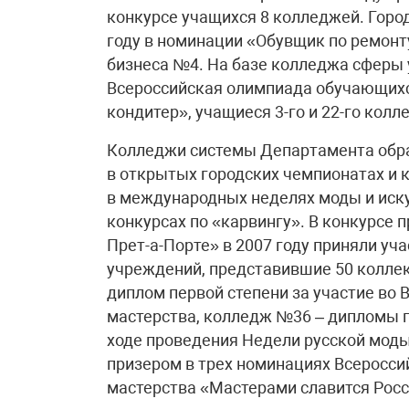
конкурсе учащихся 8 колледжей. Горо
году в номинации «Обувщик по ремонт
бизнеса №4. На базе колледжа сферы 
Всероссийская олимпиада обучающихс
кондитер», учащиеся 3-го и 22-го кол
Колледжи системы Департамента обра
в открытых городских чемпионатах и к
в международных неделях моды и иску
конкурсах по «карвингу». В конкурсе
Прет-а-Порте» в 2007 году приняли у
учреждений, представившие 50 колле
диплом первой степени за участие во
мастерства, колледж №36 – дипломы 
ходе проведения Недели русской моды 
призером в трех номинациях Всеросси
мастерства «Мастерами славится Росс