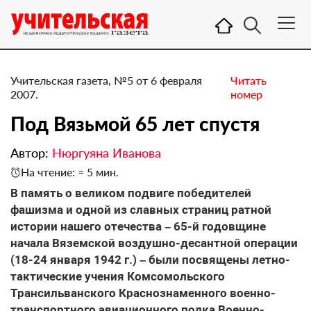
Учительская газета, №5 от 6 февраля
Читать
2007.
номер
Под Вязьмой 65 лет спустя
Автор:
Нюргуяна Иванова
На чтение: ≈ 5 мин.
В память о великом подвиге победителей
фашизма и одной из славных страниц ратной
истории нашего отечества – 65-й годовщине
начала Вяземской воздушно-десантной операции
(18-24 января 1942 г.) – были посвящены летно-
тактические учения Комсомольского
Трансильванского Краснознаменного военно-
транспортного авиационного полка Военно-