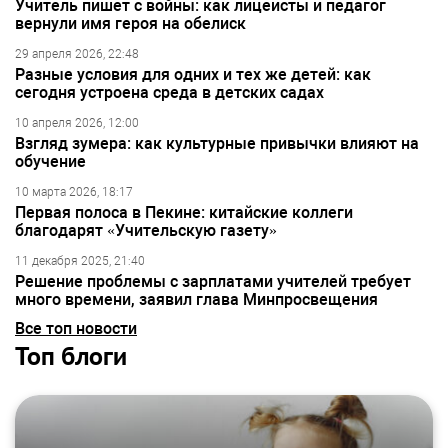
Учитель пишет с войны: как лицеисты и педагог
вернули имя героя на обелиск
29 апреля 2026, 22:48
Разные условия для одних и тех же детей: как
сегодня устроена среда в детских садах
10 апреля 2026, 12:00
Взгляд зумера: как культурные привычки влияют на
обучение
10 марта 2026, 18:17
Первая полоса в Пекине: китайские коллеги
благодарят «Учительскую газету»
11 декабря 2025, 21:40
Решение проблемы с зарплатами учителей требует
много времени, заявил глава Минпросвещения
Все топ новости
Топ блоги