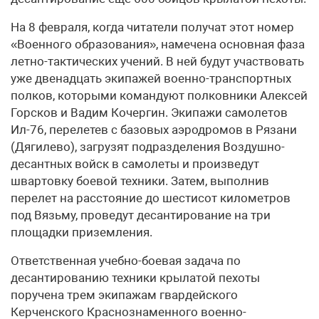
На 8 февраля, когда читатели получат этот номер
«Военного образования», намечена основная фаза
летно-тактических учений. В ней будут участвовать
уже двенадцать экипажей военно-транспортных
полков, которыми командуют полковники Алексей
Горсков и Вадим Кочергин. Экипажи самолетов
Ил-76, перелетев с базовых аэродромов в Рязани
(Дягилево), загрузят подразделения Воздушно-
десантных войск в самолеты и произведут
швартовку боевой техники. Затем, выполнив
перелет на расстояние до шестисот километров
под Вязьму, проведут десантирование на три
площадки приземления.
Ответственная учебно-боевая задача по
десантированию техники крылатой пехоты
поручена трем экипажам гвардейского
Керченского Краснознаменного военно-