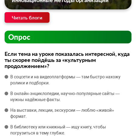
инновационные методы организации
Читать блоги
Опрос
Если тема на уроке показалась интересной, куда
ты скорее пойдёшь за «культурным
продолжением»?
В соцсети и на видеоплатформы — там быстро нахожу
ролики и подборки.
В онлайн‑энциклопедии, научно‑популярные сайты —
нужны надёжные факты.
На выставки, лекции, экскурсии — люблю «живой»
формат.
В библиотеку или книжный — ищу книгу, чтобы
погрузиться в тему глубже.