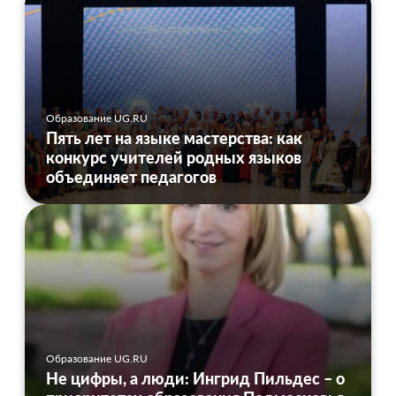
Образование UG.RU
Пять лет на языке мастерства: как
конкурс учителей родных языков
объединяет педагогов
Образование UG.RU
Не цифры, а люди: Ингрид Пильдес – о