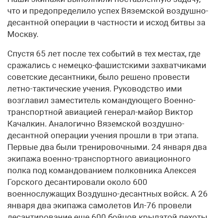
что и предопределило успех Вяземской воздушно-
десантной операции в частности и исход битвы за
Москву.
Спустя 65 лет после тех событий в тех местах, где
сражались с немецко-фашистскими захватчиками
советские десантники, было решено провести
летно-тактические учения. Руководство ими
возглавил заместитель командующего Военно-
транспортной авиацией генерал-майор Виктор
Качалкин. Аналогично Вяземской воздушно-
десантной операции учения прошли в три этапа.
Первые два были тренировочными. 24 января два
экипажа военно-транспортного авиационного
полка под командованием полковника Алексея
Горского десантировали около 600
военнослужащих Воздушно-десантных войск. А 26
января два экипажа самолетов Ил-76 провели
десантирование еще 600 бойцов крылатой пехоты.