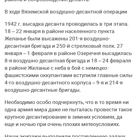
В ходе Вяземской воздушно-десантной операции
1942 г. высадка десанта проводилась в три этапа.
18 – 22 января в районе населенного пункта
Желанье были высажены 201-я воздушно-
десантная бригада и 250-й стрелковый полк. 27
января – 1 февраля в районе Озеречня высадилась
8-я воздушно-десантная бригада и 18 – 24 февраля
в районе Желанье с неба в бой с немецко-
фашистскими оккупантами вступили главные силы
4-го воздушно-десантного корпуса – 9-я и 214-я
воздушно-десантные бригады.
Необходимо особо подчеркнуть, что в то время ни
одна армия мира даже не пыталась провести такое
крупное десантирование в зимних условиях, да
еще и ночью при очень плохих метеоусловиях.
Наши экипажи выполнили поставленную задачу,