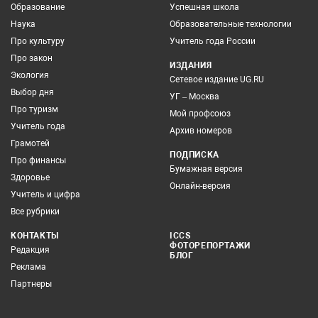
Образование
Успешная школа
Наука
Образовательные технологии
Про культуру
Учитель года России
Про закон
ИЗДАНИЯ
Экология
Сетевое издание UG.RU
Выбор дня
УГ – Москва
Про туризм
Мой профсоюз
Учитель года
Архив номеров
Грамотей
ПОДПИСКА
Про финансы
Бумажная версия
Здоровье
Онлайн-версия
Учитель и цифра
Все рубрики
КОНТАКТЫ
ICCS
ФОТОРЕПОРТАЖИ
Редакция
БЛОГ
Реклама
Партнеры