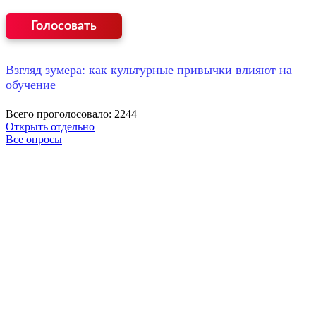
Взгляд зумера: как культурные привычки влияют на
обучение
Всего проголосовало: 2244
Открыть отдельно
Все опросы