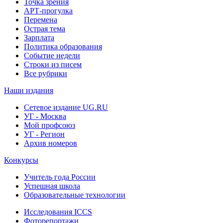
Точка зрения
АРТ-прогулка
Перемена
Острая тема
Зарплата
Политика образования
Событие недели
Строки из писем
Все рубрики
Наши издания
Сетевое издание UG.RU
УГ - Москва
Мой профсоюз
УГ - Регион
Архив номеров
Конкурсы
Учитель года России
Успешная школа
Образовательные технологии
Исследования ICCS
Фоторепортажи