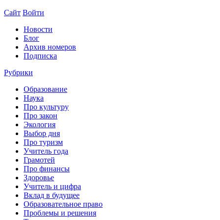
Сайт
Войти
Новости
Блог
Архив номеров
Подписка
Рубрики
Образование
Наука
Про культуру
Про закон
Экология
Выбор дня
Про туризм
Учитель года
Грамотей
Про финансы
Здоровье
Учитель и цифра
Вклад в будущее
Образовательное право
Проблемы и решения