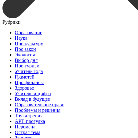
Рубрики
Образование
Наука
Про культуру
Про закон
Экология
Выбор дня
Про туризм
Учитель года
Грамотей
Про финансы
Здоровье
Учитель и цифра
Вклад в будущее
Образовательное право
Проблемы и решения
Точка зрения
АРТ-прогулка
Перемена
Острая тема
Зарплата