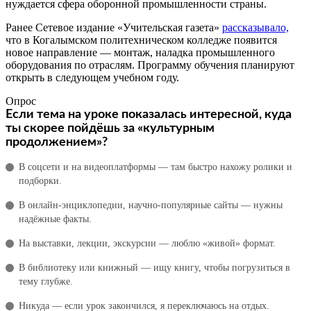
нуждается сфера оборонной промышленности страны.
Ранее Сетевое издание «Учительская газета»
рассказывало,
что в Когалымском политехническом колледже появится
новое направление — монтаж, наладка промышленного
оборудования по отраслям. Программу обучения планируют
открыть в следующем учебном году.
Опрос
Если тема на уроке показалась интересной, куда
ты скорее пойдёшь за «культурным
продолжением»?
В соцсети и на видеоплатформы — там быстро нахожу ролики и
подборки.
В онлайн‑энциклопедии, научно‑популярные сайты — нужны
надёжные факты.
На выставки, лекции, экскурсии — люблю «живой» формат.
В библиотеку или книжный — ищу книгу, чтобы погрузиться в
тему глубже.
Никуда — если урок закончился, я переключаюсь на отдых.