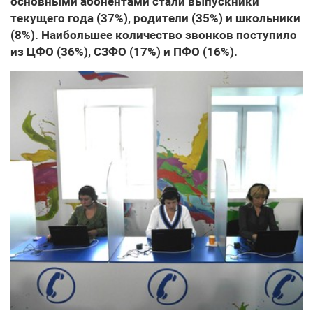
основными абонентами стали выпускники
текущего года (37%), родители (35%) и школьники
(8%). Наибольшее количество звонков поступило
из ЦФО (36%), СЗФО (17%) и ПФО (16%).