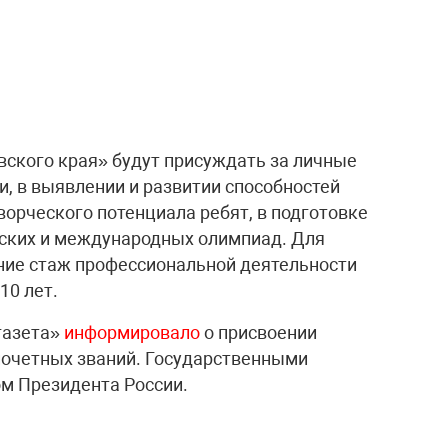
ского края» будут присуждать за личные
и, в выявлении и развитии способностей
ворческого потенциала ребят, в подготовке
йских и международных олимпиад. Для
ние стаж профессиональной деятельности
10 лет.
газета»
информировало
о присвоении
почетных званий. Государственными
м Президента России.