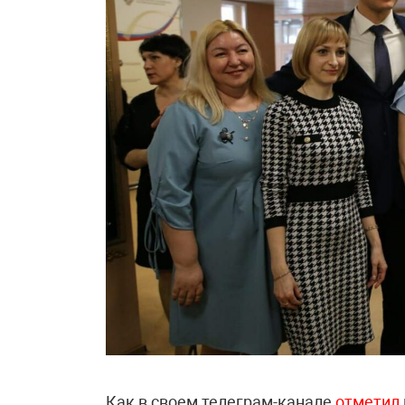
Как в своем телеграм-канале
отметил