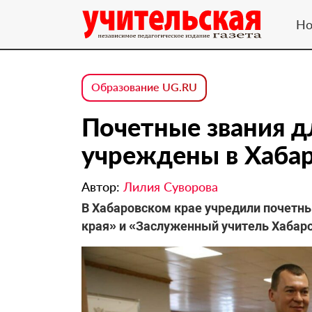
Но
Образование UG.RU
Почетные звания д
учреждены в Хабар
Автор:
Лилия Суворова
В Хабаровском крае учредили почетн
края» и «Заслуженный учитель Хабаро