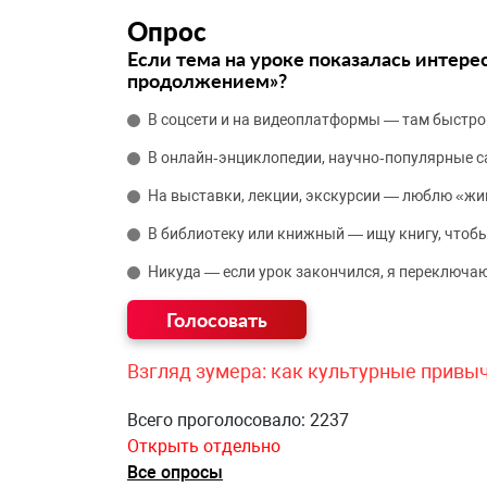
Опрос
Если тема на уроке показалась интере
продолжением»?
В соцсети и на видеоплатформы — там быстро
В онлайн‑энциклопедии, научно‑популярные 
На выставки, лекции, экскурсии — люблю «жи
В библиотеку или книжный — ищу книгу, чтобы
Никуда — если урок закончился, я переключаю
Взгляд зумера: как культурные привы
Всего проголосовало: 2237
Открыть отдельно
Все опросы