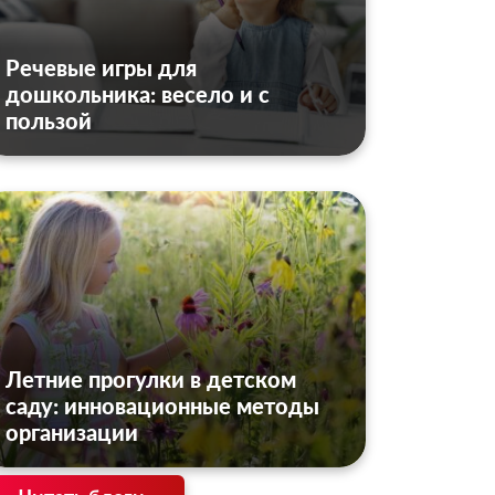
Речевые игры для
дошкольника: весело и с
пользой
Летние прогулки в детском
саду: инновационные методы
организации