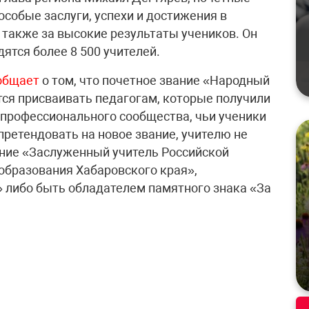
особые заслуги, успехи и достижения в
 также за высокие результаты учеников. Он
ятся более 8 500 учителей.
общает
о том, что почетное звание «Народный
тся присваивать педагогам, которые получили
профессионального сообщества, чьи ученики
претендовать на новое звание, учителю не
ание «Заслуженный учитель Российской
образования Хабаровского края»,
либо быть обладателем памятного знака «За