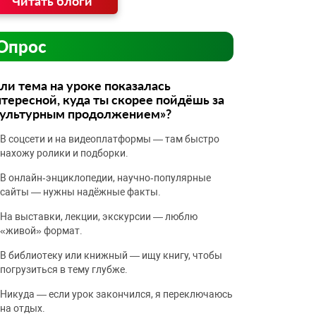
Читать блоги
Опрос
ли тема на уроке показалась
тересной, куда ты скорее пойдёшь за
культурным продолжением»?
В соцсети и на видеоплатформы — там быстро
нахожу ролики и подборки.
В онлайн‑энциклопедии, научно‑популярные
сайты — нужны надёжные факты.
На выставки, лекции, экскурсии — люблю
«живой» формат.
В библиотеку или книжный — ищу книгу, чтобы
погрузиться в тему глубже.
Никуда — если урок закончился, я переключаюсь
на отдых.