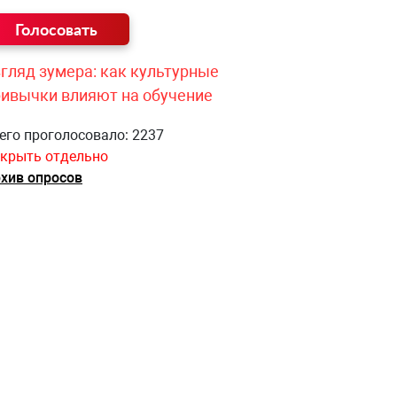
гляд зумера: как культурные
ривычки влияют на обучение
его проголосовало: 2237
крыть отдельно
хив опросов