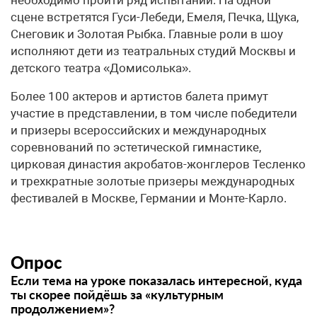
сцене встретятся Гуси-Лебеди, Емеля, Печка, Щука,
Снеговик и Золотая Рыбка. Главные роли в шоу
исполняют дети из театральных студий Москвы и
детского театра «Домисолька».
Более 100 актеров и артистов балета примут
участие в представлении, в том числе победители
и призеры всероссийских и международных
соревнований по эстетической гимнастике,
цирковая династия акробатов-жонглеров Тесленко
и трехкратные золотые призеры международных
фестивалей в Москве, Германии и Монте-Карло.
Опрос
Если тема на уроке показалась интересной, куда
ты скорее пойдёшь за «культурным
продолжением»?