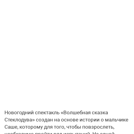
Новогодний спектакль «Волшебная сказка
Стеклодува» создан на основе истории о мальчике
Саше, которому для того, чтобы повзрослеть,
необходимо пройти ряд испытаний. На одной