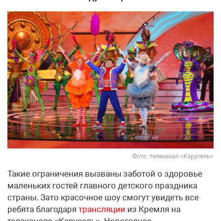
Фото: телеканал «Карусель»
Такие ограничения вызваны заботой о здоровье
маленьких гостей главного детского праздника
страны. Зато красочное шоу смогут увидеть все
ребята благодаря
трансляции
из Кремля на
телеканале «Карусель». Новогоднее