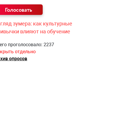
гляд зумера: как культурные
ривычки влияют на обучение
его проголосовало: 2237
крыть отдельно
хив опросов