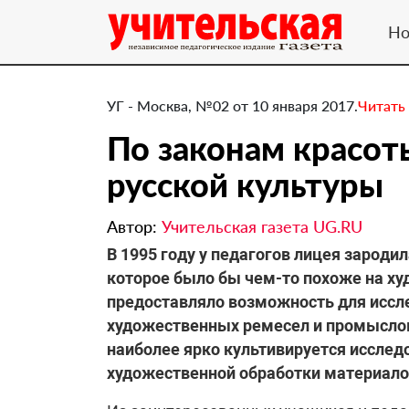
Но
УГ - Москва, №02 от 10 января 2017.
Читать
По законам красот
русской культуры
Автор:
Учительская газета UG.RU
В 1995 году у педагогов лицея зароди
которое было бы чем-то похоже на ху
предоставляло возможность для иссл
художественных ремесел и промыслов,
наиболее ярко культивируется исслед
художественной обработки материало