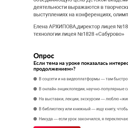
деятельности выражаются в творчески
выступлениях на конференциях, олимп
Елена АРХИПОВА,директор лицея №18
технологии лицея №1828 «Сабурово»
Опрос
Если тема на уроке показалась интере
продолжением»?
В соцсети и на видеоплатформы — там быстро
В онлайн‑энциклопедии, научно‑популярные 
На выставки, лекции, экскурсии — люблю «жи
В библиотеку или книжный — ищу книгу, чтобы
Никуда — если урок закончился, я переключаю