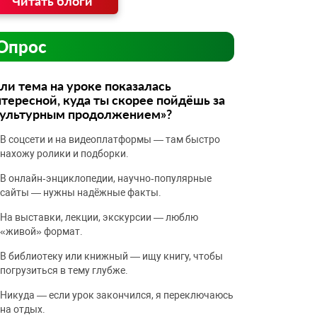
Читать блоги
Опрос
ли тема на уроке показалась
тересной, куда ты скорее пойдёшь за
культурным продолжением»?
В соцсети и на видеоплатформы — там быстро
нахожу ролики и подборки.
В онлайн‑энциклопедии, научно‑популярные
сайты — нужны надёжные факты.
На выставки, лекции, экскурсии — люблю
«живой» формат.
В библиотеку или книжный — ищу книгу, чтобы
погрузиться в тему глубже.
Никуда — если урок закончился, я переключаюсь
на отдых.