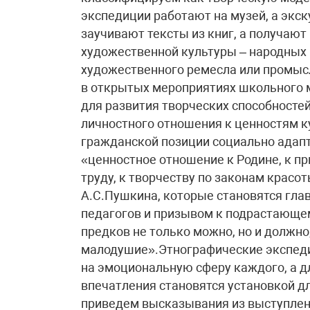
экспедиции работают на музей, а экс
заучивают тексты из книг, а получаю
художественной культуры – народных 
художественного ремесла или промысл
в открытых мероприятиях школьного м
для развития творческих способносте
личностного отношения к ценностям к
гражданской позиции социально адапт
«ценностное отношение к Родине, к пр
труду, к творчеству по законам крас
А.С.Пушкина, которые становятся гла
педагогов и призывом к подрастающем
предков не только можно, но и должно
малодушие».Этнографические экспед
на эмоциональную сферу каждого, а д
впечатления становятся установкой д
приведем высказывания из выступлени