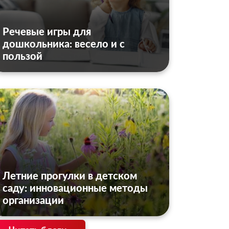
Речевые игры для
дошкольника: весело и с
пользой
Летние прогулки в детском
саду: инновационные методы
организации