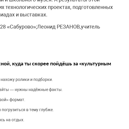
х технологических проектах, подготовленных
иадах и выставках.
28 «Сабурово»;Леонид РЕЗАНОВ,учитель
сной, куда ты скорее пойдёшь за «культурным
 нахожу ролики и подборки.
сайты — нужны надёжные факты.
вой» формат.
 погрузиться в тему глубже.
сь на отдых.