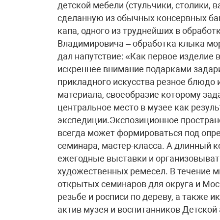
детской мебели (стульчики, столики, 
сделанную из обычных консервных ба
капа, одного из труднейших в обрабо
Владимировича – обработка клыка мор
дал напутствие: «Как первое изделие 
искреннее внимание подарками задар
прикладного искусства резное блюдо 
материала, своеобразие которому зад
центральное место в музее как резул
экспедиции.Экспозиционное пространс
всегда может формироваться под опре
семинара, мастер-класса. А длинный 
ежегодные выставки и организовыват
художественных ремесел. В течение м
открытых семинаров для округа и Мос
резьбе и росписи по дереву, а также
актив музея и воспитанников Детской