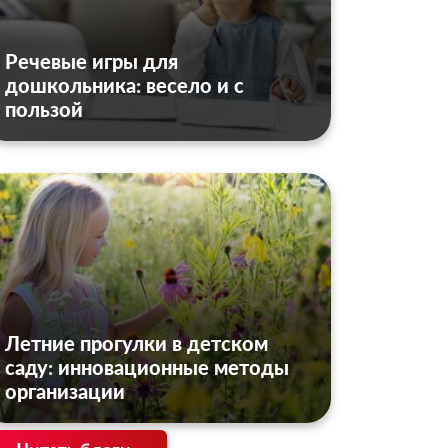
Речевые игры для
дошкольника: весело и с
пользой
Летние прогулки в детском
саду: инновационные методы
организации