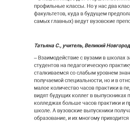
профильные классы. Но у нас два клас
факультетов, куда в будущем предпола
самых главных) ведут вузовские преп
Татьяна С., учитель, Великий Новгород
– Взаимодействие с вузами в школах 
студентов на педагогическую практик
сталкиваемся со слабым уровнем знан
получаемой специальности, но и в отн
малое количество часов практики в пе
видят будущих коллег в выпускниках п
колледжах больше часов практики и 
школе. А вузовские выпускники получ
образование, и их многому приходится 