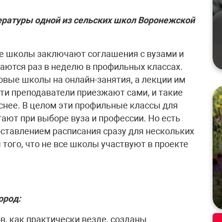
тературы одной из сельских школ Воронежской
ые школы заключают соглашения с вузами и
аются раз в неделю в профильных классах.
овые школы на онлайн-занятия, а лекции им
эти преподаватели приезжают сами, и такие
еснее. В целом эти профильные классы для
ают при выборе вуза и профессии. Но есть
оставлением расписания сразу для нескольких
того, что не все школы участвуют в проекте
ород:
в, как практически везде, созданы