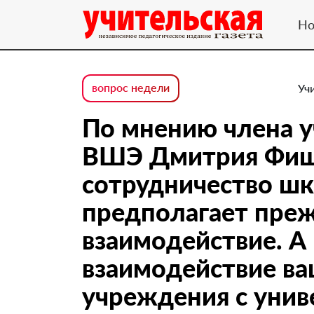
Но
вопрос недели
Уч
По мнению члена у
ВШЭ Дмитрия Фиш
сотрудничество шк
предполагает преж
взаимодействие. А
взаимодействие ва
учреждения с унив