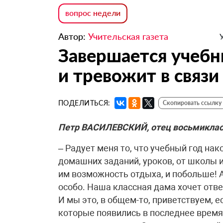
вопрос недели
Автор:
Учительская газета
Завершается учебны
и тревожит в связи
ПОДЕЛИТЬСЯ:
Скопировать ссылку
Петр ВАСИЛЕВСКИЙ, отец восьмиклас
– Радует меня то, что учебный год нак
домашних заданий, уроков, от школы и
им возможность отдыха, и побольше! А
особо. Наша классная дама хочет отве
И мы это, в общем-то, приветствуем, е
которые появились в последнее время