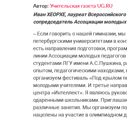
Автор:
Учительская газета UG.RU
Иван ХЕОРХЕ, лауреат Всероссийского 
сопредседатель Ассоциации молодых 
– Если говорить о нашей гимназии, мы
петербургскими университетами в кон
есть направления подготовки, програ
линии Ассоциации молодых педагогов 
студентами ЛГУ имени А.С.Пушкина, р
опытом, педагогическими находками, 
организуем фестиваль «Под крылом пе
молодыми учителями. И третье направ
центра «Интеллект». Я являюсь руков
одаренными школьниками. Приглашаю
различные занятия. Мы организуем по
нацелены на участие в олимпиадном 