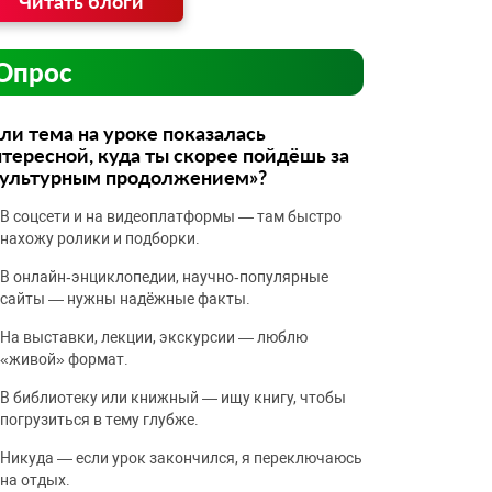
Читать блоги
Опрос
ли тема на уроке показалась
тересной, куда ты скорее пойдёшь за
культурным продолжением»?
В соцсети и на видеоплатформы — там быстро
нахожу ролики и подборки.
В онлайн‑энциклопедии, научно‑популярные
сайты — нужны надёжные факты.
На выставки, лекции, экскурсии — люблю
«живой» формат.
В библиотеку или книжный — ищу книгу, чтобы
погрузиться в тему глубже.
Никуда — если урок закончился, я переключаюсь
на отдых.