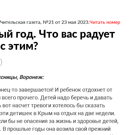
Учительская газета, №21 от 23 мая 2023.
Читать номер
й год. Что вас радует
 с этим?
сницы, Воронеж:
онец-то завершается! И ребенок отдохнет от
 всего прочего. Детей надо беречь и давать
 вот насчет тревоги хотелось бы сказать
зти детишек в Крым на отдых на две недели.
сли бы не опасения за жизнь и здоровье детей,
. В прошлые годы она возила свой прежний