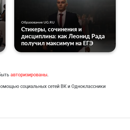
Образование UG.RU
Стикеры, сочинения и
дисциплина: как Леонид Рада
получил максимум на ЕГЭ
 быть
авторизированы
.
 помощью социальных сетей ВК и Одноклассники