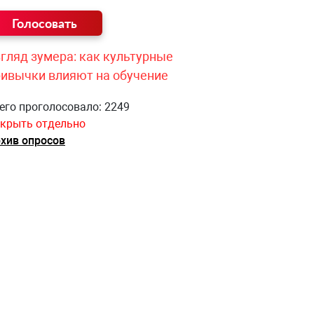
гляд зумера: как культурные
ривычки влияют на обучение
его проголосовало: 2249
крыть отдельно
хив опросов