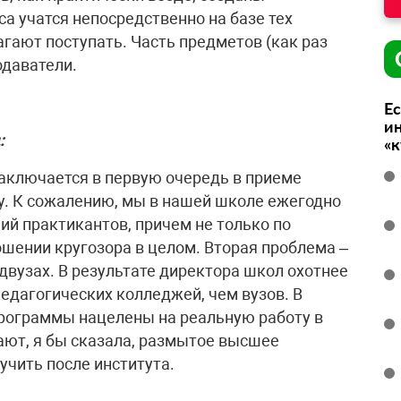
са учатся непосредственно на базе тех
гают поступать. Часть предметов (как раз
одаватели.
Ес
ин
:
«
заключается в первую очередь в приеме
у. К сожалению, мы в нашей школе ежегодно
ий практикантов, причем не только по
ошении кругозора в целом. Вторая проблема –
двузах. В результате директора школ охотнее
едагогических колледжей, чем вузов. В
программы нацелены на реальную работу в
ают, я бы сказала, размытое высшее
учить после института.