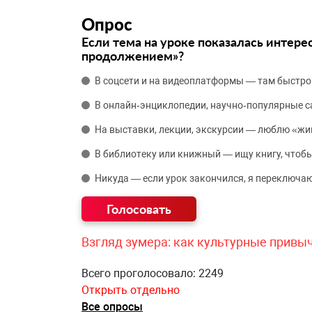
Опрос
Если тема на уроке показалась интере
продолжением»?
В соцсети и на видеоплатформы — там быстро
В онлайн‑энциклопедии, научно‑популярные 
На выставки, лекции, экскурсии — люблю «жи
В библиотеку или книжный — ищу книгу, чтобы
Никуда — если урок закончился, я переключаю
Взгляд зумера: как культурные привы
Всего проголосовало: 2249
Открыть отдельно
Все опросы