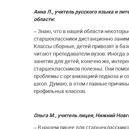
Анна Л., учитель русского языка и ли
области:
– Знаю, что в нашей области некотор
старшеклассники дистанционно заним
Классы сборные, детей привозят в баз
читают преподаватели вузов. Иногда 
занятия для детей, конечно же, интер
старшеклассников полезны. Они помог
проблемы с организацией подвоза и с
школ. Думаю, в этом главные причины 
профильных классов.
Ольга М., учитель лицея, Нижний Новг
– В нашем лицее для старшеклас­снико