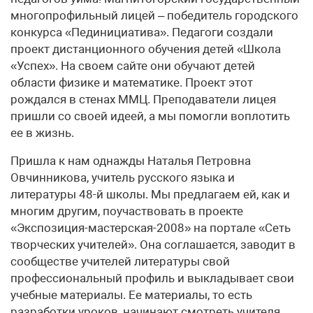
многопрофильный лицей – победитель городского
конкурса «Пединициатива». Педагоги создали
проект дистанционного обучения детей «Школа
«Успех». На своем сайте они обучают детей
области физике и математике. Проект этот
рождался в стенах ММЦ. Преподаватели лицея
пришли со своей идеей, а мы помогли воплотить
ее в жизнь.
Пришла к нам однажды Наталья Петровна
Овчинникова, учитель русского языка и
литературы 48-й школы. Мы предлагаем ей, как и
многим другим, поучаствовать в проекте
«Экспозиция-мастерская-2008» на портале «Сеть
творческих учителей». Она соглашается, заводит в
сообществе учителей литературы свой
профессиональный профиль и выкладывает свои
учебные материалы. Ее материалы, то есть
разработки уроков, начинают смотреть учителя