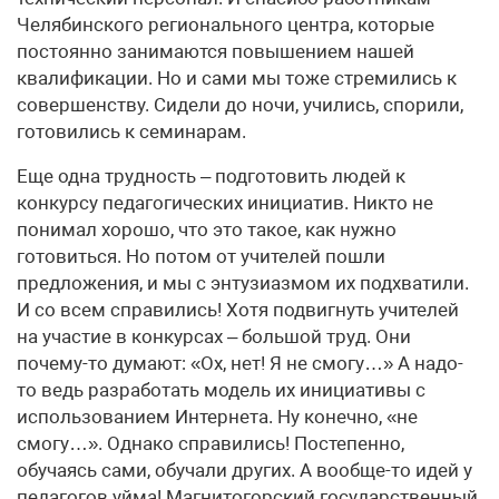
Челябинского регионального центра, которые
постоянно занимаются повышением нашей
квалификации. Но и сами мы тоже стремились к
совершенству. Сидели до ночи, учились, спорили,
готовились к семинарам.
Еще одна трудность – подготовить людей к
конкурсу педагогических инициатив. Никто не
понимал хорошо, что это такое, как нужно
готовиться. Но потом от учителей пошли
предложения, и мы с энтузиазмом их подхватили.
И со всем справились! Хотя подвигнуть учителей
на участие в конкурсах – большой труд. Они
почему-то думают: «Ох, нет! Я не смогу…» А надо-
то ведь разработать модель их инициативы с
использованием Интернета. Ну конечно, «не
смогу…». Однако справились! Постепенно,
обучаясь сами, обучали других. А вообще-то идей у
педагогов уйма! Магнитогорский государственный