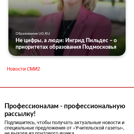
Образование UG.RU
Не цифры, а люди: Ингрид Пильдес – о
приоритетах образования Подмосковья
Новости СМИ2
Профессионалам - профессиональную
рассылку!
Подпишитесь, чтобы получать актуальные новости и
специальные предложения от «Учительской газеты»,
не выходя из почтового ящика