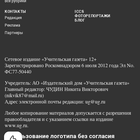
Все рубрики
КОНТАКТЫ
ICCS
ФОТОРЕПОРТАЖИ
Редакция
БЛОГ
Реклама
Партнеры
Сетевое издание «Учительская газета» 12+
Зарегистрировано Роскомнадзором 6 июля 2012 года Эл No.
ФС77-50440
Учредитель: АО «Издательский дом «Учительская газета»
Главный редактор: ЧУДИН Никита Викторович
(nikvik87@mail.ru)
Адрес электронной почты редакции: ug@ug.ru
Любое копирование материалов допускается с разрешения
правообладателя и с указанием ссылки на издание
www.ug.ru.
Использование логотипа без согласия