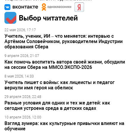
Выбор читателей
22 мая 2026, 17:17
Учитель, ученик, ИИ – что меняется: интервью с
Артёмом Соловейчиком, руководителем Индустрии
образования Сбера
9 апреля 2026, 21:07
Как помочь воспитать автора своей жизни, обсудили
на сессии Сбера на ММСО.ЭКСПО-2026
8 мая 2026, 14:33
Учитель пишет с войны: как лицеисты и педагог
вернули имя героя на обелиск
29 апреля 2026, 22:48
Разные условия для одних и тех же детей: как
сегодня устроена среда в детских садах
10 апреля 2026, 12:00
Взгляд зумера: как культурные привычки влияют на
обучение