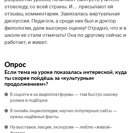
отовсюду, со всей страны. И… присылают ей
отзывы, комментарии. Завязалась виртуальная
дискуссия. Педагоги, а среди них был и доктор
филологии, дали высокую оценку! Отрадно, что и в
школе ее стали отмечать! Она по-другому сейчас и
работает, и живет.
Опрос
Если тема на уроке показалась интересной, куда
ты скорее пойдёшь за «культурным
продолжением»?
В соцсети и на видеоплатформы — там быстро нахожу
ролики и подборки.
В онлайн‑энциклопедии, научно‑популярные сайты —
нужны надёжные факты.
На выставки, лекции, экскурсии — люблю «живой»