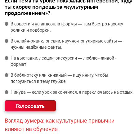
Если тема на уроке показалась интересной, куда
ты скорее пойдёшь за «культурным
продолжением»?
В соцсети и на видеоплатформы — там быстро нахожу
ролики и подборки.
В онлайн‑энциклопедии, научно‑популярные сайты —
нужны надёжные факты.
На выставки, лекции, экскурсии — люблю «живой»
формат.
В библиотеку или книжный — ищу книгу, чтобы
погрузиться в тему глубже.
Никуда — если урок закончился, я переключаюсь на отдых.
Взгляд зумера: как культурные привычки
влияют на обучение