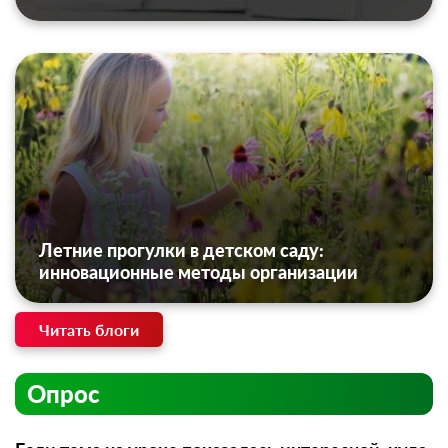
Летние прогулки в детском саду:
инновационные методы организации
Читать блоги
Опрос