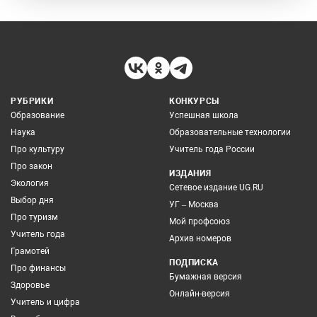
РУБРИКИ
КОНКУРСЫ
Образование
Успешная школа
Наука
Образовательные технологии
Про культуру
Учитель года России
Про закон
ИЗДАНИЯ
Экология
Сетевое издание UG.RU
Выбор дня
УГ – Москва
Про туризм
Мой профсоюз
Учитель года
Архив номеров
Грамотей
ПОДПИСКА
Про финансы
Бумажная версия
Здоровье
Онлайн-версия
Учитель и цифра