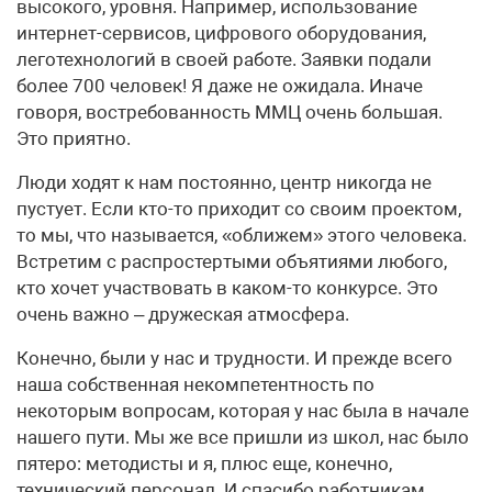
высокого, уровня. Например, использование
интернет-сервисов, цифрового оборудования,
леготехнологий в своей работе. Заявки подали
более 700 человек! Я даже не ожидала. Иначе
говоря, востребованность ММЦ очень большая.
Это приятно.
Люди ходят к нам постоянно, центр никогда не
пустует. Если кто-то приходит со своим проектом,
то мы, что называется, «оближем» этого человека.
Встретим с распростертыми объятиями любого,
кто хочет участвовать в каком-то конкурсе. Это
очень важно – дружеская атмосфера.
Конечно, были у нас и трудности. И прежде всего
наша собственная некомпетентность по
некоторым вопросам, которая у нас была в начале
нашего пути. Мы же все пришли из школ, нас было
пятеро: методисты и я, плюс еще, конечно,
технический персонал. И спасибо работникам