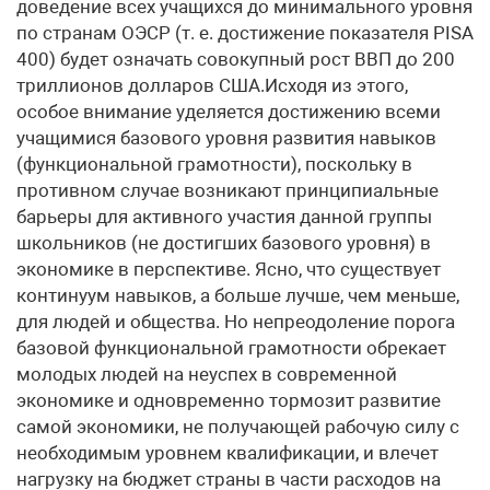
доведение всех учащихся до минимального уровня
по странам ОЭСР (т. е. достижение показателя PISA
400) будет означать совокупный рост ВВП до 200
триллионов долларов США.Исходя из этого,
особое внимание уделяется достижению всеми
учащимися базового уровня развития навыков
(функциональной грамотности), поскольку в
противном случае возникают принципиальные
барьеры для активного участия данной группы
школьников (не достигших базового уровня) в
экономике в перспективе. Ясно, что существует
континуум навыков, а больше лучше, чем меньше,
для людей и общества. Но непреодоление порога
базовой функциональной грамотности обрекает
молодых людей на неуспех в современной
экономике и одновременно тормозит развитие
самой экономики, не получающей рабочую силу с
необходимым уровнем квалификации, и влечет
нагрузку на бюджет страны в части расходов на