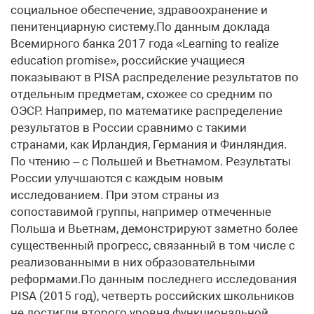
социальное обеспечение, здравоохранение и
пенитенциарную систему.По данным доклада
Всемирного банка 2017 года «Learning to realize
education promise», российские учащиеся
показывают в PISA распределение результатов по
отдельным предметам, схожее со средним по
ОЭСР. Например, по математике распределение
результатов в России сравнимо с такими
странами, как Ирландия, Германия и Финляндия.
По чтению – с Польшей и Вьетнамом. Результаты
России улучшаются с каждым новым
исследованием. При этом страны из
сопоставимой группы, например отмеченные
Польша и Вьетнам, демонстрируют заметно более
существенный прогресс, связанный в том числе с
реализованными в них образовательными
реформами.По данным последнего исследования
PISA (2015 год), четверть российских школьников
не достигли второго уровня функциональной