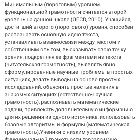
Минимальным (пороговым) уровнем
функциональной грамотности считается второй
уровень на данной шкале (OECD, 2010). Учащийся,
достигший второго (порогового) уровня, способен
распознавать основную идею текста,
устанавливать взаимосвязи между текстом и
собственным опытом, высказывать свою точку
зрения, подкрепляя ее фрагментами из текста
(читательская грамотность), выявлять явно
сформулированные научные проблемы в простых
ситуациях, делать выводы на основе простых
исследований, объяснять простые явления в
знакомых ситуациях (естественно-научная
грамотность), распознавать математические
задачи, привлекать дополнительную информацию
для их решения из одного источника, использовать
базовые алгоритмы и формулы (математическая
грамотность).Ученики с низким уровнем
функциональной грамотности гораздо чаще