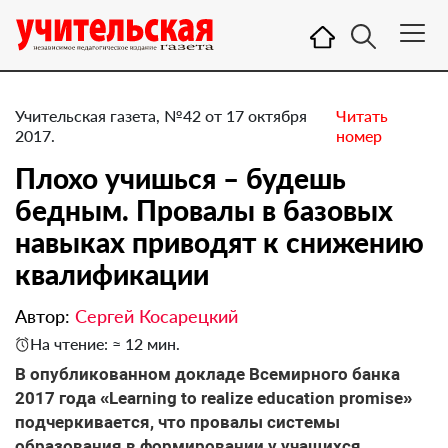
Учительская газета, №42 от 17 октября
Читать
2017.
номер
Плохо учишься – будешь
бедным. Провалы в базовых
навыках приводят к снижению
квалификации
Автор:
Сергей Косарецкий
На чтение: ≈ 12 мин.
В опубликованном докладе Всемирного банка
2017 года «Learning to realize education promise»
подчеркивается, что провалы системы
образования в формировании у учащихся