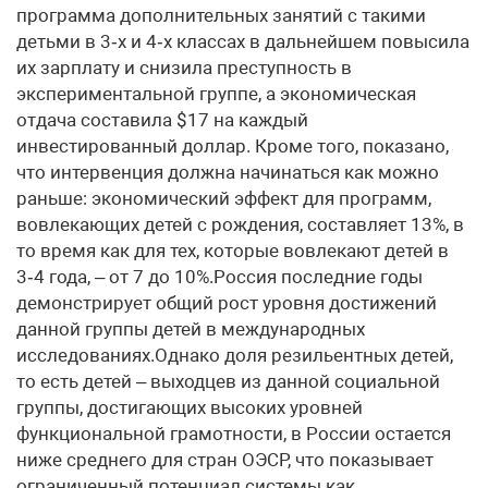
программа дополнительных занятий с такими
детьми в 3‑х и 4‑х классах в дальнейшем повысила
их зарплату и снизила преступность в
экспериментальной группе, а экономическая
отдача составила $17 на каждый
инвестированный доллар. Кроме того, показано,
что интервенция должна начинаться как можно
раньше: экономический эффект для программ,
вовлекающих детей с рождения, составляет 13%, в
то время как для тех, которые вовлекают детей в
3‑4 года, – от 7 до 10%.Россия последние годы
демонстрирует общий рост уровня достижений
данной группы детей в международных
исследованиях.Однако доля резильентных детей,
то есть детей – выходцев из данной социальной
группы, достигающих высоких уровней
функциональной грамотности, в России остается
ниже среднего для стран ОЭСР, что показывает
ограниченный потенциал системы как