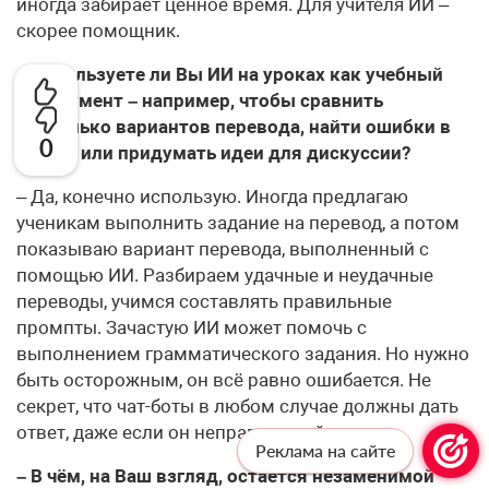
иногда забирает ценное время. Для учителя ИИ –
скорее помощник.
– Используете ли Вы ИИ на уроках как учебный
инструмент – например, чтобы сравнить
несколько вариантов перевода, найти ошибки в
0
тексте или придумать идеи для дискуссии?
– Да, конечно использую. Иногда предлагаю
ученикам выполнить задание на перевод, а потом
показываю вариант перевода, выполненный с
помощью ИИ. Разбираем удачные и неудачные
переводы, учимся составлять правильные
промпты. Зачастую ИИ может помочь с
выполнением грамматического задания. Но нужно
быть осторожным, он всё равно ошибается. Не
секрет, что чат-боты в любом случае должны дать
ответ, даже если он неправильный.
Реклама на сайте
– В чём, на Ваш взгляд, остаётся незаменимой