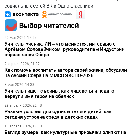
социальных сетей ВК и Одноклассники
Выбор читателей
22 мая 2026, 17:17
Учитель, ученик, ИИ – что меняется: интервью с
Артёмом Соловейчиком, руководителем Индустрии
образования Сбера
9 апреля 2026, 21:07
Как помочь воспитать автора своей жизни, обсудили
на сессии Сбера на ММСО.ЭКСПО-2026
8 мая 2026, 14:33
Учитель пишет с войны: как лицеисты и педагог
вернули имя героя на обелиск
29 апреля 2026, 22:48
Разные условия для одних и тех же детей: как
сегодня устроена среда в детских садах
10 апреля 2026, 12:00
Взгляд зумера: как культурные привычки влияют на