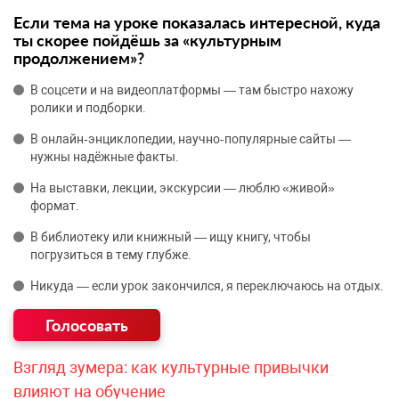
Если тема на уроке показалась интересной, куда
ты скорее пойдёшь за «культурным
продолжением»?
В соцсети и на видеоплатформы — там быстро нахожу
ролики и подборки.
В онлайн‑энциклопедии, научно‑популярные сайты —
нужны надёжные факты.
На выставки, лекции, экскурсии — люблю «живой»
формат.
В библиотеку или книжный — ищу книгу, чтобы
погрузиться в тему глубже.
Никуда — если урок закончился, я переключаюсь на отдых.
Взгляд зумера: как культурные привычки
влияют на обучение