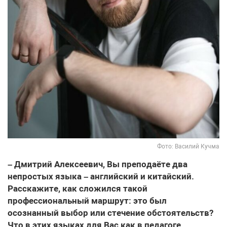
Фото: Василий Кучма
– Дмитрий Алексеевич, Вы преподаёте два
непростых языка – английский и китайский.
Расскажите, как сложился такой
профессиональный маршрут: это был
осознанный выбор или стечение обстоятельств?
Что в этих языках для Вас как в педагоге