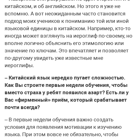
китайском, и об английском. Но этого я уже не
вспомню. А вот неожиданным часто становится
подход моих учеников к пониманию той или иной
языковой единицы в китайском. Например, кто-то
иногда может взглянуть на иероглиф по-своему, но
вполне логично объяснить его этимологию или
значение по ключам. Это впечатляет и позволяет
по-другому увидеть уже известные мне
иероглифы.
– Китайский язык нередко пугает сложностью.
Как Вы строите первые недели обучения, чтобы
вместо страха у ребят появился азарт? Есть ли у
Вас «фирменный» приём, который срабатывает
почти всегда?
– В первые недели обучения важно создать
условия для появления мотивации к изучению
языка. При этом вовсе не обязательно, чтобы