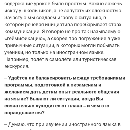
содержание уроков было простым. Важно зажечь
искру у школьников, а не запугать их сложностью.
Зачастую мы создаём игровую ситуацию, в
которой речевая инициатива перебарывает страх
коммуникации. Я говорю не про так называемую
«геймификацию», а скорее про погружение в уже
привычные ситуации, в которых могли побывать
ученики, но только на иностранном языке.
Например, полёт в самолёте или туристическая
экскурсия.
–
Удаётся ли балансировать между требованиями
программы, подготовкой к экзаменам и
желанием дать детям опыт реального общения
на языке? Бывают ли ситуации, когда Вы
сознательно «уходите» от плана – и чем это
оправдывается?
– Думаю, что при изучении иностранного языка в