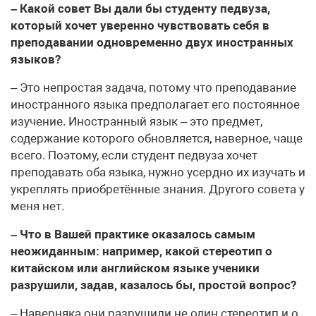
– Какой совет Вы дали бы студенту педвуза,
который хочет уверенно чувствовать себя в
преподавании одновременно двух иностранных
языков?
– Это непростая задача, потому что преподавание
иностранного языка предполагает его постоянное
изучение. Иностранный язык – это предмет,
содержание которого обновляется, наверное, чаще
всего. Поэтому, если студент педвуза хочет
преподавать оба языка, нужно усердно их изучать и
укреплять приобретённые знания. Другого совета у
меня нет.
– Что в Вашей практике оказалось самым
неожиданным: например, какой стереотип о
китайском или английском языке ученики
разрушили, задав, казалось бы, простой вопрос?
– Наверняка они разрушили не один стереотип и о