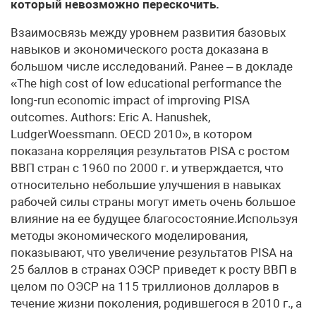
который невозможно перескочить.
Взаимосвязь между уровнем развития базовых
навыков и экономического роста доказана в
большом числе исследований. Ранее – в докладе
«The high cost of low educational performance the
long-run economic impact of improving PISA
outcomes. Authors: Eric A. Hanushek,
LudgerWoessmann. OECD 2010», в котором
показана корреляция результатов PISA с ростом
ВВП стран с 1960 по 2000 г. и утверждается, что
относительно небольшие улучшения в навыках
рабочей силы страны могут иметь очень большое
влияние на ее будущее благосостояние.Используя
методы экономического моделирования,
показывают, что увеличение результатов PISA на
25 баллов в странах ОЭСР приведет к росту ВВП в
целом по ОЭСР на 115 триллионов долларов в
течение жизни поколения, родившегося в 2010 г., а