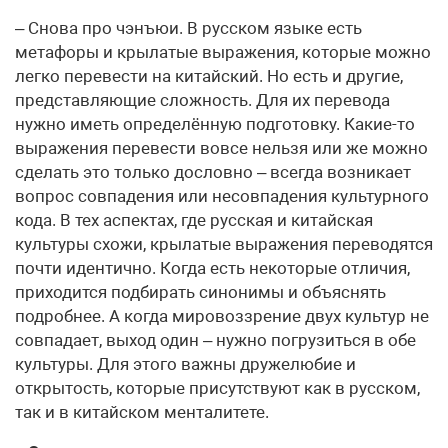
– Снова про чэнъюи. В русском языке есть
метафоры и крылатые выражения, которые можно
легко перевести на китайский. Но есть и другие,
представляющие сложность. Для их перевода
нужно иметь определённую подготовку. Какие-то
выражения перевести вовсе нельзя или же можно
сделать это только дословно – всегда возникает
вопрос совпадения или несовпадения культурного
кода. В тех аспектах, где русская и китайская
культуры схожи, крылатые выражения переводятся
почти идентично. Когда есть некоторые отличия,
приходится подбирать синонимы и объяснять
подробнее. А когда мировоззрение двух культур не
совпадает, выход один – нужно погрузиться в обе
культуры. Для этого важны дружелюбие и
открытость, которые присутствуют как в русском,
так и в китайском менталитете.