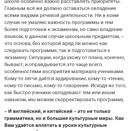
школе особенно важно расставлять приоритеты.
Главным всё же должно оставаться овладение
всеми видами речевой деятельности. Ни в коем
случае не умаляю важность программы и тем
более подготовки к экзаменам, но само владение
языком, в данном случае школьным предметом, –
это основа, без которой вряд ли можно как
следовать программе, так и подготовиться к
экзамену. Ситуации, когда ухожу от плана, конечно,
бывают, и оправдывается это чаще всего
особенностями восприятия материала учениками.
Кому-то легче даётся аудирование, кому-то чтение,
кому-то письмо, кому-то говорение. Исходя из того,
как быстро ученики овладевают тем или иным
навыком, мы можем скорректировать программу.
– И английский, и китайский – это не только
грамматика, но и большие культурные миры. Как
Вам удаётся вплетать в уроки культурные