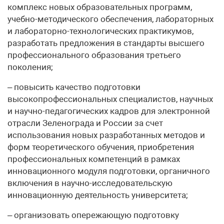
комплекс новых образовательных программ,
учебно-методического обеспечения, лабораторных
и лабораторно-технологических практикумов,
разработать предложения в стандарты высшего
профессионального образования третьего
поколения;
– повысить качество подготовки
высокопрофессиональных специалистов, научных
и научно-педагогических кадров для электронной
отрасли Зеленограда и России за счет
использования новых разработанных методов и
форм теоретического обучения, приобретения
профессиональных компетенций в рамках
инновационного модуля подготовки, органичного
включения в научно-исследовательскую
инновационную деятельность университета;
– организовать опережающую подготовку