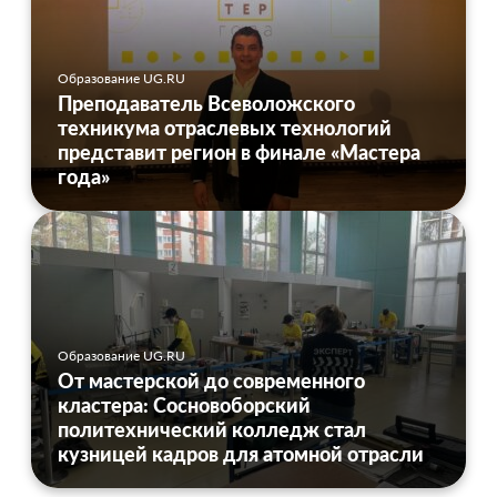
Образование UG.RU
Преподаватель Всеволожского
техникума отраслевых технологий
представит регион в финале «Мастера
года»
Образование UG.RU
От мастерской до современного
кластера: Сосновоборский
политехнический колледж стал
кузницей кадров для атомной отрасли