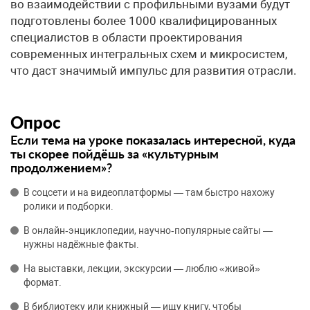
во взаимодействии с профильными вузами будут
подготовлены более 1000 квалифицированных
специалистов в области проектирования
современных интегральных схем и микросистем,
что даст значимый импульс для развития отрасли.
Опрос
Если тема на уроке показалась интересной, куда
ты скорее пойдёшь за «культурным
продолжением»?
В соцсети и на видеоплатформы — там быстро нахожу
ролики и подборки.
В онлайн‑энциклопедии, научно‑популярные сайты —
нужны надёжные факты.
На выставки, лекции, экскурсии — люблю «живой»
формат.
В библиотеку или книжный — ищу книгу, чтобы