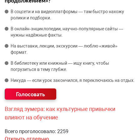
продолжением»?
В соцсети и на видеоплатформы — там быстро нахожу
ролики и подборки.
В онлайн‑энциклопедии, научно‑популярные сайты —
нужны надёжные факты.
На выставки, лекции, экскурсии — люблю «живой»
формат.
В библиотеку или книжный — ищу книгу, чтобы
погрузиться в тему глубже.
Никуда — если урок закончился, я переключаюсь на отдых.
Взгляд зумера: как культурные привычки
влияют на обучение
Всего проголосовало: 2259
Открыть отдельно