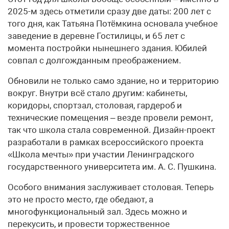
2025-м здесь отметили сразу две даты: 200 лет с
того дня, как Татьяна Потёмкина основала учебное
заведение в деревне Гостилицы, и 65 лет с
момента постройки нынешнего здания. Юбилей
совпал с долгожданным преображением.
Обновили не только само здание, но и территорию
вокруг. Внутри всё стало другим: кабинеты,
коридоры, спортзал, столовая, гардероб и
технические помещения – везде провели ремонт,
так что школа стала современной. Дизайн-проект
разработали в рамках всероссийского проекта
«Школа мечты» при участии Ленинградского
государственного университета им. А. С. Пушкина.
Особого внимания заслуживает столовая. Теперь
это не просто место, где обедают, а
многофункциональный зал. Здесь можно и
перекусить, и провести торжественное