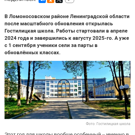
В Ломоносовском районе Ленинградской области
после масштабного обновления открылась
Гостилицкая школа. Работы стартовали в апреле
2024 года и завершились к августу 2025-го. А уже
с 1 сентября ученики сели за парты в
обновлённых классах.
Фото: Гостилицкая школа
Этот год для школы вообще особенный – именно в