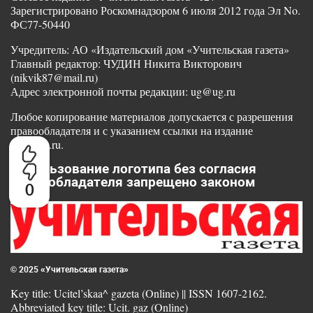
Зарегистрировано Роскомнадзором 6 июля 2012 года Эл No.
ФС77-50440
Учредитель: АО «Издательский дом «Учительская газета»
Главный редактор: ЧУДИН Никита Викторович
(nikvik87@mail.ru)
Адрес электронной почты редакции: ug@ug.ru
Любое копирование материалов допускается с разрешения
правообладателя и с указанием ссылки на издание
www.ug.ru.
Использование логотипа без согласия
правообладателя запрещено законом
0
© 2025 «Учительская газета»
Key title: Ucitel’skaa^ gazeta (Online) || ISSN 1607-2162.
Abbreviated key title: Ucit. gaz (Online)