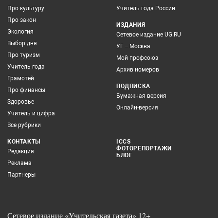
Про культуру
Учитель года России
Про закон
ИЗДАНИЯ
Экология
Сетевое издание UG.RU
Выбор дня
УГ – Москва
Про туризм
Мой профсоюз
Учитель года
Архив номеров
Грамотей
ПОДПИСКА
Про финансы
Бумажная версия
Здоровье
Онлайн-версия
Учитель и цифра
Все рубрики
КОНТАКТЫ
ICCS
ФОТОРЕПОРТАЖИ
Редакция
БЛОГ
Реклама
Партнеры
Сетевое издание «Учительская газета» 12+