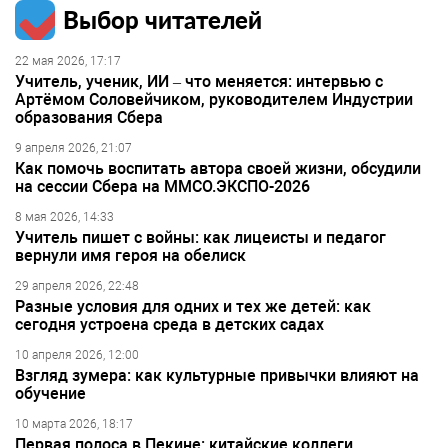
Выбор читателей
22 мая 2026, 17:17
Учитель, ученик, ИИ – что меняется: интервью с
Артёмом Соловейчиком, руководителем Индустрии
образования Сбера
9 апреля 2026, 21:07
Как помочь воспитать автора своей жизни, обсудили
на сессии Сбера на ММСО.ЭКСПО-2026
8 мая 2026, 14:33
Учитель пишет с войны: как лицеисты и педагог
вернули имя героя на обелиск
29 апреля 2026, 22:48
Разные условия для одних и тех же детей: как
сегодня устроена среда в детских садах
10 апреля 2026, 12:00
Взгляд зумера: как культурные привычки влияют на
обучение
10 марта 2026, 18:17
Первая полоса в Пекине: китайские коллеги