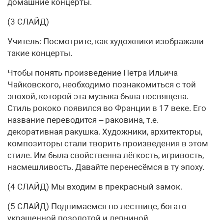
домашние концерты.
(3 СЛАЙД)
Учитель: Посмотрите, как художники изображали
такие концерты.
Чтобы понять произведение Петра Ильича
Чайковского, необходимо познакомиться с той
эпохой, которой эта музыка была посвящена.
Стиль рококо появился во Франции в 17 веке. Его
название переводится – раковина, т.е.
декоративная ракушка. Художники, архитекторы,
композиторы стали творить произведения в этом
стиле. Им была свойственна лёгкость, игривость,
насмешливость. Давайте перенесёмся в ту эпоху.
(4 СЛАЙД) Мы входим в прекрасный замок.
(5 СЛАЙД) Поднимаемся по лестнице, богато
украшенной позолотой и лепниной.