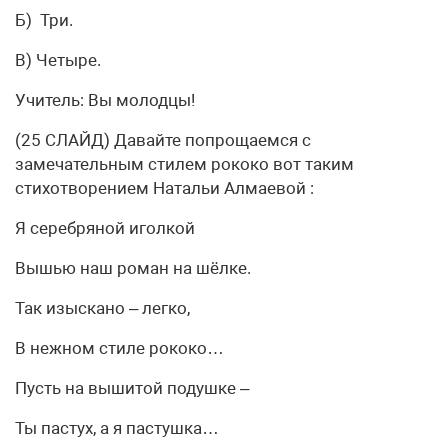
Б) Три.
В) Четыре.
Учитель: Вы молодцы!
(25 СЛАЙД) Давайте попрощаемся с
замечательным стилем рококо вот таким
стихотворением Натальи Алмаевой :
Я серебряной иголкой
Вышью наш роман на шёлке.
Так изыскано – легко,
В нежном стиле рококо…
Пусть на вышитой подушке –
Ты пастух, а я пастушка…