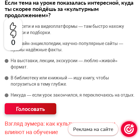
Если тема на уроке показалась интересной, куда
ты скорее пойдёшь за «культурным
продолжением»?
В соцсети и на видеоплатформы — там быстро нахожу
ролики и подборки.
0
В онлайн‑энциклопедии, научно‑популярные сайты —
нужны надёжные факты.
На выставки, лекции, экскурсии — люблю «живой»
формат.
В библиотеку или книжный — ищу книгу, чтобы
погрузиться в тему глубже.
Никуда — если урок закончился, я переключаюсь на отдых.
Взгляд зумера: как культурные привычки
Реклама на сайте
влияют на обучение