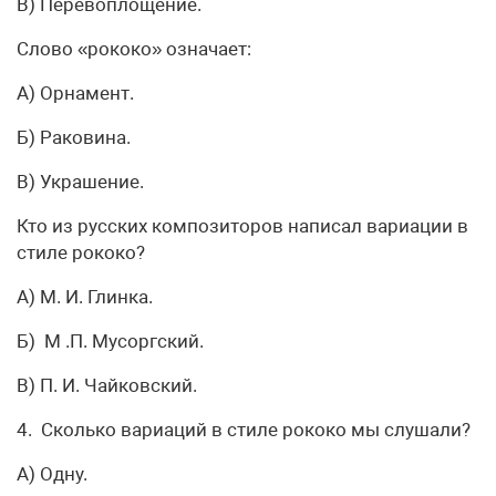
В) Перевоплощение.
Слово «рококо» означает:
А) Орнамент.
Б) Раковина.
В) Украшение.
Кто из русских композиторов написал вариации в
стиле рококо?
А) М. И. Глинка.
Б) М .П. Мусоргский.
В) П. И. Чайковский.
4. Сколько вариаций в стиле рококо мы слушали?
А) Одну.