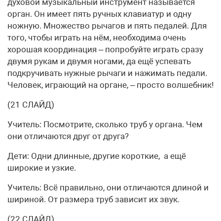
духовой музыкальный инструмент называется
орган. Он имеет пять ручных клавиатур и одну
ножную. Множество рычагов и пять педалей. Для
того, чтобы играть на нём, необходима очень
хорошая координация – попробуйте играть сразу
двумя рукам и двумя ногами, да ещё успевать
подкручивать нужные рычаги и нажимать педали.
Человек, играющий на органе, – просто волшебник!
(21 СЛАЙД)
Учитель: Посмотрите, сколько труб у органа. Чем
они отличаются друг от друга?
Дети: Одни длинные, другие короткие, а ещё
широкие и узкие.
Учитель: Всё правильно, они отличаются длиной и
шириной. От размера труб зависит их звук.
(22 СЛАЙД)