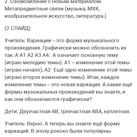
2. Ознакомление с новым материалом.
Метапредметные связи (музыка, МХК,
изобразительное искусство, литература.)
(2 СЛАЙД)
Учитель: Вариации – это форма музыкального
произведения. Графически можно обозначить их
так: А А1 А2 А3 А4. А означает основную тему
(играю мелодию темы). А1 – изменение этой темы
(играю начало), А2- Ещё одно изменение этой темы
(играю второе изменение темы). Итак, каждое
изменение темы – это новая вариация. А какие ещё
формы музыкальных произведений вы знаете, и
как они обозначаются графически?
Дети: Двухчастная АВ, трехчастная АВА, куплетная.
Учитель: Верно. А теперь вы знаете ещё форму
вариаций. В эпоху рококо были популярны