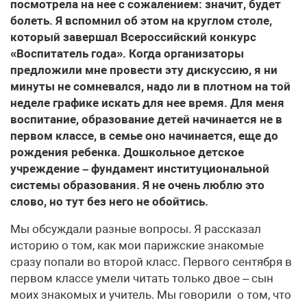
посмотрела на нее с сожалением: значит, будет
болеть. Я вспомнил об этом на круглом столе,
который завершал Всероссийский конкурс
«Воспитатель года». Когда организаторы
предложили мне провести эту дискуссию, я ни
минуты не сомневался, надо ли в плотном на той
неделе графике искать для нее время. Для меня
воспитание, образование детей начинается не в
первом классе, в семье оно начинается, еще до
рождения ребенка. Дошкольное детское
учреждение – фундамент институциональной
системы образования. Я не очень люблю это
слово, но тут без него не обойтись.
Мы обсуждали разные вопросы. Я рассказал
историю о том, как мои парижские знакомые
сразу попали во второй класс. Первого сентября в
первом классе умели читать только двое – сын
моих знакомых и учитель. Мы говорили о том, что