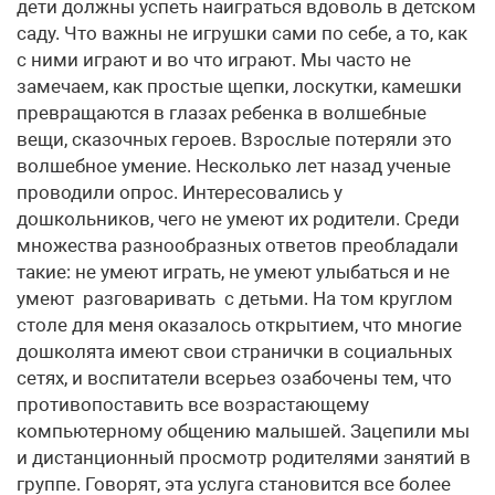
дети должны успеть наиграться вдоволь в детском
саду. Что важны не игрушки сами по себе, а то, как
с ними играют и во что играют. Мы часто не
замечаем, как простые щепки, лоскутки, камешки
превращаются в глазах ребенка в волшебные
вещи, сказочных героев. Взрослые потеряли это
волшебное умение. Несколько лет назад ученые
проводили опрос. Интересовались у
дошкольников, чего не умеют их родители. Среди
множества разнообразных ответов преобладали
такие: не умеют играть, не умеют улыбаться и не
умеют разговаривать с детьми. На том круглом
столе для меня оказалось открытием, что многие
дошколята имеют свои странички в социальных
сетях, и воспитатели всерьез озабочены тем, что
противопоставить все возрастающему
компьютерному общению малышей. Зацепили мы
и дистанционный просмотр родителями занятий в
группе. Говорят, эта услуга становится все более