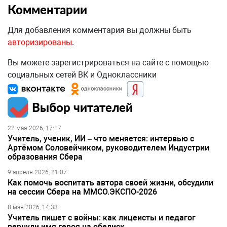
Комментарии
Для добавления комментария вы должны быть
авторизированы
.
Вы можете зарегистрироваться на сайте с помощью
социальных сетей ВК и Одноклассники
Выбор читателей
22 мая 2026, 17:17
Учитель, ученик, ИИ – что меняется: интервью с
Артёмом Соловейчиком, руководителем Индустрии
образования Сбера
9 апреля 2026, 21:07
Как помочь воспитать автора своей жизни, обсудили
на сессии Сбера на ММСО.ЭКСПО-2026
8 мая 2026, 14:33
Учитель пишет с войны: как лицеисты и педагог
вернули имя героя на обелиск