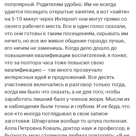
популярной. Родителям удобно. Им не всегда
удается посещать открытые занятия, а вот «зайти»
на 5-10 минут через Интернет они могут прямо со
своего рабочего места. Все в один голос сказали,
что они готовы к таким посещениям, скрывать им
нечего, но все же живое общение гораздо лучше,
его ничем не заменишь. Когда дело дошло до
повышения квалификации воспитателей, я понял,
что за полтора часа тоже повысил свою
квалификацию – так много прозвучало
интересных идей и предложений. Все десять
участников включались в разговор только тогда,
когда им было что сказать, а не для того, чтобы
заработать лишний балл у членов жюри. Мысли их
и наблюдения были точны и глубоки. И не беда, что
кое-кто иногда поглядывал в свои записи-
заготовки. Шпаргалки вообще-то штука полезная.
Алла Петровна Коваль, доктор наук и профессор, в
бытность мою студентом любила повторять: «Я не