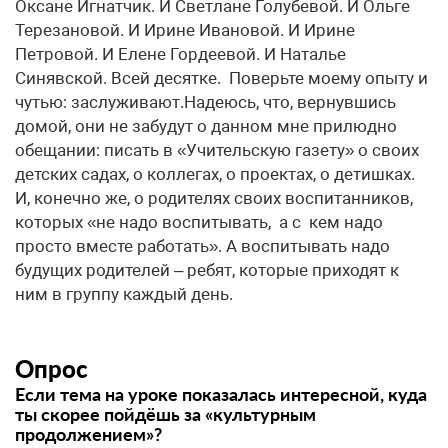
Оксане Игнатчик. И Светлане Голубевой. И Ольге
Терезановой. И Ирине Ивановой. И Ирине
Петровой. И Елене Гордеевой. И Наталье
Синявской. Всей десятке. Поверьте моему опыту и
чутью: заслуживают.Надеюсь, что, вернувшись
домой, они не забудут о данном мне прилюдно
обещании: писать в «Учительскую газету» о своих
детских садах, о коллегах, о проектах, о детишках.
И, конечно же, о родителях своих воспитанников,
которых «не надо воспитывать, а с кем надо
просто вместе работать». А воспитывать надо
будущих родителей – ребят, которые приходят к
ним в группу каждый день.
Опрос
Если тема на уроке показалась интересной, куда
ты скорее пойдёшь за «культурным
продолжением»?