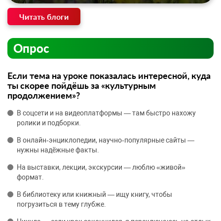
Читать блоги
Опрос
Если тема на уроке показалась интересной, куда
ты скорее пойдёшь за «культурным
продолжением»?
В соцсети и на видеоплатформы — там быстро нахожу
ролики и подборки.
В онлайн‑энциклопедии, научно‑популярные сайты —
нужны надёжные факты.
На выставки, лекции, экскурсии — люблю «живой»
формат.
В библиотеку или книжный — ищу книгу, чтобы
погрузиться в тему глубже.