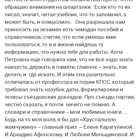
обращаю внимания на шпаргалки. Если кто-то их
писал, значит, читал учебник, что-то запомнил, а
может быть, и осмыслил». Она разрешала нам
приносить на экзамен хоть чемодан пособий и
справочников, считая, что если умеешь ими
пользоваться, то и в жизни найдешь ту
информацию, что нужна тебе для работы. Алла
Петровна еще говорила нам, что не все надо знать
наизусть, держать в памяти, главное – знать, как
делать и где искать. И этим она разительно
отличалась от профессора истории КПСС, который
требовал знать назубок даты, формулировки и
тезисы съездовских докладов. Про съезды партии,
честно сказать, я почти ничего не помню. А
словари и справочники – мои любимые книги…
Будь на то моя воля, я бы дал «Хрустальную
жемчужину» – главный приз – Елене Карагулиной.
И Аркадию Афонскому. И Любови Меньщиковой. И