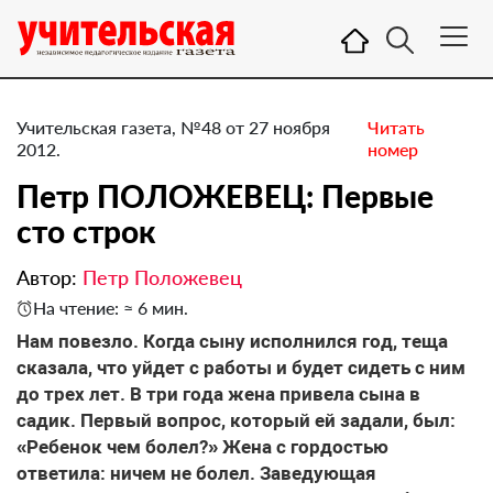
Учительская газета, №48 от 27 ноября
Читать
2012.
номер
Петр ПОЛОЖЕВЕЦ: Первые
сто строк
Автор:
Петр Положевец
На чтение: ≈ 6 мин.
​Нам повезло. Когда сыну исполнился год, теща
сказала, что уйдет с работы и будет сидеть с ним
до трех лет. В три года жена привела сына в
садик. Первый вопрос, который ей задали, был:
«Ребенок чем болел?» Жена с гордостью
ответила: ничем не болел. Заведующая