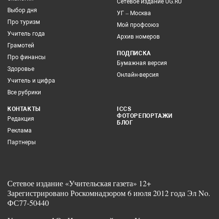
Сетевое издание UG.RU
Выбор дня
УГ – Москва
Про туризм
Мой профсоюз
Учитель года
Архив номеров
Грамотей
ПОДПИСКА
Про финансы
Бумажная версия
Здоровье
Онлайн-версия
Учитель и цифра
Все рубрики
КОНТАКТЫ
ICCS
ФОТОРЕПОРТАЖИ
Редакция
БЛОГ
Реклама
Партнеры
Сетевое издание «Учительская газета» 12+
Зарегистрировано Роскомнадзором 6 июля 2012 года Эл No.
ФС77-50440