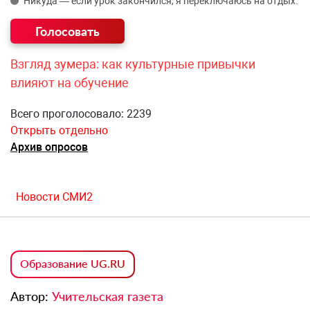
Никуда — если урок закончился, я переключаюсь на отдых.
Взгляд зумера: как культурные привычки
влияют на обучение
Всего проголосовало: 2239
Открыть отдельно
Архив опросов
Новости СМИ2
Образование UG.RU
Автор:
Учительская газета