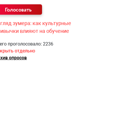
гляд зумера: как культурные
ривычки влияют на обучение
его проголосовало: 2236
крыть отдельно
хив опросов