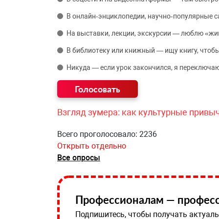
В онлайн‑энциклопедии, научно‑популярные 
На выставки, лекции, экскурсии — люблю «жи
В библиотеку или книжный — ищу книгу, чтобы
Никуда — если урок закончился, я переключаю
Взгляд зумера: как культурные привы
Всего проголосовало: 2236
Открыть отдельно
Все опросы
Профессионалам — професс
Подпишитесь, чтобы получать актуаль