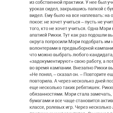
из собственной практики. У нее был уч
уроках сидел, закрывшись папкой с бу
видел. Ему было на все наплевать: на 
покое: не хочет учиться – пусть не уч
того, кто не хочет учиться. Одна Мэри
апатией Рикки. Тут как раз подошли в
округа попросили Мэри подобрать им 
волонтерами в предвыборной кампании
что можно выбрать любого кандидата, 
«задокументируют» свою работу, а пот
во время кампании. Внезапно Рикки вы
«Не понял, – сказал он. – Повторите 
повторила. А через несколько дней по
еще несколько таких ребятишек. Рикк
обязанностями. Мэри стала замечать, 
бумагами и все чаще становится акти
классе, ролевых игр. Через несколько