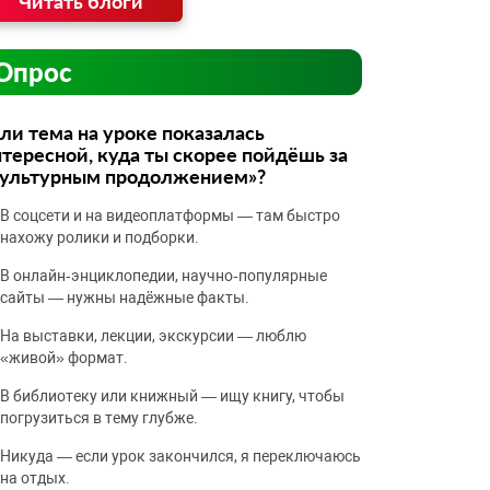
Читать блоги
Опрос
ли тема на уроке показалась
тересной, куда ты скорее пойдёшь за
культурным продолжением»?
В соцсети и на видеоплатформы — там быстро
нахожу ролики и подборки.
В онлайн‑энциклопедии, научно‑популярные
сайты — нужны надёжные факты.
На выставки, лекции, экскурсии — люблю
«живой» формат.
В библиотеку или книжный — ищу книгу, чтобы
погрузиться в тему глубже.
Никуда — если урок закончился, я переключаюсь
на отдых.