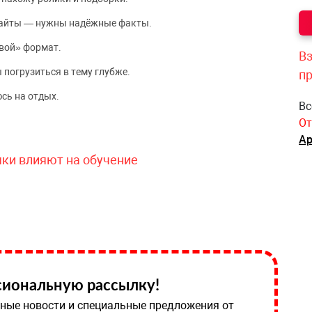
сайты — нужны надёжные факты.
вой» формат.
Вз
 погрузиться в тему глубже.
п
сь на отдых.
Вс
От
Ар
чки влияют на обучение
иональную рассылку!
ные новости и специальные предложения от