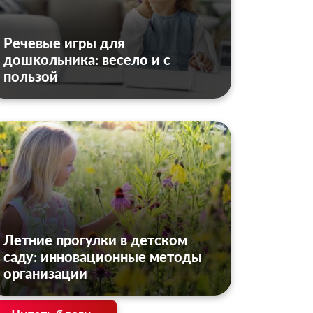
Речевые игры для
дошкольника: весело и с
пользой
Летние прогулки в детском
саду: инновационные методы
организации