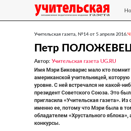
Но
Учительская газета, №14 от 5 апреля 2016.
Ч
Петр ПОЛОЖЕВЕЦ: 
Автор:
Учительская газета UG.RU
​Имя Мэри Биковарис мало кто помнит
американской учительницей, которую
уровне. С ней встречался не какой-ниб
президент Советского Союза. Это был
пригласила «Учительская газета». Из
именно ее, потому что Мэри была в т
обладателем «Хрустального яблока», 
конкурсы.