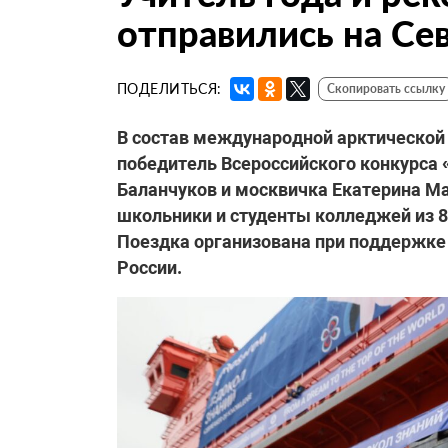
отправились на Се
ПОДЕЛИТЬСЯ:
Скопировать ссылку
В состав международной арктической 
победитель Всероссийского конкурса 
Баланчуков и москвичка Екатерина Ма
школьники и студенты колледжей из 89
Поездка организована при поддержке
России.