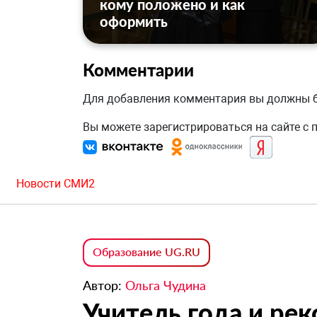
кому положено и как
оформить
Комментарии
Для добавления комментария вы должны
Вы можете зарегистрироваться на сайте с
Новости СМИ2
Образование UG.RU
Автор:
Ольга Чудина
Учитель года и ре