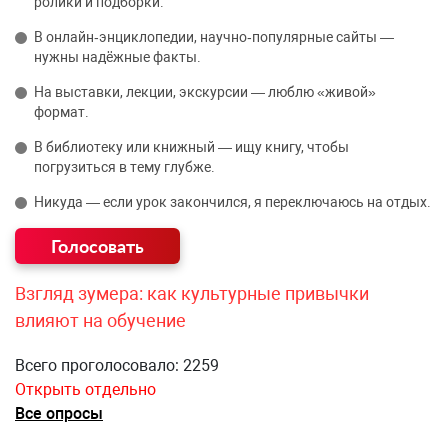
ролики и подборки.
В онлайн‑энциклопедии, научно‑популярные сайты —
нужны надёжные факты.
На выставки, лекции, экскурсии — люблю «живой»
формат.
В библиотеку или книжный — ищу книгу, чтобы
погрузиться в тему глубже.
Никуда — если урок закончился, я переключаюсь на отдых.
Взгляд зумера: как культурные привычки
влияют на обучение
Всего проголосовало: 2259
Открыть отдельно
Все опросы