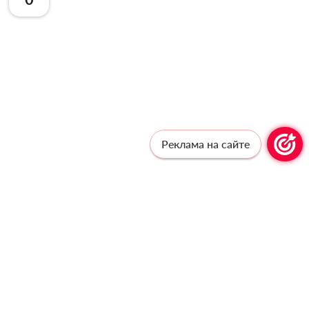
Реклама на сайте