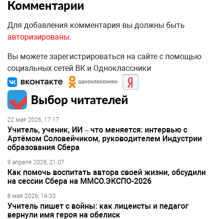
Комментарии
Для добавления комментария вы должны быть
авторизированы
.
Вы можете зарегистрироваться на сайте с помощью
социальных сетей ВК и Одноклассники
Выбор читателей
22 мая 2026, 17:17
Учитель, ученик, ИИ – что меняется: интервью с
Артёмом Соловейчиком, руководителем Индустрии
образования Сбера
9 апреля 2026, 21:07
Как помочь воспитать автора своей жизни, обсудили
на сессии Сбера на ММСО.ЭКСПО-2026
8 мая 2026, 14:33
Учитель пишет с войны: как лицеисты и педагог
вернули имя героя на обелиск