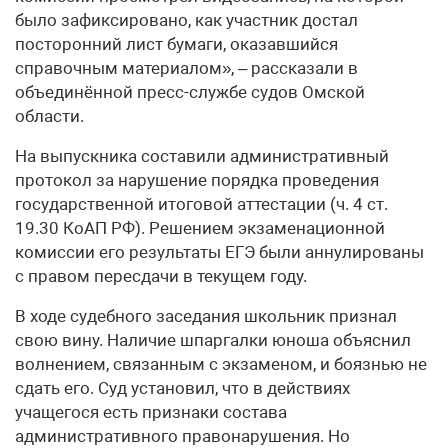
было зафиксировано, как участник достал
посторонний лист бумаги, оказавшийся
справочным материалом», – рассказали в
объединённой пресс-службе судов Омской
области.
На выпускника составили административный
протокол за нарушение порядка проведения
государственной итоговой аттестации (ч. 4 ст.
19.30 КоАП РФ). Решением экзаменационной
комиссии его результаты ЕГЭ были аннулированы
с правом пересдачи в текущем году.
В ходе судебного заседания школьник признал
свою вину. Наличие шпаргалки юноша объяснил
волнением, связанным с экзаменом, и боязнью не
сдать его. Суд установил, что в действиях
учащегося есть признаки состава
административного правонарушения. Но