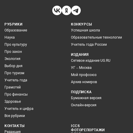
РУБРИКИ
КОНКУРСЫ
Образование
Успешная школа
Наука
Образовательные технологии
Про культуру
Учитель года России
Про закон
ИЗДАНИЯ
Экология
Сетевое издание UG.RU
Выбор дня
УГ – Москва
Про туризм
Мой профсоюз
Учитель года
Архив номеров
Грамотей
ПОДПИСКА
Про финансы
Бумажная версия
Здоровье
Онлайн-версия
Учитель и цифра
Все рубрики
КОНТАКТЫ
ICCS
ФОТОРЕПОРТАЖИ
Редакция