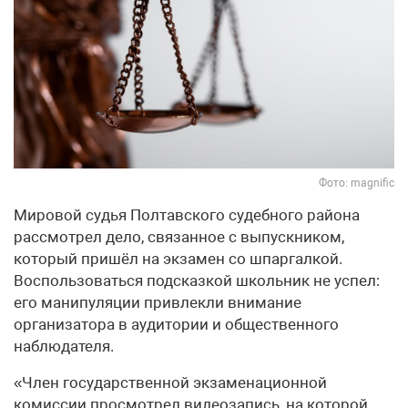
Фото: magnific
Мировой судья Полтавского судебного района
рассмотрел дело, связанное с выпускником,
который пришёл на экзамен со шпаргалкой.
Воспользоваться подсказкой школьник не успел:
его манипуляции привлекли внимание
организатора в аудитории и общественного
наблюдателя.
«Член государственной экзаменационной
комиссии просмотрел видеозапись, на которой