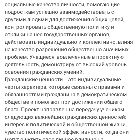
социальные качества личности, помогающие
подросткам успешно взаимодействовать с
другими людьми для достижения общих целей,
контролировать общественную политику и
отклики на нее государственных органов,
действовать индивидуально и коллективно, влияя
на качество разрешения общественно значимых
проблем. Учащиеся, вовлеченные в проектную
деятельность, демонстрируют высокий уровень
освоения гражданских умений.
Гражданские ценности – это индивидуальные
черты характера, которые связаны с правами и
обязанностями гражданина в демократическом
обществе и помогают при достижении общего
блага. Проект направлен на передачу ученикам
следующих важнейших гражданских ценностей:
интерес к политической и общественной жизни,
чувство политической эффективности, когда они
могут ощутить свое личное влияние на