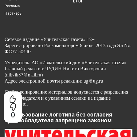
БЛОГ
Реклама
Партнеры
Сетевое издание «Учительская газета» 12+
Зарегистрировано Роскомнадзором 6 июля 2012 года Эл No.
ФС77-50440
Учредитель: АО «Издательский дом «Учительская газета»
Главный редактор: ЧУДИН Никита Викторович
(nikvik87@mail.ru)
Адрес электронной почты редакции: ug@ug.ru
Любое копирование материалов допускается с разрешения
правообладателя и с указанием ссылки на издание
www.ug.ru.
0
Использование логотипа без согласия
правообладателя запрещено законом