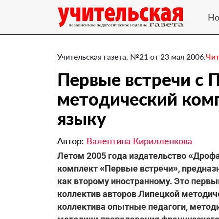
Но
Учительская газета, №21 от 23 мая 2006.
Чит
Первые встречи с 
методический ком
языку
Автор:
Валентина Кирилленкова
Летом 2005 года издательство «Дрофа
комплект «Первые встречи», предназ
как второму иностранному. Это первый
коллектив авторов Липецкой методиче
коллектива опытные педагоги, метод