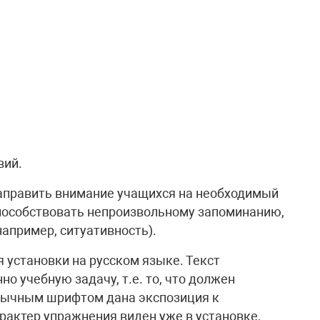
вий.
направить внимание учащихся на необходимый
 способствовать непроизвольному запоминанию,
апример, ситуативность).
 установки на русском языке. Текст
о учебную задачу, т.е. то, что должен
Обычным шрифтом дана экспозиция к
актер упражнения виден уже в установке,