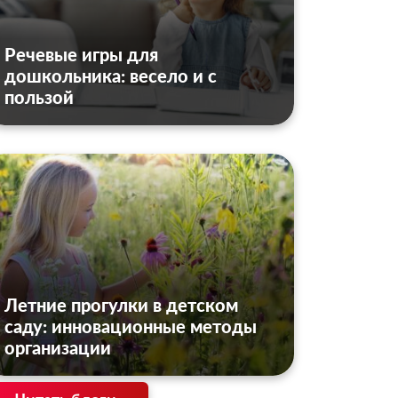
Речевые игры для
дошкольника: весело и с
пользой
Летние прогулки в детском
саду: инновационные методы
организации