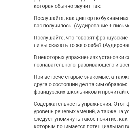
которая обычно звучит так:
Послушайте, как диктор по буквам наз
вас получилось. (Аудирование + письмо
Послушайте, что говорят французские
ли вы сказать то же о себе? (Аудирова
В некоторых упражнениях установки с
познавательного, развивающего и вос
При встрече старые знакомые, а также
друга о состоянии дел таким образом: 
французских школьников и прочитайте,
Содержательность упражнения. Этот ф
уровень речевых умений, а также на у
следует упомянуть такое понятие, как
которым понимается потенциальная в