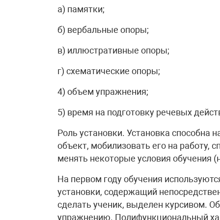
а) памятки;
б) вербальные опоры;
в) иллюстративные опоры;
г) схематические опоры;
4) объем упражнения;
5) время на подготовку речевых дейст
Роль установки. Установка способна 
объект, мобилизовать его на работу,
менять некоторые условия обучения (н
На первом году обучения используются
установки, содержащий непосредственн
сделать ученик, выделен курсивом. 
упражнению. Полифункциональный хар