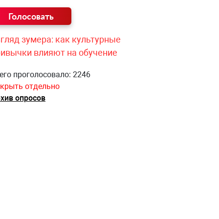
гляд зумера: как культурные
ривычки влияют на обучение
его проголосовало: 2246
крыть отдельно
хив опросов