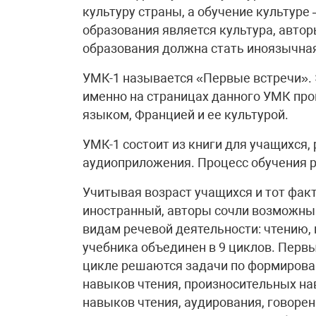
культуру страны, а обучение культуре 
образования является культура, авто
образования должна стать иноязычная
УМК-1 называется «Первые встречи». 
именно на страницах данного УМК про
языком, Францией и ее культурой.
УМК-1 состоит из книги для учащихся, 
аудиоприложения. Процесс обучения ра
Учитывая возраст учащихся и тот факт
иностранный, авторы сочли возможным
видам речевой деятельности: чтению,
учебника объединен в 9 циклов. Первы
цикле решаются задачи по формиров
навыков чтения, произносительных на
навыков чтения, аудирования, говорен