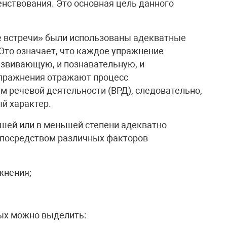
нствования. Это основная цель данного
 встречи» были использованы адекватные
Это означает, что каждое упражнение
азвивающую, и познавательную, и
упражнения отражают процесс
м речевой деятельности (ВРД), следовательно,
й характер.
шей или в меньшей степени адекватно
 посредством различных факторов
жнения;
рых можно выделить: