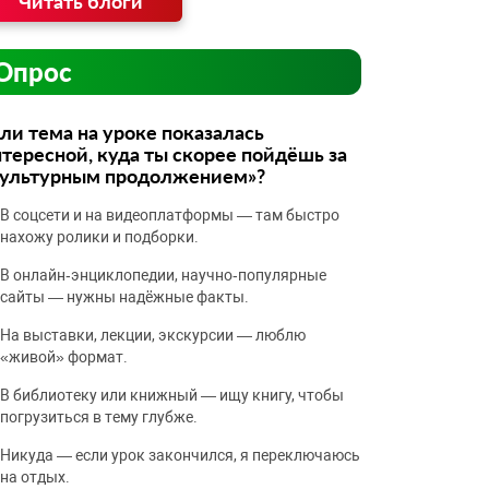
Читать блоги
Опрос
ли тема на уроке показалась
тересной, куда ты скорее пойдёшь за
культурным продолжением»?
В соцсети и на видеоплатформы — там быстро
нахожу ролики и подборки.
В онлайн‑энциклопедии, научно‑популярные
сайты — нужны надёжные факты.
На выставки, лекции, экскурсии — люблю
«живой» формат.
В библиотеку или книжный — ищу книгу, чтобы
погрузиться в тему глубже.
Никуда — если урок закончился, я переключаюсь
на отдых.