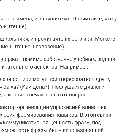
ывает имена, и запишите их. Прочитайте, что у
 + чтение)
 школьники, и прочитайте их реплики. Можете
ние + чтение + говорение)
одержат, помимо собственно учебных, задачи
питательного аспектов. Например :
 сверстники могут поинтересоваться друг у
– Зa va? (Как дела?). Послушайте диалоги
 как они отвечают на этот вопрос.
актор организации упражнений влияет на
словия формирования навыков. В этой связи
 «коммуникативная ценность фраз», под
озможность фразы быть использованной