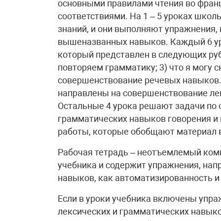
основными правилами чтения во фран
соответствиями. На 1 – 5 уроках шк
знаний, и они выполняют упражнения
вышеназванных навыков. Каждый 6 ур
который представлен в следующих рубр
повторяем грамматику; 3) что я могу с
совершенствование речевых навыков. О
направлены на совершенствование ле
Остальные 4 урока решают задачи по
грамматических навыков говорения и
работы, которые обобщают материал в
Рабочая тетрадь – неотъемлемый ком
учебника и содержит упражнения, нап
навыков, как автоматизированность и
Если в уроки учебника включены упр
лексических и грамматических навыков