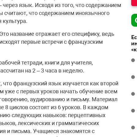
– через язык. Исходя из того, что содержанием
ры считают, что содержанием иноязычного
 культура.
Это название отражает его специфику, ведь
Ес
исходят первые встречи с французским
ин
«
рабочей тетради, книги для учителя,
ссчитан на 2 – 3 часа в неделю.
, что французский язык изучается как второй
 уже с первых уроков начать обучение всем
 говорению, аудированию и письму. Материал
е 8 циклов состоят из 6 уроков. В каждом
анию следующих навыков: перцептивных
выков, лексических и грамматических
ия и письма. Учащиеся знакомятся с