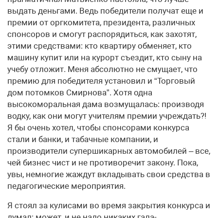
выдать деньгами. Ведь победители получат еще и
премии от оргкомитета, президента, различных
спонсоров и смогут распорядиться, как захотят,
этими средствами: кто квартиру обменяет, кто
машину купит или на курорт съездит, кто сыну на
учебу отложит. Меня абсолютно не смущает, что
премию для победителя установил и “Торговый
дом потомков Смирнова”. Хотя одна
высокоморальная дама возмущалась: производя
водку, как они могут учителям премии учреждать?!
Я бы очень хотел, чтобы спонсорами конкурса
стали и банки, и табачные компании, и
производители супершикарных автомобилей – все,
чей бизнес чист и не противоречит закону. Пока,
увы, немногие жаждут вкладывать свои средства в
педагогические мероприятия.
Я стоял за кулисами во время закрытия конкурса и
думал: может, и не надо никаких гала-