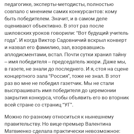
педагогике, эксперты-методисты, полностью
совпало с мнением самих конкурсантов: кому
быть победителем. Значит, и в самом деле
оценивают объективно. В этот раз после
шиловских уроков говорили: “Вот будущий учитель
года”. И когда Виктор Садовничий вскрыл конверт
и назвал его фамилию, зал, взорвавшись
аплодисментами, встал. Почти сутки хранил тайну
– имя победителя – председатель жюри. Даже мы,
в газете, не знали до последнего. И я, стоя на сцене
концертного зала “Россия”, тоже не знал. В этот
раз во мне не победил газетчик. Мы не стали
выспрашивать имя победителя до церемонии
закрытия конкурса, чтобы объявить его во вторник
всей стране со страниц “УГ”.
Можно по-разному относиться к нынешнему
правительству. Но вице-премьер Валентина
Матвиенко сделала практически невозможное: