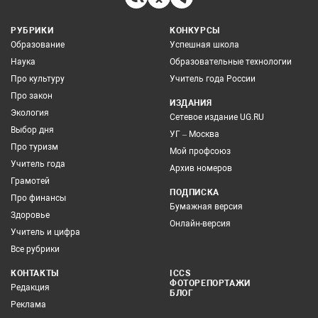
РУБРИКИ
КОНКУРСЫ
Образование
Успешная школа
Наука
Образовательные технологии
Про культуру
Учитель года России
Про закон
ИЗДАНИЯ
Экология
Сетевое издание UG.RU
Выбор дня
УГ – Москва
Про туризм
Мой профсоюз
Учитель года
Архив номеров
Грамотей
ПОДПИСКА
Про финансы
Бумажная версия
Здоровье
Онлайн-версия
Учитель и цифра
Все рубрики
КОНТАКТЫ
ICCS
ФОТОРЕПОРТАЖИ
Редакция
БЛОГ
Реклама