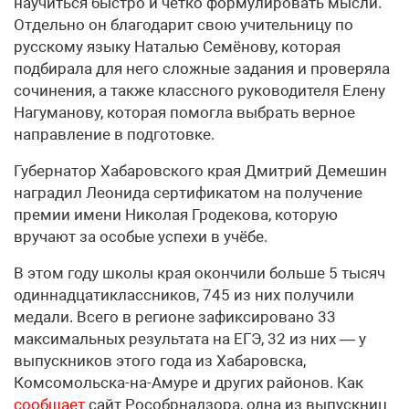
научиться быстро и чётко формулировать мысли.
Отдельно он благодарит свою учительницу по
русскому языку Наталью Семёнову, которая
подбирала для него сложные задания и проверяла
сочинения, а также классного руководителя Елену
Нагуманову, которая помогла выбрать верное
направление в подготовке.
Губернатор Хабаровского края Дмитрий Демешин
наградил Леонида сертификатом на получение
премии имени Николая Гродекова, которую
вручают за особые успехи в учёбе.
В этом году школы края окончили больше 5 тысяч
одиннадцатиклассников, 745 из них получили
медали. Всего в регионе зафиксировано 33
максимальных результата на ЕГЭ, 32 из них — у
выпускников этого года из Хабаровска,
Комсомольска-на-Амуре и других районов. Как
сообщает
сайт Рособрнадзора, одна из выпускниц