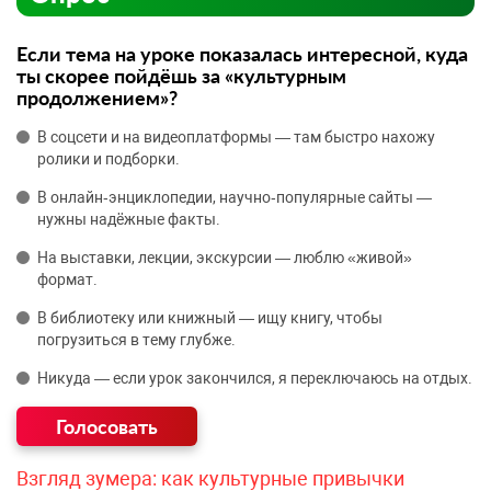
Если тема на уроке показалась интересной, куда
ты скорее пойдёшь за «культурным
продолжением»?
В соцсети и на видеоплатформы — там быстро нахожу
ролики и подборки.
В онлайн‑энциклопедии, научно‑популярные сайты —
нужны надёжные факты.
На выставки, лекции, экскурсии — люблю «живой»
формат.
В библиотеку или книжный — ищу книгу, чтобы
погрузиться в тему глубже.
Никуда — если урок закончился, я переключаюсь на отдых.
Взгляд зумера: как культурные привычки