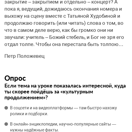
закрытие – закрытием и отдельно – концерт? А
пока я, ведущий, дожидаюсь окончания номера и
выхожу на сцену вместе с Татьяной Худобиной и
продолжаю говорить (или читать) слова о том, во
что в самом деле верю, как бы громко они ни
звучали: учитель – Божий стебель, и Бог не зря его
отдал толпе. Чтобы она перестала быть толпою…
Петр Положевец
Опрос
Если тема на уроке показалась интересной, куда
ты скорее пойдёшь за «культурным
продолжением»?
В соцсети и на видеоплатформы — там быстро нахожу
ролики и подборки.
В онлайн‑энциклопедии, научно‑популярные сайты —
нужны надёжные факты.