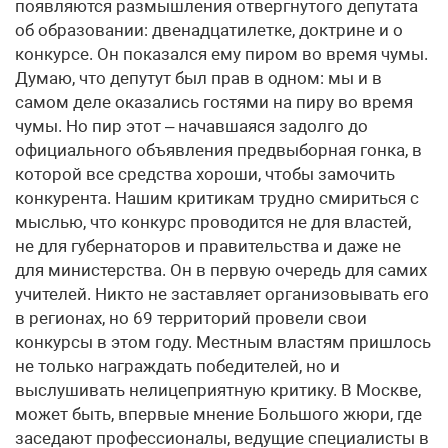
появляются размышления отвергнутого депутата
об образовании: двенадцатилетке, доктрине и о
конкурсе. Он показался ему пиром во время чумы.
Думаю, что депутут был прав в одном: мы и в
самом деле оказались гостями на пиру во время
чумы. Но пир этот – начавшаяся задолго до
официального объявления предвыборная гонка, в
которой все средства хороши, чтобы замочить
конкурента. Нашим критикам трудно смириться с
мыслью, что конкурс проводится не для властей,
не для губернаторов и правительства и даже не
для министерства. Он в первую очередь для самих
учителей. Никто не заставляет организовывать его
в регионах, но 69 территорий провели свои
конкурсы в этом году. Местным властям пришлось
не только награждать победителей, но и
выслушивать нелицеприятную критику. В Москве,
может быть, впервые мнение Большого жюри, где
заседают профессионалы, ведущие специалисты в