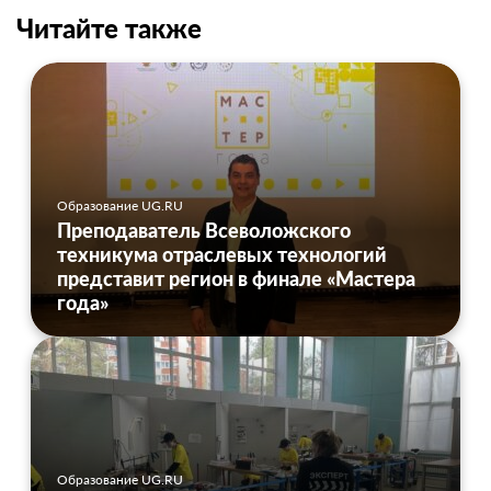
Читайте также
Образование UG.RU
Преподаватель Всеволожского
техникума отраслевых технологий
представит регион в финале «Мастера
года»
Образование UG.RU