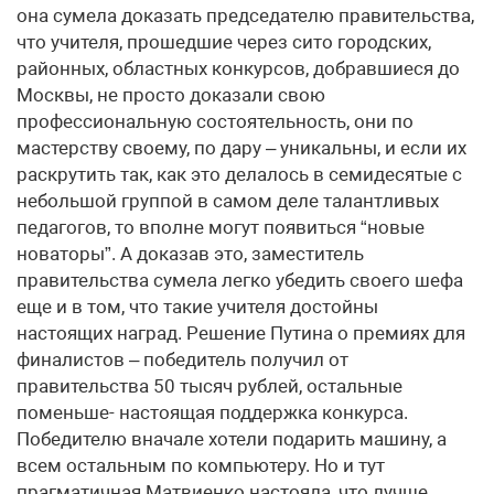
она сумела доказать председателю правительства,
что учителя, прошедшие через сито городских,
районных, областных конкурсов, добравшиеся до
Москвы, не просто доказали свою
профессиональную состоятельность, они по
мастерству своему, по дару – уникальны, и если их
раскрутить так, как это делалось в семидесятые с
небольшой группой в самом деле талантливых
педагогов, то вполне могут появиться “новые
новаторы”. А доказав это, заместитель
правительства сумела легко убедить своего шефа
еще и в том, что такие учителя достойны
настоящих наград. Решение Путина о премиях для
финалистов – победитель получил от
правительства 50 тысяч рублей, остальные
поменьше- настоящая поддержка конкурса.
Победителю вначале хотели подарить машину, а
всем остальным по компьютеру. Но и тут
прагматичная Матвиенко настояла, что лучше