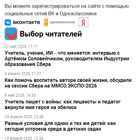
Вы можете зарегистрироваться на сайте с помощью
социальных сетей ВК и Одноклассники
Выбор читателей
22 мая 2026, 17:17
Учитель, ученик, ИИ – что меняется: интервью с
Артёмом Соловейчиком, руководителем Индустрии
образования Сбера
9 апреля 2026, 21:07
Как помочь воспитать автора своей жизни, обсудили
на сессии Сбера на ММСО.ЭКСПО-2026
8 мая 2026, 14:33
Учитель пишет с войны: как лицеисты и педагог
вернули имя героя на обелиск
29 апреля 2026, 22:48
Разные условия для одних и тех же детей: как
сегодня устроена среда в детских садах
10 апреля 2026, 12:00