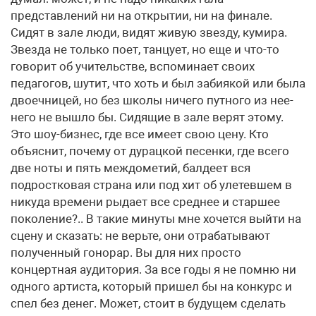
представлений ни на открытии, ни на финале.
Сидят в зале люди, видят живую звезду, кумира.
Звезда не только поет, танцует, но еще и что-то
говорит об учительстве, вспоминает своих
педагогов, шутит, что хоть и был забиякой или была
двоечницей, но без школы ничего путного из нее-
него не вышло бы. Сидящие в зале верят этому.
Это шоу-бизнес, где все имеет свою цену. Кто
объяснит, почему от дурацкой песенки, где всего
две ноты и пять междометий, балдеет вся
подростковая страна или под хит об улетевшем в
никуда времени рыдает все среднее и старшее
поколение?.. В такие минуты мне хочется выйти на
сцену и сказать: не верьте, они отрабатывают
полученный гонорар. Вы для них просто
концертная аудитория. За все годы я не помню ни
одного артиста, который пришел бы на конкурс и
спел без денег. Может, стоит в будущем сделать