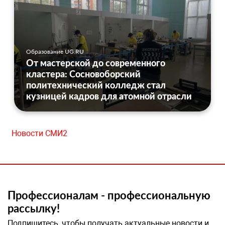
Образование UG.RU
От мастерской до современного
кластера: Сосновоборский
политехнический колледж стал
кузницей кадров для атомной отрасли
Новости СМИ2
Профессионалам - профессиональную
рассылку!
Подпишитесь, чтобы получать актуальные новости и