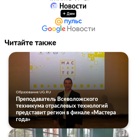
Читайте также
Образование UG.RU
Преподаватель Всеволожского
техникума отраслевых технологий
представит регион в финале «Мастера
года»