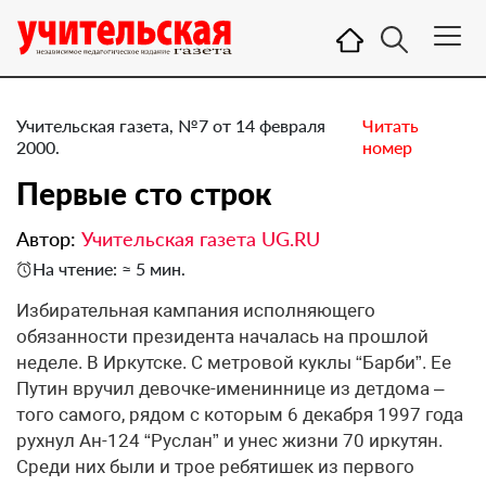
Учительская газета, №7 от 14 февраля
Читать
2000.
номер
Первые сто строк
Автор:
Учительская газета UG.RU
На чтение: ≈ 5 мин.
Избирательная кампания исполняющего
обязанности президента началась на прошлой
неделе. В Иркутске. С метровой куклы “Барби”. Ее
Путин вручил девочке-имениннице из детдома –
того самого, рядом с которым 6 декабря 1997 года
рухнул Ан-124 “Руслан” и унес жизни 70 иркутян.
Среди них были и трое ребятишек из первого