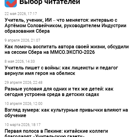
Выбор читателей
22 мая 2026, 17:17
Учитель, ученик, ИИ – что меняется: интервью с
Артёмом Соловейчиком, руководителем Индустрии
образования Сбера
9 апреля 2026, 21:07
Как помочь воспитать автора своей жизни, обсудили
на сессии Сбера на ММСО.ЭКСПО-2026
8 мая 2026, 14:33
Учитель пишет с войны: как лицеисты и педагог
вернули имя героя на обелиск
29 апреля 2026, 22:48
Разные условия для одних и тех же детей: как
сегодня устроена среда в детских садах
10 апреля 2026, 12:00
Взгляд зумера: как культурные привычки влияют на
обучение
10 марта 2026, 18:17
Первая полоса в Пекине: китайские коллеги
благодарят «Учительскую газету»