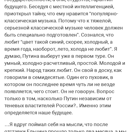
будущего. Беседуя с местной интеллигенцией,
приоткрыл тайну, что ему нравится “популярно-
классическая музыка. Потому что к тяжелой,
серьезной классической музыке человек должен
быть специально подготовлен”. Сознался, что
любит “цвет такой синий, скорее, холодный, а
время года, наоборот, лето, холода не любит”. Я
думаю, Путина выберут уже в первом туре. Он
умный, холодно-расчетливый, простой. Молодой и
крепкий. Народ таких любит. Он свой в доску, как
говорили в семидесятые. Один его пуховик, в
котором он последнее время чуть ли не везде
появляется, чего стоит. Он не говорун. Вопрос
только в том, насколько Путин независим от
теневых властителей России?.. Именно этим
определяется наше будущее.
…Я вдруг поймал себя на мысли, что после
отставки Ельцина прошло только два месяца, а мы