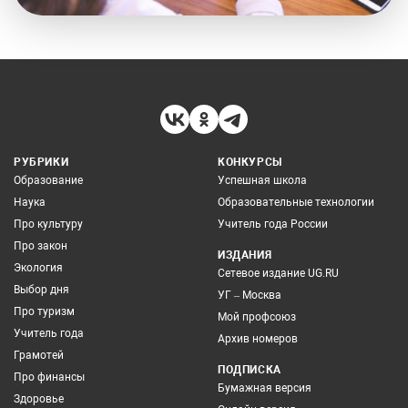
РУБРИКИ
КОНКУРСЫ
Образование
Успешная школа
Наука
Образовательные технологии
Про культуру
Учитель года России
Про закон
ИЗДАНИЯ
Экология
Сетевое издание UG.RU
Выбор дня
УГ – Москва
Про туризм
Мой профсоюз
Учитель года
Архив номеров
Грамотей
ПОДПИСКА
Про финансы
Бумажная версия
Здоровье