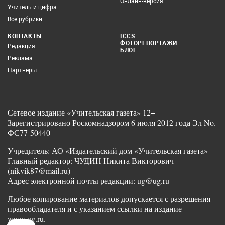
Онлайн-версия
Учитель и цифра
Все рубрики
КОНТАКТЫ
ICCS
ФОТОРЕПОРТАЖИ
Редакция
БЛОГ
Реклама
Партнеры
Сетевое издание «Учительская газета» 12+
Зарегистрировано Роскомнадзором 6 июля 2012 года Эл No.
ФС77-50440
Учредитель: АО «Издательский дом «Учительская газета»
Главный редактор: ЧУДИН Никита Викторович
(nikvik87@mail.ru)
Адрес электронной почты редакции: ug@ug.ru
Любое копирование материалов допускается с разрешения
правообладателя и с указанием ссылки на издание
www.ug.ru.