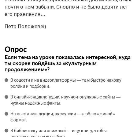
почти о нем забыли. Словно и не было девяти лет
его правления…
Петр Положевец
Опрос
Если тема на уроке показалась интересной, куда
ты скорее пойдёшь за «культурным
продолжением»?
В соцсети и на видеоплатформы — там быстро нахожу
ролики и подборки.
В онлайн‑энциклопедии, научно‑популярные сайты —
нужны надёжные факты.
На выставки, лекции, экскурсии — люблю «живой»
формат.
В библиотеку или книжный — ищу книгу, чтобы
погрузиться в тему глубже.