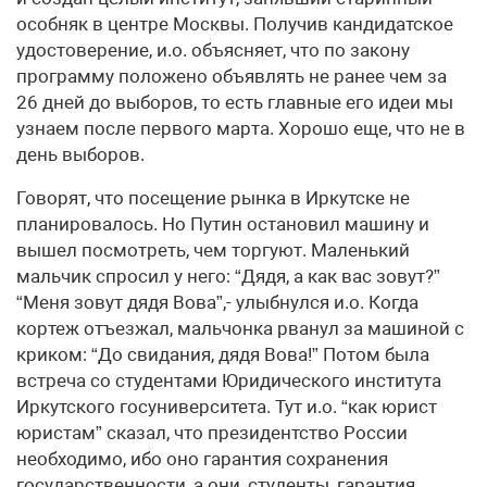
особняк в центре Москвы. Получив кандидатское
удостоверение, и.о. объясняет, что по закону
программу положено объявлять не ранее чем за
26 дней до выборов, то есть главные его идеи мы
узнаем после первого марта. Хорошо еще, что не в
день выборов.
Говорят, что посещение рынка в Иркутске не
планировалось. Но Путин остановил машину и
вышел посмотреть, чем торгуют. Маленький
мальчик спросил у него: “Дядя, а как вас зовут?”
“Меня зовут дядя Вова”,- улыбнулся и.о. Когда
кортеж отъезжал, мальчонка рванул за машиной с
криком: “До свидания, дядя Вова!” Потом была
встреча со студентами Юридического института
Иркутского госуниверситета. Тут и.о. “как юрист
юристам” сказал, что президентство России
необходимо, ибо оно гарантия сохранения
государственности, а они, студенты, гарантия