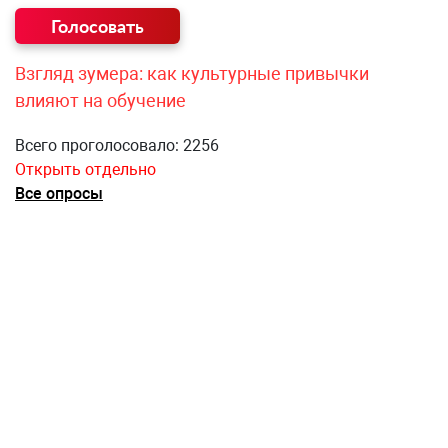
Взгляд зумера: как культурные привычки
влияют на обучение
Всего проголосовало: 2256
Открыть отдельно
Все опросы