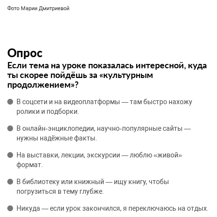
Фото Марии Дмитриевой
Опрос
Если тема на уроке показалась интересной, куда
ты скорее пойдёшь за «культурным
продолжением»?
В соцсети и на видеоплатформы — там быстро нахожу
ролики и подборки.
В онлайн‑энциклопедии, научно‑популярные сайты —
нужны надёжные факты.
На выставки, лекции, экскурсии — люблю «живой»
формат.
В библиотеку или книжный — ищу книгу, чтобы
погрузиться в тему глубже.
Никуда — если урок закончился, я переключаюсь на отдых.