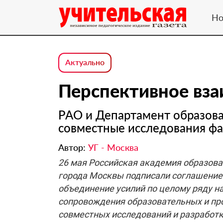
Но
Актуально
Перспективное вз
РАО и Департамент образова
совместные исследования фа
Автор:
УГ - Москва
26 мая Российская академия образова
города Москвы подписали соглашение
объединение усилий по целому ряду на
сопровождения образовательных и пр
совместных исследований и разработ