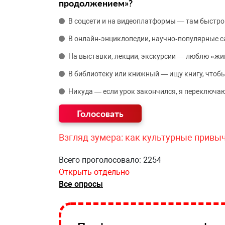
продолжением»?
В соцсети и на видеоплатформы — там быстро
В онлайн‑энциклопедии, научно‑популярные 
На выставки, лекции, экскурсии — люблю «жи
В библиотеку или книжный — ищу книгу, чтобы
Никуда — если урок закончился, я переключаю
Взгляд зумера: как культурные привы
Всего проголосовало: 2254
Открыть отдельно
Все опросы