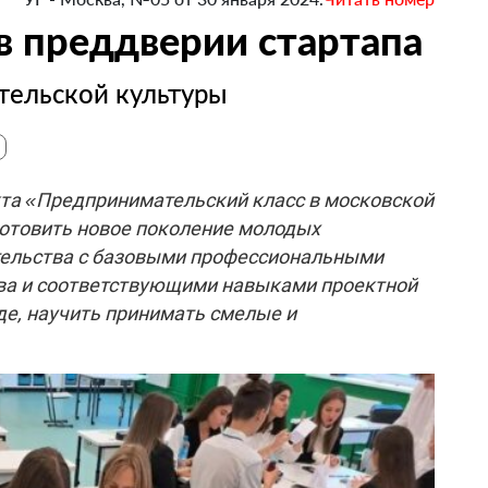
в преддверии стартапа
ельской культуры
та «Предпринимательский класс в московской
готовить новое поколение молодых
тельства с базовыми профессиональными
ва и соответствующими навыками проектной
де, научить принимать смелые и