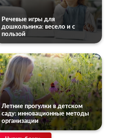
Речевые игры для
дошкольника: весело и с
пользой
Летние прогулки в детском
саду: инновационные методы
организации