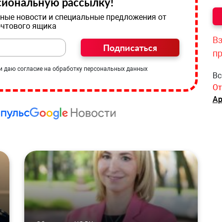
иональную рассылку!
ные новости и специальные предложения от
очтового ящика
Вз
Подписаться
п
и даю согласие на обработку персональных данных
Вс
От
Ар