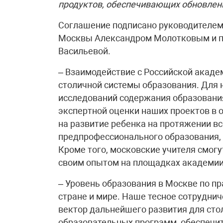
продуктов, обеспечивающих обновлен
Соглашение подписано руководителем
Москвы Александром Молотковым и п
Васильевой.
– Взаимодействие с Российской акаде
столичной системы образования. Для 
исследований содержания образования
экспертной оценки наших проектов в 
на развитие ребенка на протяжении вс
предпрофессионального образования,
Кроме того, московские учителя смог
своим опытом на площадках академии
– Уровень образования в Москве по пр
стране и мире. Наше тесное сотрудни
вектор дальнейшего развития для сто
образовательных программ, обеспечи