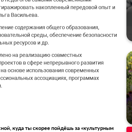
 тиражировать накопленный передовой опыт и
льга Васильева.
ление содержания общего образования,
овательной среды, обеспечение безопасности
ных ресурсов и др.
лено на реализацию совместных
проектов в сфере непрерывного развития
е на основе использования современных
ессиональных ассоциациях, программах
.
сной, куда ты скорее пойдёшь за «культурным