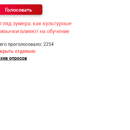
гляд зумера: как культурные
ривычки влияют на обучение
его проголосовало: 2254
крыть отдельно
хив опросов