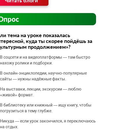
Читать блоги
Опрос
ли тема на уроке показалась
тересной, куда ты скорее пойдёшь за
культурным продолжением»?
В соцсети и на видеоплатформы — там быстро
нахожу ролики и подборки.
В онлайн‑энциклопедии, научно‑популярные
сайты — нужны надёжные факты.
На выставки, лекции, экскурсии — люблю
«живой» формат.
В библиотеку или книжный — ищу книгу, чтобы
погрузиться в тему глубже.
Никуда — если урок закончился, я переключаюсь
на отдых.