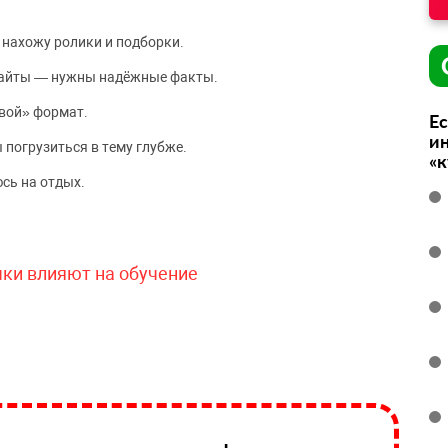
 нахожу ролики и подборки.
сайты — нужны надёжные факты.
вой» формат.
Ес
ин
 погрузиться в тему глубже.
«
сь на отдых.
чки влияют на обучение