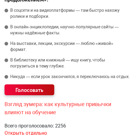
В соцсети и на видеоплатформы — там быстро нахожу
ролики и подборки.
В онлайн‑энциклопедии, научно‑популярные сайты —
нужны надёжные факты.
На выставки, лекции, экскурсии — люблю «живой»
формат.
В библиотеку или книжный — ищу книгу, чтобы
погрузиться в тему глубже.
Никуда — если урок закончился, я переключаюсь на отдых.
Взгляд зумера: как культурные привычки
влияют на обучение
Всего проголосовало: 2256
Открыть отдельно