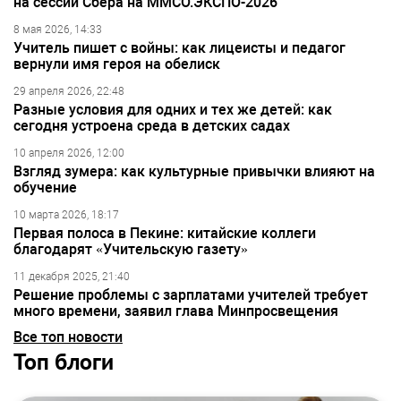
на сессии Сбера на ММСО.ЭКСПО-2026
8 мая 2026, 14:33
Учитель пишет с войны: как лицеисты и педагог
вернули имя героя на обелиск
29 апреля 2026, 22:48
Разные условия для одних и тех же детей: как
сегодня устроена среда в детских садах
10 апреля 2026, 12:00
Взгляд зумера: как культурные привычки влияют на
обучение
10 марта 2026, 18:17
Первая полоса в Пекине: китайские коллеги
благодарят «Учительскую газету»
11 декабря 2025, 21:40
Решение проблемы с зарплатами учителей требует
много времени, заявил глава Минпросвещения
Все топ новости
Топ блоги