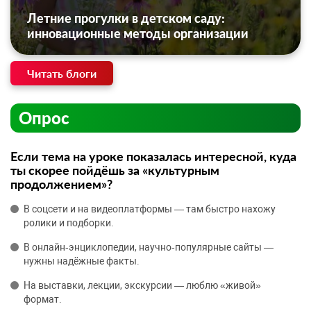
Летние прогулки в детском саду:
инновационные методы организации
Читать блоги
Опрос
Если тема на уроке показалась интересной, куда
ты скорее пойдёшь за «культурным
продолжением»?
В соцсети и на видеоплатформы — там быстро нахожу
ролики и подборки.
В онлайн‑энциклопедии, научно‑популярные сайты —
нужны надёжные факты.
На выставки, лекции, экскурсии — люблю «живой»
формат.