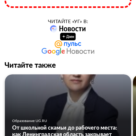
ЧИТАЙТЕ «УГ» В:
Читайте также
Образование UG.RU
От школьной скамьи до рабочего места:
как Ленинградская область закрывает