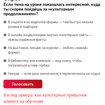
Если тема на уроке показалась интересной, куда
ты скорее пойдёшь за «культурным
продолжением»?
В соцсети и на видеоплатформы — там быстро нахожу
ролики и подборки.
В онлайн‑энциклопедии, научно‑популярные сайты —
нужны надёжные факты.
На выставки, лекции, экскурсии — люблю «живой»
формат.
В библиотеку или книжный — ищу книгу, чтобы
погрузиться в тему глубже.
Никуда — если урок закончился, я переключаюсь на отдых.
Взгляд зумера: как культурные привычки
влияют на обучение