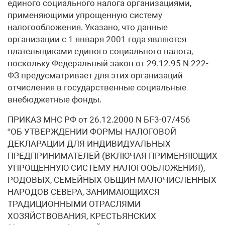
единого социального налога организациями,
применяющими упрощенную систему
налогообложения. Указано, что данные
организации с 1 января 2001 года являются
плательщиками единого социального налога,
поскольку Федеральный закон от 29.12.95 N 222-
ФЗ предусматривает для этих организаций
отчисления в государственные социальные
внебюджетные фонды.
ПРИКАЗ МНС РФ от 26.12.2000 N БГ-3-07/456
“ОБ УТВЕРЖДЕНИИ ФОРМЫ НАЛОГОВОЙ
ДЕКЛАРАЦИИ ДЛЯ ИНДИВИДУАЛЬНЫХ
ПРЕДПРИНИМАТЕЛЕЙ (ВКЛЮЧАЯ ПРИМЕНЯЮЩИХ
УПРОЩЕННУЮ СИСТЕМУ НАЛОГООБЛОЖЕНИЯ),
РОДОВЫХ, СЕМЕЙНЫХ ОБЩИН МАЛОЧИСЛЕННЫХ
НАРОДОВ СЕВЕРА, ЗАНИМАЮЩИХСЯ
ТРАДИЦИОННЫМИ ОТРАСЛЯМИ
ХОЗЯЙСТВОВАНИЯ, КРЕСТЬЯНСКИХ