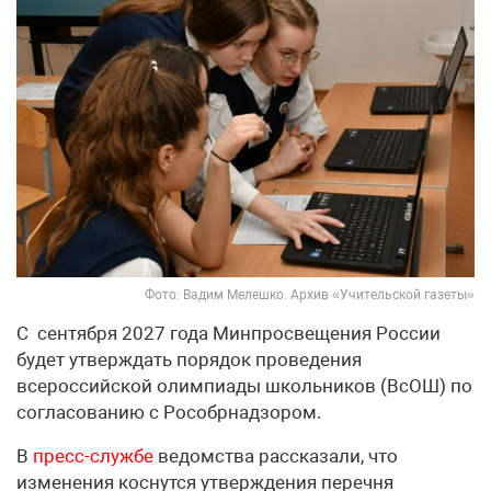
Фото: Вадим Мелешко. Архив «Учительской газеты»
С сентября 2027 года Минпросвещения России
будет утверждать порядок проведения
всероссийской олимпиады школьников (ВсОШ) по
согласованию с Рособрнадзором.
В
пресс-службе
ведомства рассказали, что
изменения коснутся утверждения перечня