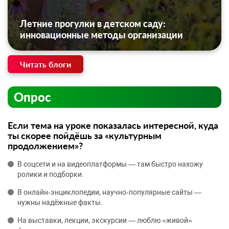
Летние прогулки в детском саду:
инновационные методы организации
Читать блоги
Опрос
Если тема на уроке показалась интересной, куда
ты скорее пойдёшь за «культурным
продолжением»?
В соцсети и на видеоплатформы — там быстро нахожу
ролики и подборки.
В онлайн‑энциклопедии, научно‑популярные сайты —
нужны надёжные факты.
На выставки, лекции, экскурсии — люблю «живой»