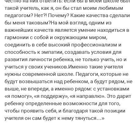
честно на них ответить: если бы в моей школе был
такой учитель, как я, он бы стал моим любимым
педагогом? Нет?! Почему? Какие качества сделали
бы меня таковым?На мой взгляд, одним из
важнейших качеств является умение находиться в
гармонии с собой и окружающим миром,
соединить в себе высокий профессионализм и
способность к эмпатии, создавать условия для
развития личности ребенка, не только учить, но и
учиться у своих учеников.Именно такие учителя
нужны современной школе. Педагоги, которые не
будут возвышаться над ребенком, а будут рядом, не
выше, не впереди, а именно рядом: с установками
«я помогу», «я поддержу», «я направлю». Это дарит
ребенку определенные возможности для того,
чтобы проявить себя, и благодаря такой позиции
учителя он сам будет к нему тянуться…»