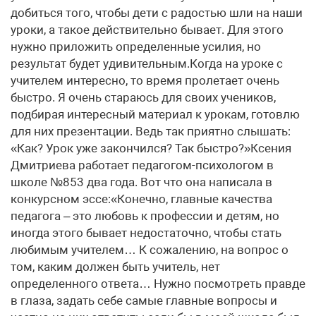
добиться того, чтобы дети с радостью шли на наши
уроки, а такое действительно бывает. Для этого
нужно приложить определенные усилия, но
результат будет удивительным.Когда на уроке с
учителем интересно, то время пролетает очень
быстро. Я очень стараюсь для своих учеников,
подбирая интересный материал к урокам, готовлю
для них презентации. Ведь так приятно слышать:
«Как? Урок уже закончился? Так быстро?»Ксения
Дмитриева работает педагогом-психологом в
школе №853 два года. Вот что она написала в
конкурсном эссе:«Конечно, главные качества
педагога – это любовь к профессии и детям, но
иногда этого бывает недостаточно, чтобы стать
любимым учителем… К сожалению, на вопрос о
том, каким должен быть учитель, нет
определенного ответа… Нужно посмотреть правде
в глаза, задать себе самые главные вопросы и