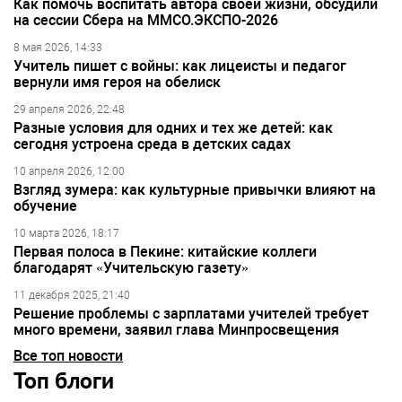
Как помочь воспитать автора своей жизни, обсудили
на сессии Сбера на ММСО.ЭКСПО-2026
8 мая 2026, 14:33
Учитель пишет с войны: как лицеисты и педагог
вернули имя героя на обелиск
29 апреля 2026, 22:48
Разные условия для одних и тех же детей: как
сегодня устроена среда в детских садах
10 апреля 2026, 12:00
Взгляд зумера: как культурные привычки влияют на
обучение
10 марта 2026, 18:17
Первая полоса в Пекине: китайские коллеги
благодарят «Учительскую газету»
11 декабря 2025, 21:40
Решение проблемы с зарплатами учителей требует
много времени, заявил глава Минпросвещения
Все топ новости
Топ блоги