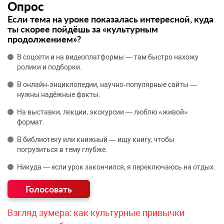
Опрос
Если тема на уроке показалась интересной, куда
ты скорее пойдёшь за «культурным
продолжением»?
В соцсети и на видеоплатформы — там быстро нахожу
ролики и подборки.
В онлайн‑энциклопедии, научно‑популярные сайты —
нужны надёжные факты.
На выставки, лекции, экскурсии — люблю «живой»
формат.
В библиотеку или книжный — ищу книгу, чтобы
погрузиться в тему глубже.
Никуда — если урок закончился, я переключаюсь на отдых.
Взгляд зумера: как культурные привычки