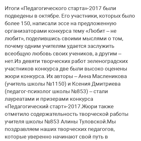
Итоги «Педагогического старта»-2017 были
подведены в октябре. Его участники, которых было
более 150, написали эссе на предложенную
организаторами конкурса тему «Любит – не
любит», поделившись своими мыслями о том,
почему одним учителям удается заслужить
всеобщую любовь своих учеников, а другим –
нет.Из девяти творческих работ зеленоградских
участников конкурса две были высоко оценены
жюри конкурса. Их авторы – Анна Масленикова
(учитель школы №1150) и Ксения Дмитриева
(педагог-психолог школы №853) – стали
лауреатами и призерами конкурса
«Педагогический старт»-2017.Жюри также
отметило содержательность творческой работы
учителя школы №853 Алины Туловской.Мы
поздравляем наших творческих педагогов,
которые уверенно начинают свой путь в