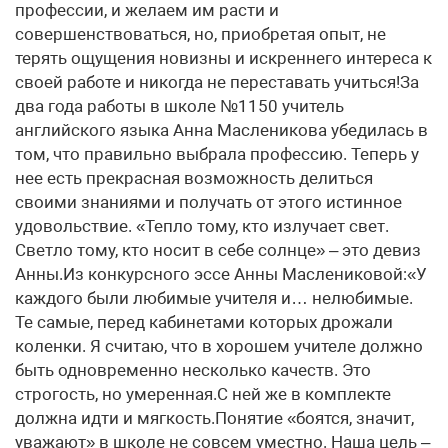
профессии, и желаем им расти и
совершенствоваться, но, приобретая опыт, не
терять ощущения новизны и искреннего интереса к
своей работе и никогда не переставать учиться!За
два года работы в школе №1150 учитель
английского языка Анна Масленикова убедилась в
том, что правильно выбрала профессию. Теперь у
нее есть прекрасная возможность делиться
своими знаниями и получать от этого истинное
удовольствие. «Тепло тому, кто излучает свет.
Светло тому, кто носит в себе солнце» – это девиз
Анны.Из конкурсного эссе Анны Маслениковой:«У
каждого были любимые учителя и… нелюбимые.
Те самые, перед кабинетами которых дрожали
коленки. Я считаю, что в хорошем учителе должно
быть одновременно несколько качеств. Это
строгость, но умеренная.С ней же в комплекте
должна идти и мягкость.Понятие «боятся, значит,
уважают» в школе не совсем уместно. Наша цель –