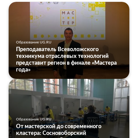
Образование UG.RU
Преподаватель Всеволожского
техникума отраслевых технологий
представит регион в финале «Мастера
года»
Образование UG.RU
От мастерской до современного
кластера: Сосновоборский