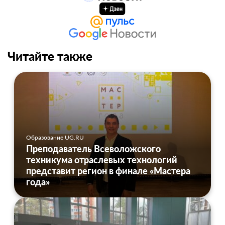
Читайте также
Образование UG.RU
Преподаватель Всеволожского
техникума отраслевых технологий
представит регион в финале «Мастера
года»