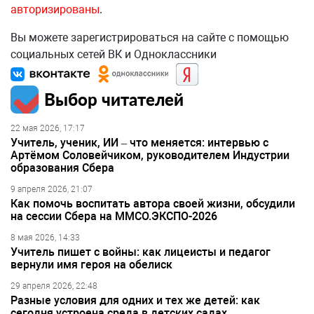
авторизированы
.
Вы можете зарегистрироваться на сайте с помощью
социальных сетей ВК и Одноклассники
Выбор читателей
22 мая 2026, 17:17
Учитель, ученик, ИИ – что меняется: интервью с
Артёмом Соловейчиком, руководителем Индустрии
образования Сбера
9 апреля 2026, 21:07
Как помочь воспитать автора своей жизни, обсудили
на сессии Сбера на ММСО.ЭКСПО-2026
8 мая 2026, 14:33
Учитель пишет с войны: как лицеисты и педагог
вернули имя героя на обелиск
29 апреля 2026, 22:48
Разные условия для одних и тех же детей: как
сегодня устроена среда в детских садах