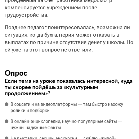
компенсируется учреждением после
трудоустройства.
Позднее педагог поинтересовалась, возможна ли
ситуация, когда бухгалтерия может отказать в
выплатах по причине отсутствия денег у школы. Но
ей уже на этот вопрос не ответили.
Опрос
Если тема на уроке показалась интересной, куда
ты скорее пойдёшь за «культурным
продолжением»?
В соцсети и на видеоплатформы — там быстро нахожу
ролики и подборки.
В онлайн‑энциклопедии, научно‑популярные сайты —
нужны надёжные факты.
На выставки, лекции, экскурсии — люблю «живой»