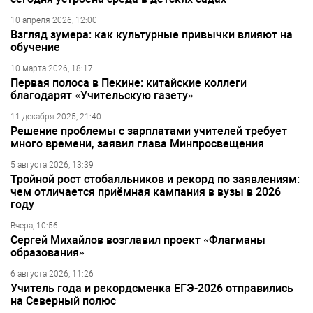
10 апреля 2026, 12:00
Взгляд зумера: как культурные привычки влияют на
обучение
10 марта 2026, 18:17
Первая полоса в Пекине: китайские коллеги
благодарят «Учительскую газету»
11 декабря 2025, 21:40
Решение проблемы с зарплатами учителей требует
много времени, заявил глава Минпросвещения
5 августа 2026, 13:39
Тройной рост стобалльников и рекорд по заявлениям:
чем отличается приёмная кампания в вузы в 2026
году
Вчера, 10:56
Сергей Михайлов возглавил проект «Флагманы
образования»
6 августа 2026, 11:26
Учитель года и рекордсменка ЕГЭ-2026 отправились
на Северный полюс