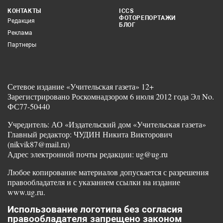
КОНТАКТЫ
ICCS
ФОТОРЕПОРТАЖИ
Редакция
БЛОГ
Реклама
Партнеры
Сетевое издание «Учительская газета» 12+
Зарегистрировано Роскомнадзором 6 июля 2012 года Эл No.
ФС77-50440
Учредитель: АО «Издательский дом «Учительская газета»
Главный редактор: ЧУДИН Никита Викторович
(nikvik87@mail.ru)
Адрес электронной почты редакции: ug@ug.ru
Любое копирование материалов допускается с разрешения
правообладателя и с указанием ссылки на издание
www.ug.ru.
Использование логотипа без согласия
правообладателя запрещено законом