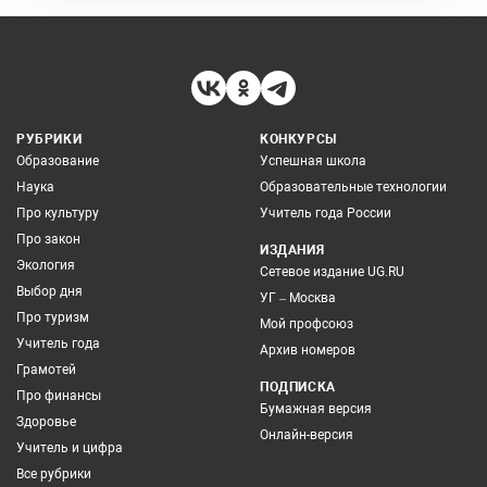
РУБРИКИ
КОНКУРСЫ
Образование
Успешная школа
Наука
Образовательные технологии
Про культуру
Учитель года России
Про закон
ИЗДАНИЯ
Экология
Сетевое издание UG.RU
Выбор дня
УГ – Москва
Про туризм
Мой профсоюз
Учитель года
Архив номеров
Грамотей
ПОДПИСКА
Про финансы
Бумажная версия
Здоровье
Онлайн-версия
Учитель и цифра
Все рубрики