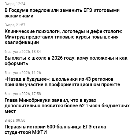
Вчера, 12:24
В Госдуме предложили заменить ЕГЭ итоговыми
экзаменами
Вчера, 21:57
Клинические психологи, логопеды и дефектологи:
Минтруд представил типовые курсы повышения
квалификации
6 августа 2026, 13:34
Выплаты к школе в 2026 году: кому положены и как
оформить
5 августа 2026, 11:26
«Назад в будущее»: школьники из 43 регионов
приняли участие в профориентационном проекте
6 августа 2026, 17:58
Глава Минобрнауки заявил, что в вузах
дополнительно появится более 62 тысяч бюджетных
мест
Вчера, 09:56
Первая в истории 500-балльница ЕГЭ стала
студенткой МФТИ