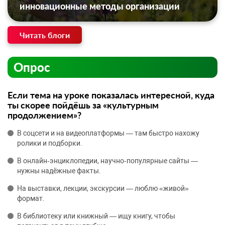
инновационные методы организации
Читать блоги
Опрос
Если тема на уроке показалась интересной, куда
ты скорее пойдёшь за «культурным
продолжением»?
В соцсети и на видеоплатформы — там быстро нахожу
ролики и подборки.
В онлайн‑энциклопедии, научно‑популярные сайты —
нужны надёжные факты.
На выставки, лекции, экскурсии — люблю «живой»
формат.
В библиотеку или книжный — ищу книгу, чтобы