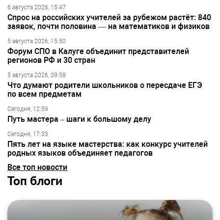
6 августа 2026, 15:47
Спрос на российских учителей за рубежом растёт: 840
заявок, почти половина — на математиков и физиков
5 августа 2026, 15:50
Форум СПО в Калуге объединит представителей
регионов РФ и 30 стран
5 августа 2026, 09:58
Что думают родители школьников о пересдаче ЕГЭ
по всем предметам
Сегодня, 12:59
Путь мастера – шаги к большому делу
Сегодня, 17:33
Пять лет на языке мастерства: как конкурс учителей
родных языков объединяет педагогов
Все топ новости
Топ блоги