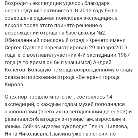
Возродить экспедиции удалось благодаря
неравнодушию активистов. В 2012 году была
совершена седьмая поисковая экспедиция, а
вскоре после этого принято решение о
возрождении отряда на базе школы №2.
Обновленный поисковый отряд «Кречет» имени
Сергея Суслова зарегистрирован 29 января 2013
года, его возглавил участник 4‑й экспедиции 1987
года (в то время он был учащимся) Андрей
Колегов. Большую помощь возрожденному отряду
оказали поисковики отряда «Ветеран» города
Кирова.
С тех пор прошло много лет, состоялось 14
экспедиций, с каждым годом музей пополнялся
экспонатами (всего их на сегодняшний день 503) и
развивался благодаря энтузиастам, взрослым и
юным. Сейчас музеем руководит Елена Шиляева,
Нина Николаевна Глызина уже на пенсии, но