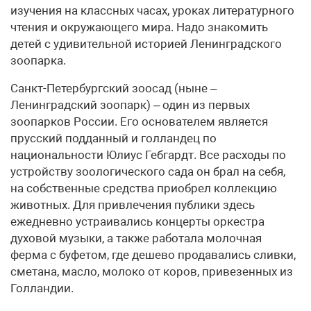
изучения на классных часах, уроках литературного
чтения и окружающего мира. Надо знакомить
детей с удивительной историей Ленинградского
зоопарка.
Санкт-Петербургский зоосад (ныне –
Ленинградский зоопарк) – один из первых
зоопарков России. Его основателем является
прусский подданный и голландец по
национальности Юлиус Гебгардт. Все расходы по
устройству зоологического сада он брал на себя,
на собственные средства приобрел коллекцию
животных. Для привлечения публики здесь
ежедневно устраивались концерты оркестра
духовой музыки, а также работала молочная
ферма с буфетом, где дешево продавались сливки,
сметана, масло, молоко от коров, привезенных из
Голландии.