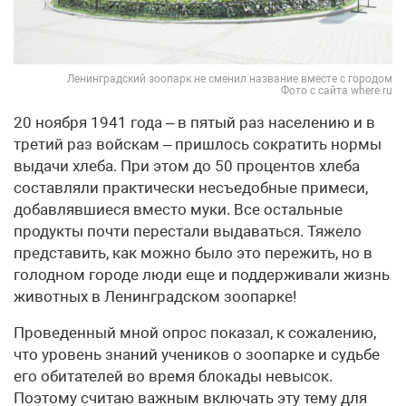
Ленинградский зоопарк не сменил название вместе с городом
Фото с сайта where.ru
20 ноября 1941 года – в пятый раз населению и в
третий раз войскам – пришлось сократить нормы
выдачи хлеба. При этом до 50 процентов хлеба
составляли практически несъедобные примеси,
добавлявшиеся вместо муки. Все остальные
продукты почти перестали выдаваться. Тяжело
представить, как можно было это пережить, но в
голодном городе люди еще и поддерживали жизнь
животных в Ленинградском зоопарке!
Проведенный мной опрос показал, к сожалению,
что уровень знаний учеников о зоопарке и судьбе
его обитателей во время блокады невысок.
Поэтому считаю важным включать эту тему для