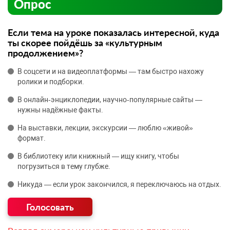
Опрос
Если тема на уроке показалась интересной, куда
ты скорее пойдёшь за «культурным
продолжением»?
В соцсети и на видеоплатформы — там быстро нахожу
ролики и подборки.
В онлайн‑энциклопедии, научно‑популярные сайты —
нужны надёжные факты.
На выставки, лекции, экскурсии — люблю «живой»
формат.
В библиотеку или книжный — ищу книгу, чтобы
погрузиться в тему глубже.
Никуда — если урок закончился, я переключаюсь на отдых.