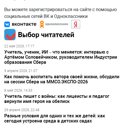
Вы можете зарегистрироваться на сайте с помощью
социальных сетей ВК и Одноклассники
Выбор читателей
22 мая 2026, 17:17
Учитель, ученик, ИИ – что меняется: интервью с
Артёмом Соловейчиком, руководителем Индустрии
образования Сбера
9 апреля 2026, 21:07
Как помочь воспитать автора своей жизни, обсудили
на сессии Сбера на ММСО.ЭКСПО-2026
8 мая 2026, 14:33
Учитель пишет с войны: как лицеисты и педагог
вернули имя героя на обелиск
29 апреля 2026, 22:48
Разные условия для одних и тех же детей: как
сегодня устроена среда в детских садах