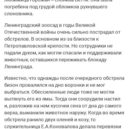
погребена под грудой обломков рухнувшего
слоновника.
Ленинградский зоосад в годы Великой
Отечественной войны очень сильно пострадал от
обстрелов. В основном из-за близости к
Петропавловской крепости. Но сотрудники не
падали духом, как могли спасали и поддерживали
животных, оставшихся переживать блокаду
Ленинграда.
Известно, что однажды после очередного обстрела
бизон провалился на дно воронки и не мог
выбраться. Обессиленные люди тоже не могли
вытянуть его из ямы. Тогда они соорудили настил
и, разложив на нем кусочки сена от дна до самого
верха, выманили животное наружу. Когда во время
обстрела ранило двух оленей и козу, то
служительница Е.А.Коновалова делала перевязки