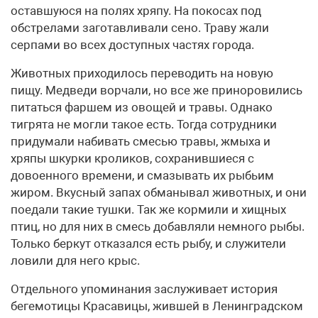
оставшуюся на полях хряпу. На покосах под
обстрелами заготавливали сено. Траву жали
серпами во всех доступных частях города.
Животных приходилось переводить на новую
пищу. Медведи ворчали, но все же приноровились
питаться фаршем из овощей и травы. Однако
тигрята не могли такое есть. Тогда сотрудники
придумали набивать смесью травы, жмыха и
хряпы шкурки кроликов, сохранившиеся с
довоенного времени, и смазывать их рыбьим
жиром. Вкусный запах обманывал животных, и они
поедали такие тушки. Так же кормили и хищных
птиц, но для них в смесь добавляли немного рыбы.
Только беркут отказался есть рыбу, и служители
ловили для него крыс.
Отдельного упоминания заслуживает история
бегемотицы Красавицы, жившей в Ленинградском