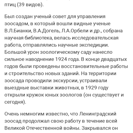
птиц (39 видов).
Был создан ученый совет для управления
зоосадом, в который вошли видные ученые
В.Л.Бианки, В.А.Догель, Л.А.Орбели и др., собрана
научная библиотека, велась исследовательская
работа, отправлялись научные экспедиции.
Большой урон зоологическому саду нанесло
сильное наводнение 1924 года. В конце двадцатых
годов были проведены восстановительные работы
и строительство новых зданий. На территории
зоосада проводили экскурсии, устраивали
выездные выставки животных, в 1929 году
открыли кружок юных зоологов (он существует и
сегодня).
Очень немногим известно, что Ленинградский
зоосад продолжал свою работу в течение всей
Великой Отечественной войны. Закрывался он