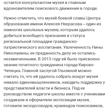
остается консультантом музея и главным
вдохновителем поискового движения в городе.
Нужно отметить, что музей боевой славы Центра
образования имени Алексея Некрасова – один из
немногих школьных музеев, которым удалось
добиться всеобщего признания и статуса
региональной площадки гражданско-
патриотического воспитания. Увлеченность Нины
Николаевны, ее преданность делу не остались
незамеченными. В 2015 году ей было присвоено
звание почетного гражданина города Кирово-
Чепецка. Главной заслугой Глызиной можно
считать то, что ей удалось собрать вокруг музея
немало единомышленников, находить поддержку у
представителей власти и бизнеса. Под ее
руководством педагоги школы вместе с учениками
создавали и оформляли экспозиции музея,
готовили экскурсоводов, краеведов-поисковиков,