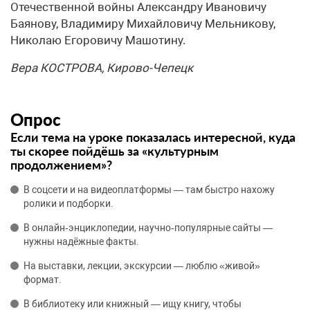
Отечественной войны Александру Ивановичу
Баянову, Владимиру Михайловичу Мельникову,
Николаю Егоровичу Машотину.
Вера КОСТРОВА, Кирово-Чепецк
Опрос
Если тема на уроке показалась интересной, куда
ты скорее пойдёшь за «культурным
продолжением»?
В соцсети и на видеоплатформы — там быстро нахожу
ролики и подборки.
В онлайн‑энциклопедии, научно‑популярные сайты —
нужны надёжные факты.
На выставки, лекции, экскурсии — люблю «живой»
формат.
В библиотеку или книжный — ищу книгу, чтобы