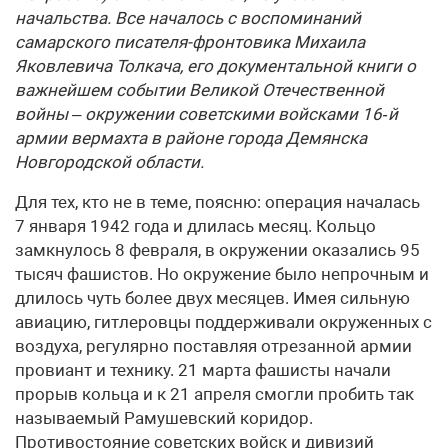
начальства. Все началось с воспоминаний
самарского писателя-фронтовика Михаила
Яковлевича Толкача, его документальной книги о
важнейшем событии Великой Отечественной
войны – окружении советскими войсками 16‑й
армии вермахта в районе города Демянска
Новгородской области.
Для тех, кто не в теме, поясню: операция началась
7 января 1942 года и длилась месяц. Кольцо
замкнулось 8 февраля, в окружении оказались 95
тысяч фашистов. Но окружение было непрочным и
длилось чуть более двух месяцев. Имея сильную
авиацию, гитлеровцы поддерживали окруженных с
воздуха, регулярно поставляя отрезанной армии
провиант и технику. 21 марта фашисты начали
прорыв кольца и к 21 апреля смогли пробить так
называемый Рамушевский коридор.
Противостояние советских войск и дивизий