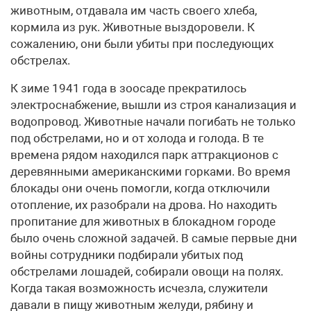
животным, отдавала им часть своего хлеба,
кормила из рук. Животные выздоровели. К
сожалению, они были убиты при последующих
обстрелах.
К зиме 1941 года в зоосаде прекратилось
электроснабжение, вы­шли из строя канализация и
водопровод. Животные начали погибать не только
под обстрелами, но и от холода и голода. В те
времена рядом находился парк аттракционов с
деревянными американскими горками. Во время
блокады они очень помогли, когда отключили
отопление, их разобрали на дрова. Но находить
пропитание для животных в блокадном городе
было очень сложной задачей. В самые первые дни
войны сотрудники подбирали убитых под
обстрелами лошадей, собирали овощи на полях.
Когда такая возможность исчезла, служители
давали в пищу животным желуди, рябину и