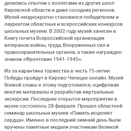
делились опытом с коллегами из других школ
Кировской области и даже соседних регионов.
Музей неоднократно становился победителем и
лауреатом областных и всероссийских конкурсов
школьных музеев. В 2002 году музей занесен в
Книгу почета Всероссийской организации
ветеранов войны, труда, Вооруженных сил и
правоохранительных органов, а также награжден
знаком «Фронтовик 1941‑1945».
Из-за карантина торжества в честь 75‑летия
Победы пройдут в Кирово-Чепецке онлайн. Музей
боевой славы к этому подготовился, оцифровав
многие материалы и разработав виртуальные
экскурсии. Последнее открытое мероприятие в
музее состоялось 28 февраля. Прошел областной
семинар школьных музеев «Память исцеляет
сердца». Именно в последний зимний день были
вручены памятные медали участникам Великой