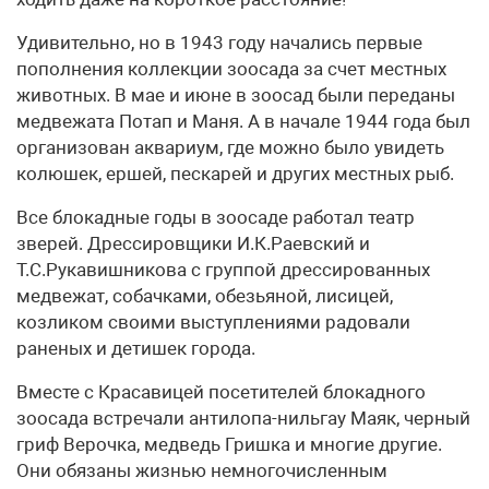
Удивительно, но в 1943 году начались первые
пополнения коллекции зоосада за счет местных
животных. В мае и июне в зоосад были переданы
медвежата Потап и Маня. А в начале 1944 года был
организован аквариум, где можно было увидеть
колюшек, ершей, пескарей и других местных рыб.
Все блокадные годы в зоосаде работал театр
зверей. Дрессировщики И.К.Раевский и
Т.С.Рукавишникова с группой дрессированных
медвежат, собачками, обезьяной, лисицей,
козликом своими выступлениями радовали
раненых и детишек города.
Вместе с Красавицей посетителей блокадного
зоосада встречали антилопа-нильгау Маяк, черный
гриф Верочка, медведь Гришка и многие другие.
Они обязаны жизнью немногочисленным