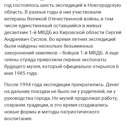
год состоялось шесть экспедиций в Новгородскую
область. В разные годы в них участвовали
ветераны Великой Отечественной войны, в том
числе единственный оставшийся в живых
десантник 1‑й МВДБ из Кировской области Сергей
Андреевич Суслов. Во время летних экспедиций
были найдены несколько безымянных
захоронений земляков – бойцов 1‑й МВДБ. А еще
члены отряда привозили первые экспонаты
будущего музея, который официально открылся 6
мая 1985 года.
После 1994 года экспедиции прекратились. Денег
на дальние поездки не было ни у родителей, ни у
руководства города. Но музей продолжал работу,
сохраняя традиции, в это время создавались
новые формы и методы патриотического
воспитания.