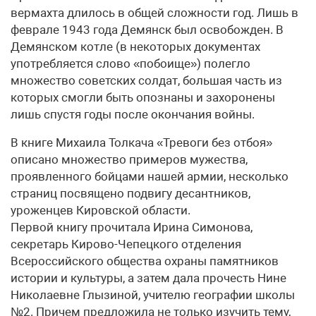
вермахта длилось в общей сложности год. Лишь в
феврале 1943 года Демянск был освобожден. В
Демянском котле (в некоторых документах
употребляется слово «побоище») полегло
множество советских солдат, большая часть из
которых смогли быть опознаны и захоронены
лишь спустя годы после окончания войны.
В книге Михаила Толкача «Тревоги без отбоя»
описано множество примеров мужества,
проявленного бойцами нашей армии, несколько
страниц посвящено подвигу десантников,
уроженцев Кировской области.
Первой книгу прочитала Ирина Симонова,
секретарь Кирово-Чепецкого отделения
Всероссийского общества охраны памятников
истории и культуры, а затем дала прочесть Нине
Николаевне Глызиной, учителю географии школы
№2. Причем предложила не только изучить тему,