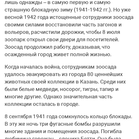
лишь однажды – в самую первую и самую
страшную блокадную зиму (1941-1942 гг.). Но уже
весной 1942 года истощенные сотрудники зоосада
своими силами восстановили часть загонов и
вольеров, расчистили дорожки, чтобы 8 июля
зоопарк открыл свои двери для посетителей.
Зоосад продолжил работу, доказывая, что
осажденный город живет полной жизнью.
Когда началась война, сотрудникам зоосада
удалось эвакуировать из города 80 ценнейших
животных своей коллекции в Казань. Среди них
были белые медведи, носорог, тигры, тапир и
многие другие. Однако значительная часть
коллекции осталась в городе.
8 сентября 1941 года сомкнулось кольцо блокады.
В эту же ночь три фугасные бомбы разрушили
многие здания и помещения зоосада. Погибла
любимица горожан – слониха Бетти. Она была