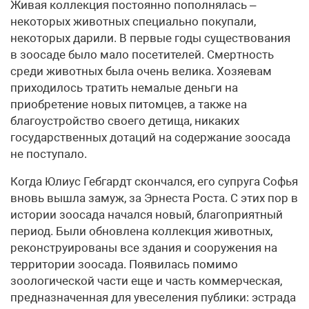
Живая коллекция постоянно пополнялась –
некоторых животных специально покупали,
некоторых дарили. В первые годы существования
в зоосаде было мало посетителей. Смертность
среди животных была очень велика. Хозяевам
приходилось тратить немалые деньги на
приобретение новых питомцев, а также на
благоустройство своего детища, никаких
государственных дотаций на содержание зоосада
не поступало.
Когда Юлиус Гебгардт скончался, его супруга Софья
вновь вышла замуж, за Эрнеста Роста. С этих пор в
истории зоосада начался новый, благоприятный
период. Были обновлена коллекция животных,
реконструированы все здания и сооружения на
территории зоосада. Появилась помимо
зоологической части еще и часть коммерческая,
предназначенная для увеселения публики: эстрада