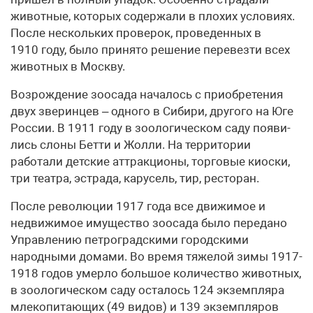
животные, которых содержали в плохих условиях.
После нескольких проверок, проведенных в
1910 году, было принято решение перевезти всех
животных в Москву.
Возрождение зоосада началось с приобретения
двух зверинцев – одного в Сибири, другого на Юге
России. В 1911 году в зоологическом саду по­яви­
лись слоны Бетти и Жолли. На территории
работали детские аттракционы, торговые киоски,
три театра, эстрада, карусель, тир, ресторан.
После революции 1917 года все движимое и
недвижимое имущество зоосада было передано
Управлению петроградскими городскими
народными домами. Во время тяжелой зимы 1917-
1918 годов умерло большое количество животных,
в зоологическом саду осталось 124 экземпляра
млекопитающих (49 видов) и 139 экземпляров