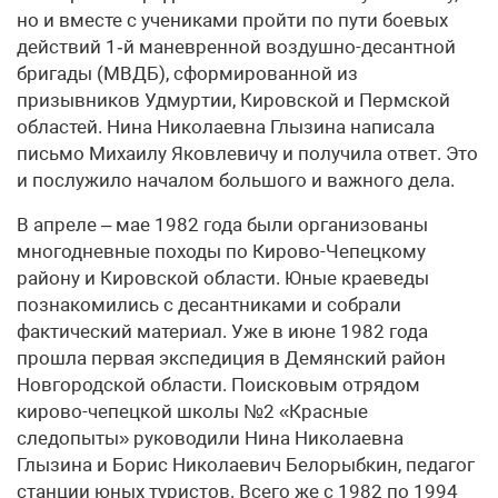
но и вместе с учениками пройти по пути боевых
действий 1‑й маневренной воздушно-десантной
бригады (МВДБ), сформированной из
призывников Удмуртии, Кировской и Пермской
областей. Нина Николаевна Глызина написала
письмо Михаилу Яковлевичу и получила ответ. Это
и послужило началом большого и важного дела.
В апреле – мае 1982 года были организованы
многодневные походы по Кирово-Чепецкому
району и Кировской области. Юные краеведы
познакомились с десантниками и собрали
фактический материал. Уже в июне 1982 года
прошла первая экспедиция в Демянский район
Новгородской области. Поисковым отрядом
кирово-чепецкой школы №2 «Красные
следопыты» руководили Нина Николаевна
Глызина и Борис Николаевич Белорыбкин, педагог
станции юных туристов. Всего же с 1982 по 1994