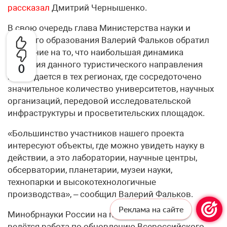
рассказал
Дмитрий Чернышенко.
В свою очередь глава Министерства науки и
высшего образования Валерий Фальков обратил
внимание на то, что наибольшая динамика
развития данного туристического направления
0
наблюдается в тех регионах, где сосредоточено
значительное количество университетов, научных
организаций, передовой исследовательской
инфраструктуры и просветительских площадок.
«Большинство участников нашего проекта
интересуют объекты, где можно увидеть науку в
действии, а это лаборатории, научные центры,
обсерватории, планетарии, музеи науки,
технопарки и высокотехнологичные
производства», – сообщил Валерий Фальков.
Реклама на сайте
Минобрнауки России на постоянной основе
ведётся работа по обновлению Всероссийского