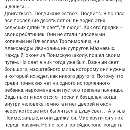
и деньги…
Двигаться?.. Подвижничество?.. Подвиг?.. Я поняла:
все последние десять лет он выводил этих
сельских детей “в свет”, “в люди”. Как его предки –
своих ребятишек. Они не стали гипсовыми
копиями ни Вячеслава Трофимовича, ни
Александры Ивановны, ни супругов Мазневых.
Каждый, окончив Поимскую школу, пошел своим
путем. Но свет в них тогда уже был. Важный свет
большого, масштабного мира, которому они нужны
и который их ждет, как никого другого. Потому что
среди поимских нет ни одного испорченного
ребенка, наркомана или пустого трепача-пьяницы.
Ведь пьют и колются от тоски и безделья, когда
внутри человека темнота и нет дверей и окон,
через которые мог бы литься в душу свет… А эти, в
Поиме, живые, и они движутся. Мир крутится у них
перед глазами. Но не как в калейдоскопе, когда ты