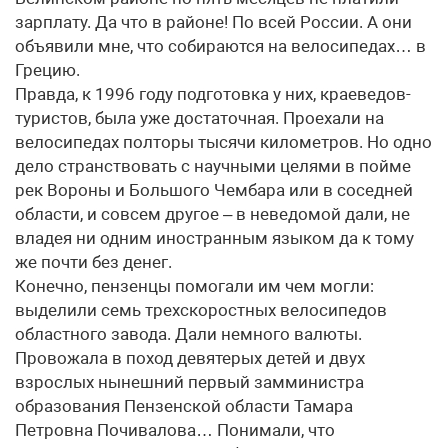
зарплату. Да что в районе! По всей России. А они
объявили мне, что собираются на велосипедах… в
Грецию.
Правда, к 1996 году подготовка у них, краеведов-
туристов, была уже достаточная. Проехали на
велосипедах полторы тысячи километров. Но одно
дело странствовать с научными целями в пойме
рек Вороны и Большого Чембара или в соседней
области, и совсем другое – в неведомой дали, не
владея ни одним иностранным языком да к тому
же почти без денег.
Конечно, пензенцы помогали им чем могли:
выделили семь трехскоростных велосипедов
областного завода. Дали немного валюты.
Провожала в поход девятерых детей и двух
взрослых нынешний первый замминистра
образования Пензенской области Тамара
Петровна Почивалова… Понимали, что