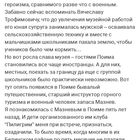
героизма, сравнимого разве что с военным.
Забавно сейчас вспоминать Вячеславу
Трофимовичу, что до увлечения музейной работой
его юная супруга занималась мужской – осваивала
сельскохозяйственную технику и вместе с
мальчишками-школьниками пахала землю, чтобы
учеников было чем кормить…
Но вот росла слава музея – гостями Поима
становились все чаще иностранцы. А для них,
местных, поехать за границу да еще с группой
школьников было практически невозможно. Вот
тут опять появился в Поиме бывалый
путешественник, старший инструктор горного
туризма и военный человек запаса Мазнев.
Я познакомилась с Мазневым в Поиме пять лет
назад. И дети организованного им клуба
“Пилигрим” меня при встрече, признаться,
озадачили. То было время, когда многим в их
Белинском районе по пять месяцев не платили