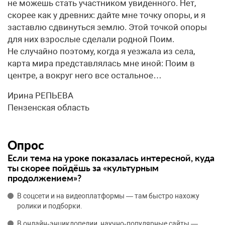
не можешь стать участником увиденного. Нет,
скорее как у древних: дайте мне точку опоры, и я
заставлю сдвинуться землю. Этой точкой опоры
для них взрослые сделали родной Поим.
Не случайно поэтому, когда я уезжала из села,
карта мира представлялась мне иной: Поим в
центре, а вокруг него все остальное…
Ирина РЕПЬЕВА
Пензенская область
Опрос
Если тема на уроке показалась интересной, куда
ты скорее пойдёшь за «культурным
продолжением»?
В соцсети и на видеоплатформы — там быстро нахожу
ролики и подборки.
В онлайн‑энциклопедии, научно‑популярные сайты —