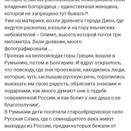
владения Богородица – единственная женщина,
которой не запрещено тут бывать?!
Уже на материке, возле древнего города Дион, где
ведутся раскопки, взошли и на гору языческих
небожителей – Олимп, высота которой почти три
километра. Вели дневник, много
фотографировали…
Проехав на велосипедах горы Греции, вошли в
Румынию, потом в Болгарию. И вдруг открылось,
что повсюду, где они проезжали, находились люди,
которые, чуть заслышав русскую речь, торопились
выказать им свою радость, объяснить знаками и
подарками, как много думают они о судьбе
современной России, и как болит у них душа о ее
благополучии!..
В Румынии дети посетили старообрядческое село
Русская Слава, где с семнадцатого века живут
выходцы из России, предки которых бежали от