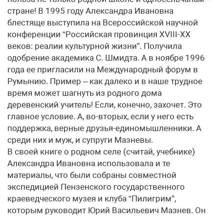
стране! В 1995 году Александра Ивановна
блестяще выступила на Всероссийской научной
конференции “Российская провинция ХVIII-ХХ
веков: реалии культурной жизни”. Получила
одобрение академика С. Шмидта. А в ноябре 1996
года ее пригласили на Международный форум в
Румынию. Пример – как далеко и в наше трудное
время может шагнуть из родного дома
деревенский учитель! Если, конечно, захочет. Это
главное условие. А, во-вторых, если у него есть
поддержка, верные друзья-единомышленники. А
среди них и муж, и супруги Мазневы.
В своей книге о родном селе (считай, учебнике)
Александра Ивановна использовала и те
материалы, что были собраны совместной
экспедицией Пензенского государственного
краеведческого музея и клуба “Пилигрим”,
которым руководит Юрий Васильевич Мазнев. Он