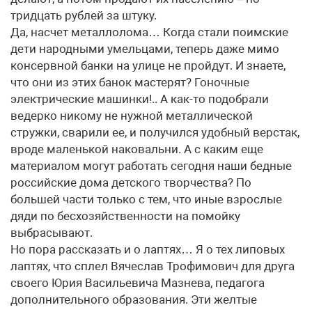
тридцать рублей за штуку.
Да, насчет металлолома… Когда стали поимские
дети народными умельцами, теперь даже мимо
консервной банки на улице не пройдут. И знаете,
что они из этих банок мастерят? Гоночные
электрические машинки!.. А как-то подобрали
ведерко никому не нужной металлической
стружки, сварили ее, и получился удобный верстак,
вроде маленькой наковальни. А с каким еще
материалом могут работать сегодня наши бедные
российские дома детского творчества? По
большей части только с тем, что иные взрослые
дяди по бесхозяйственности на помойку
выбрасывают.
Но пора рассказать и о лаптях… Я о тех липовых
лаптях, что сплел Вячеслав Трофимович для друга
своего Юрия Васильевича Мазнева, педагога
дополнительного образования. Эти желтые