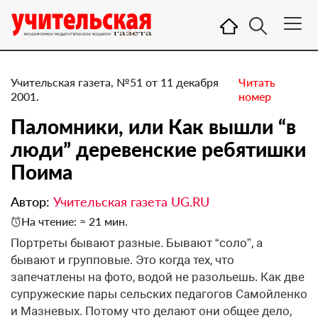
Учительская газета, №51 от 11 декабря
Читать
2001.
номер
Паломники, или Как вышли “в
люди” деревенские ребятишки
Поима
Автор:
Учительская газета UG.RU
На чтение: ≈ 21 мин.
Портреты бывают разные. Бывают “соло”, а
бывают и групповые. Это когда тех, что
запечатлены на фото, водой не разольешь. Как две
супружеские пары сельских педагогов Самойленко
и Мазневых. Потому что делают они общее дело,