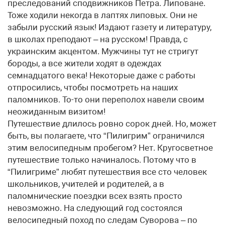
преследований сподвижников Петра. Липоване.
Тоже ходили некогда в лаптях липовых. Они не
забыли русский язык! Издают газету и литературу,
в школах преподают – на русском! Правда, с
украинским акцентом. Мужчины тут не стригут
бороды, а все жители ходят в одеждах
семнадцатого века! Некоторые даже с работы
отпросились, чтобы посмотреть на наших
паломников. То-то они переполох навели своим
неожиданным визитом!
Путешествие длилось ровно сорок дней. Но, может
быть, вы полагаете, что “Пилигрим” ограничился
этим велосипедным пробегом? Нет. Кругосветное
путешествие только начиналось. Потому что в
“Пилигриме” любят путешествия все сто человек
школьников, учителей и родителей, а в
паломнические поездки всех взять просто
невозможно. На следующий год состоялся
велосипедный поход по следам Суворова – по