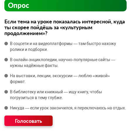
Опрос
Если тема на уроке показалась интересной, куда
ты скорее пойдёшь за «культурным
продолжением»?
В соцсети и на видеоплатформы — там быстро нахожу
ролики и подборки.
В онлайн‑энциклопедии, научно‑популярные сайты —
нужны надёжные факты.
На выставки, лекции, экскурсии — люблю «живой»
формат.
В библиотеку или книжный — ищу книгу, чтобы
погрузиться в тему глубже.
Никуда — если урок закончился, я переключаюсь на отдых.