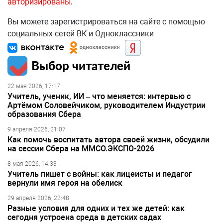
авторизированы
.
Вы можете зарегистрироваться на сайте с помощью
социальных сетей ВК и Одноклассники
Выбор читателей
22 мая 2026, 17:17
Учитель, ученик, ИИ – что меняется: интервью с
Артёмом Соловейчиком, руководителем Индустрии
образования Сбера
9 апреля 2026, 21:07
Как помочь воспитать автора своей жизни, обсудили
на сессии Сбера на ММСО.ЭКСПО-2026
8 мая 2026, 14:33
Учитель пишет с войны: как лицеисты и педагог
вернули имя героя на обелиск
29 апреля 2026, 22:48
Разные условия для одних и тех же детей: как
сегодня устроена среда в детских садах