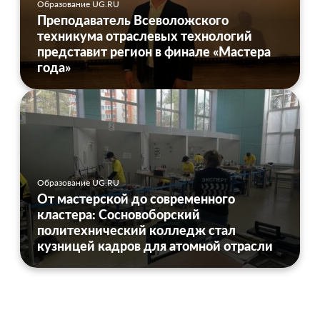
Образование UG.RU
Преподаватель Всеволожского
техникума отраслевых технологий
представит регион в финале «Мастера
года»
Образование UG.RU
От мастерской до современного
кластера: Сосновоборский
политехнический колледж стал
кузницей кадров для атомной отрасли