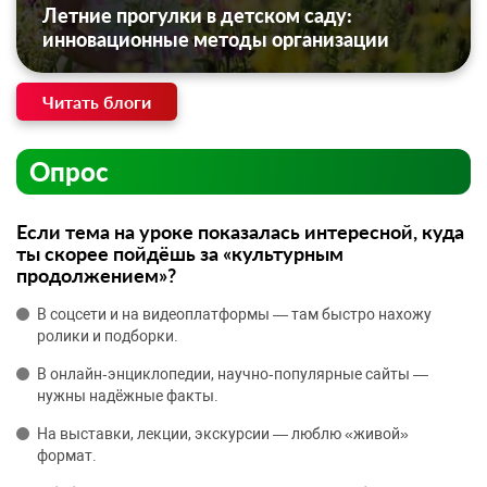
Летние прогулки в детском саду:
инновационные методы организации
Читать блоги
Опрос
Если тема на уроке показалась интересной, куда
ты скорее пойдёшь за «культурным
продолжением»?
В соцсети и на видеоплатформы — там быстро нахожу
ролики и подборки.
В онлайн‑энциклопедии, научно‑популярные сайты —
нужны надёжные факты.
На выставки, лекции, экскурсии — люблю «живой»
формат.