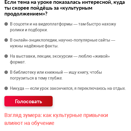
Если тема на уроке показалась интересной, куда
ты скорее пойдёшь за «культурным
продолжением»?
В соцсети и на видеоплатформы — там быстро нахожу
ролики и подборки.
В онлайн‑энциклопедии, научно‑популярные сайты —
нужны надёжные факты.
На выставки, лекции, экскурсии — люблю «живой»
формат.
В библиотеку или книжный — ищу книгу, чтобы
погрузиться в тему глубже.
Никуда — если урок закончился, я переключаюсь на отдых.
Взгляд зумера: как культурные привычки
влияют на обучение