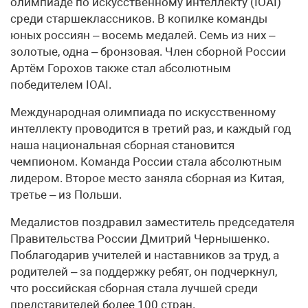
олимпиаде по искусственному интеллекту (IOAI)
среди старшеклассников. В копилке команды
юных россиян – восемь медалей. Семь из них –
золотые, одна – бронзовая. Член сборной России
Артём Горохов также стал абсолютным
победителем IOAI.
Международная олимпиада по искусственному
интеллекту проводится в третий раз, и каждый год
наша национальная сборная становится
чемпионом. Команда России стала абсолютным
лидером. Второе место заняла сборная из Китая,
третье – из Польши.
Медалистов поздравил заместитель председателя
Правительства России Дмитрий Чернышенко.
Поблагодарив учителей и наставников за труд, а
родителей – за поддержку ребят, он подчеркнул,
что российская сборная стала лучшей среди
представителей более 100 стран.