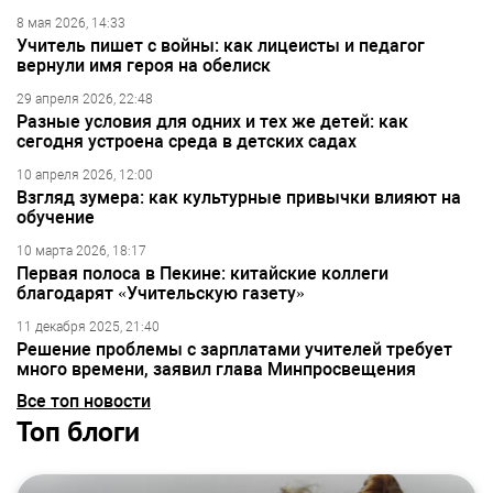
8 мая 2026, 14:33
Учитель пишет с войны: как лицеисты и педагог
вернули имя героя на обелиск
29 апреля 2026, 22:48
Разные условия для одних и тех же детей: как
сегодня устроена среда в детских садах
10 апреля 2026, 12:00
Взгляд зумера: как культурные привычки влияют на
обучение
10 марта 2026, 18:17
Первая полоса в Пекине: китайские коллеги
благодарят «Учительскую газету»
11 декабря 2025, 21:40
Решение проблемы с зарплатами учителей требует
много времени, заявил глава Минпросвещения
Все топ новости
Топ блоги