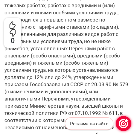
тяжелых работах, работах с вредными и (или)
опасными и иными особыми условиями труда,
производится в повышенном размере по
сравнению с тарифными ставками (окладами),
установленными для различных видов работ с
0
нормальными условиями труда, но не ниже
размеров, установленных Перечнями работ с
опасными (особо опасными), вредными (особо
вредными) и тяжелыми (особо тяжелыми)
условиями труда, на которых устанавливаются
доплаты до 12% или до 24%, утвержденными
приказом Гособразования СССР от 20.08.90 № 579
(с изменениями и дополнениями), или
аналогичными Перечнями, утвержденными
приказом Министерства науки, высшей школы и
технической политики РФ от 07.10.1992 № 611, в
соответствии с которыми всем работникам
Реклама на сайте
независимо от наименования их должностей