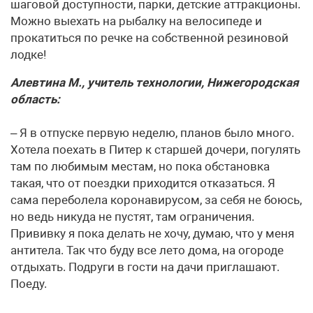
шаговой доступности, парки, детские аттракционы.
Можно вы­ехать на рыбалку на велосипеде и
прокатиться по речке на собственной резиновой
лодке!
Алевтина М., учитель технологии, Нижегородская
область:
– Я в отпуске первую неделю, планов было много.
Хотела поехать в Питер к старшей дочери, погулять
там по любимым местам, но пока обстановка
такая, что от поездки приходится отказаться. Я
сама переболела коронавирусом, за себя не боюсь,
но ведь никуда не пустят, там ограничения.
Прививку я пока делать не хочу, думаю, что у меня
антитела. Так что буду все лето дома, на огороде
отдыхать. Подруги в гости на дачи приглашают.
Поеду.