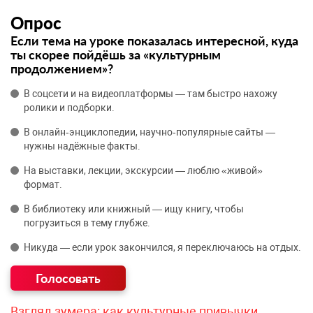
Опрос
Если тема на уроке показалась интересной, куда
ты скорее пойдёшь за «культурным
продолжением»?
В соцсети и на видеоплатформы — там быстро нахожу
ролики и подборки.
В онлайн‑энциклопедии, научно‑популярные сайты —
нужны надёжные факты.
На выставки, лекции, экскурсии — люблю «живой»
формат.
В библиотеку или книжный — ищу книгу, чтобы
погрузиться в тему глубже.
Никуда — если урок закончился, я переключаюсь на отдых.
Взгляд зумера: как культурные привычки