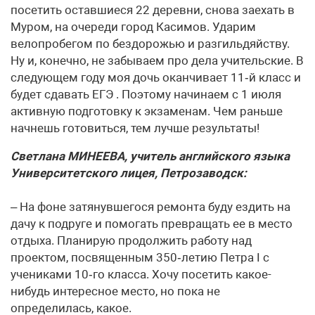
посетить оставшиеся 22 деревни, снова заехать в
Муром, на очереди город Касимов. Ударим
велопробегом по бездорожью и разгильдяйству.
Ну и, конечно, не забываем про дела учительские. В
следующем году моя дочь оканчивает 11‑й класс и
будет сдавать ЕГЭ . Поэтому начинаем с 1 июля
активную подготовку к экзаменам. Чем раньше
начнешь готовиться, тем лучше результаты!
Светлана МИНЕЕВА, учитель английского языка
Университетского лицея, Петрозаводск:
– На фоне затянувшегося ремонта буду ездить на
дачу к подруге и помогать превращать ее в место
отдыха. Планирую продолжить работу над
проектом, посвященным 350‑летию Петра I с
учениками 10‑го класса. Хочу посетить какое-
нибудь интересное место, но пока не
определилась, какое.