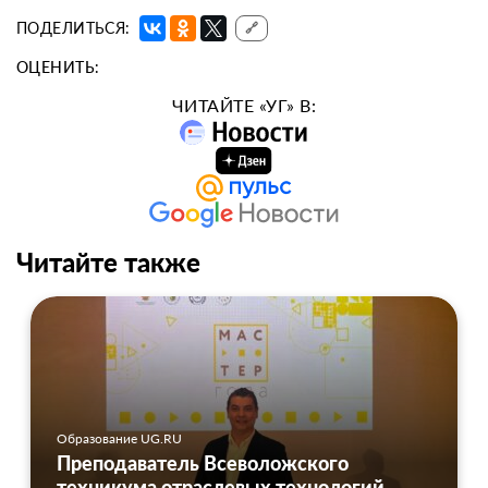
ПОДЕЛИТЬСЯ:
🔗
ОЦЕНИТЬ:
ЧИТАЙТЕ «УГ» В:
Читайте также
Образование UG.RU
Преподаватель Всеволожского
техникума отраслевых технологий