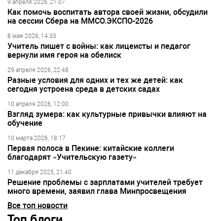
9 апреля 2026, 21:07
Как помочь воспитать автора своей жизни, обсудили
на сессии Сбера на ММСО.ЭКСПО-2026
8 мая 2026, 14:33
Учитель пишет с войны: как лицеисты и педагог
вернули имя героя на обелиск
29 апреля 2026, 22:48
Разные условия для одних и тех же детей: как
сегодня устроена среда в детских садах
10 апреля 2026, 12:00
Взгляд зумера: как культурные привычки влияют на
обучение
10 марта 2026, 18:17
Первая полоса в Пекине: китайские коллеги
благодарят «Учительскую газету»
11 декабря 2025, 21:40
Решение проблемы с зарплатами учителей требует
много времени, заявил глава Минпросвещения
Все топ новости
Топ блоги