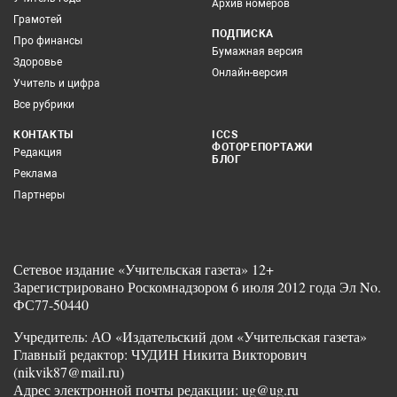
Архив номеров
Грамотей
ПОДПИСКА
Про финансы
Бумажная версия
Здоровье
Онлайн-версия
Учитель и цифра
Все рубрики
КОНТАКТЫ
ICCS
ФОТОРЕПОРТАЖИ
Редакция
БЛОГ
Реклама
Партнеры
Сетевое издание «Учительская газета» 12+
Зарегистрировано Роскомнадзором 6 июля 2012 года Эл No.
ФС77-50440
Учредитель: АО «Издательский дом «Учительская газета»
Главный редактор: ЧУДИН Никита Викторович
(nikvik87@mail.ru)
Адрес электронной почты редакции: ug@ug.ru