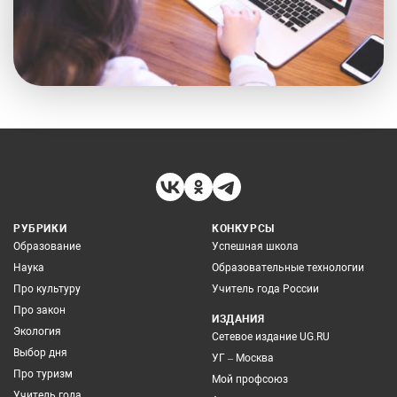
РУБРИКИ
КОНКУРСЫ
Образование
Успешная школа
Наука
Образовательные технологии
Про культуру
Учитель года России
Про закон
ИЗДАНИЯ
Экология
Сетевое издание UG.RU
Выбор дня
УГ – Москва
Про туризм
Мой профсоюз
Учитель года