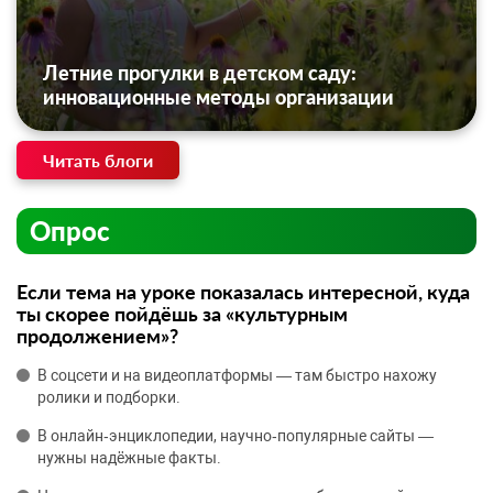
Летние прогулки в детском саду:
инновационные методы организации
Читать блоги
Опрос
Если тема на уроке показалась интересной, куда
ты скорее пойдёшь за «культурным
продолжением»?
В соцсети и на видеоплатформы — там быстро нахожу
ролики и подборки.
В онлайн‑энциклопедии, научно‑популярные сайты —
нужны надёжные факты.