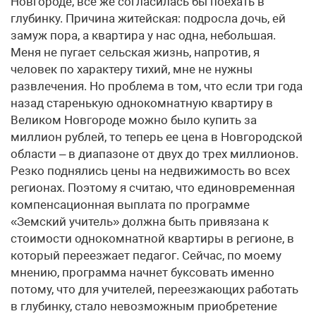
Новгороде, все же согласилась бы поехать в
глубинку. Причина житейская: подросла дочь, ей
замуж пора, а квартира у нас одна, небольшая.
Меня не пугает сельская жизнь, напротив, я
человек по характеру тихий, мне не нужны
развлечения. Но проблема в том, что если три года
назад старенькую однокомнатную квартиру в
Великом Новгороде можно было купить за
миллион рублей, то теперь ее цена в Новгородской
области – в диапазоне от двух до трех миллионов.
Резко поднялись цены на недвижимость во всех
регионах. Поэтому я считаю, что единовременная
компенсационная выплата по программе
«Земский учитель» должна быть привязана к
стоимости однокомнатной квартиры в регионе, в
который переезжает педагог. Сейчас, по моему
мнению, программа начнет буксовать именно
потому, что для учителей, переезжающих работать
в глубинку, стало невозможным приобретение