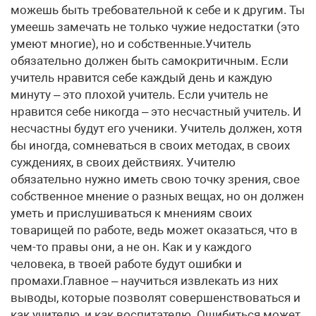
можешь быть требовательной к себе и к другим. Ты
умеешь замечать не только чужие недостатки (это
умеют многие), но и собственные.Учитель
обязательно должен быть самокритичным. Если
учитель нравится себе каждый день и каждую
минуту – это плохой учитель. Если учитель не
нравится себе никогда – это несчастный учитель. И
несчастны будут его ученики. Учитель должен, хотя
бы иногда, сомневаться в своих методах, в своих
суждениях, в своих действиях. Учителю
обязательно нужно иметь свою точку зрения, свое
собственное мнение о разных вещах, но он должен
уметь и прислушиваться к мнениям своих
товарищей по работе, ведь может оказаться, что в
чем-то правы они, а не он. Как и у каждого
человека, в твоей работе будут ошибки и
промахи.Главное – научиться извлекать из них
выводы, которые позволят совершенствоваться и
как учителю, и как воспитателю. Ошибиться может