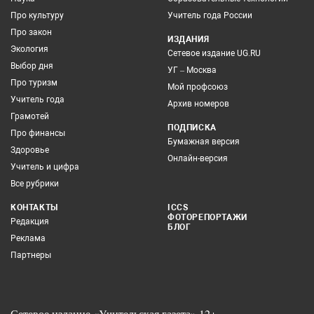
Про культуру
Учитель года России
Про закон
ИЗДАНИЯ
Экология
Сетевое издание UG.RU
Выбор дня
УГ – Москва
Про туризм
Мой профсоюз
Учитель года
Архив номеров
Грамотей
ПОДПИСКА
Про финансы
Бумажная версия
Здоровье
Онлайн-версия
Учитель и цифра
Все рубрики
КОНТАКТЫ
ICCS
ФОТОРЕПОРТАЖИ
Редакция
БЛОГ
Реклама
Партнеры
Сетевое издание «Учительская газета» 12+