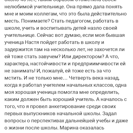
нелюбимой учительнице. Она прямо дала понять
мне и моим коллегам, что это была действительно
месть. Понимаете? Стать педагогом, работать в
школе, учить и воспитывать детей назло своей
учительнице. Сейчас вот думаю, если моя бывшая
ученица Настя пойдет работать в школу и
задержится там на несколько лет, не захочется ли
ей тоже стать завучем? Или директором? А что,
характера, настойчивости и предприимчивости ей
не занимать! И, пожалуй, ей тоже есть за что
мстить. И не только мне… Четверть века назад,
когда я работал учителем начальных классов, одна
моя хорошая ученица помогла мне определить,
каким должен быть хороший учитель. А началось с
того, что я провел анкетирование среди своих
первых выпускников начальной школы. Задал
вопросы о перспективах дальнейшей учебы и даже
о жизни после школы. Марина оказалась