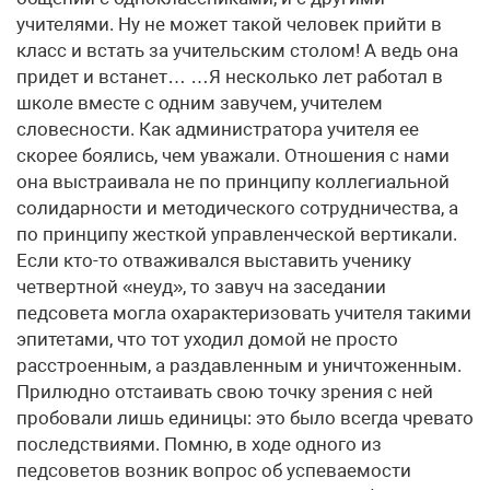
учителями. Ну не может такой человек прийти в
класс и встать за учительским столом! А ведь она
придет и встанет… …Я несколько лет работал в
школе вместе с одним завучем, учителем
словесности. Как администратора учителя ее
скорее боялись, чем уважали. Отношения с нами
она выстраивала не по принципу коллегиальной
солидарности и методического сотрудничества, а
по принципу жесткой управленческой вертикали.
Если кто-то отваживался выставить ученику
четвертной «неуд», то завуч на заседании
педсовета могла охарактеризовать учителя такими
эпитетами, что тот уходил домой не просто
расстроенным, а раздавленным и уничтоженным.
Прилюдно отстаивать свою точку зрения с ней
пробовали лишь единицы: это было всегда чревато
последствиями. Помню, в ходе одного из
педсоветов возник вопрос об успеваемости