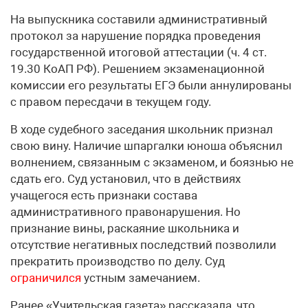
На выпускника составили административный
протокол за нарушение порядка проведения
государственной итоговой аттестации (ч. 4 ст.
19.30 КоАП РФ). Решением экзаменационной
комиссии его результаты ЕГЭ были аннулированы
с правом пересдачи в текущем году.
В ходе судебного заседания школьник признал
свою вину. Наличие шпаргалки юноша объяснил
волнением, связанным с экзаменом, и боязнью не
сдать его. Суд установил, что в действиях
учащегося есть признаки состава
административного правонарушения. Но
признание вины, раскаяние школьника и
отсутствие негативных последствий позволили
прекратить производство по делу. Суд
ограничился
устным замечанием.
Ранее «Учительская газета» рассказала, что