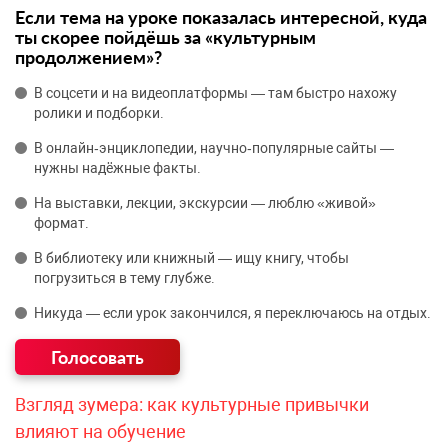
Если тема на уроке показалась интересной, куда
ты скорее пойдёшь за «культурным
продолжением»?
В соцсети и на видеоплатформы — там быстро нахожу
ролики и подборки.
В онлайн‑энциклопедии, научно‑популярные сайты —
нужны надёжные факты.
На выставки, лекции, экскурсии — люблю «живой»
формат.
В библиотеку или книжный — ищу книгу, чтобы
погрузиться в тему глубже.
Никуда — если урок закончился, я переключаюсь на отдых.
Взгляд зумера: как культурные привычки
влияют на обучение