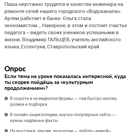
Паша неустанно трудится в качестве инженера на
ремонте сетей нашего городского «Водоканала».
Артем работает в банке. Ольга стала
экономистом…Наверное, в этом и состоит счастье
педагога – видеть своих учеников успешными в
жизни. ​Владимир ГАЛЬЦЕВ, учитель английского
языка, Ессентуки, Ставропольский край
Опрос
Если тема на уроке показалась интересной, куда
ты скорее пойдёшь за «культурным
продолжением»?
В соцсети и на видеоплатформы — там быстро нахожу
ролики и подборки.
В онлайн‑энциклопедии, научно‑популярные сайты —
нужны надёжные факты.
На выставки, лекции, экскурсии — люблю «живой»