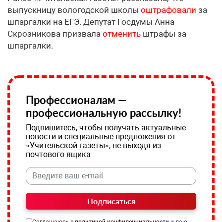
выпускницу вологодской школы
оштрафовали
за
шпаргалки на ЕГЭ. Депутат Госдумы Анна
Скрозникова призвала
отменить
штрафы за
шпаргалки.
Профессионалам —
профессиональную рассылку!
Подпишитесь, чтобы получать актуальные
новости и специальные предложения от
«Учительской газеты», не выходя из
почтового ящика
Подписаться
Соглашаюсь с
политикой конфиденциальности
и даю