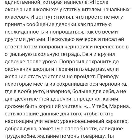
единственной, которая написала: «После
окончания школы хочу стать учителем начальных
классов». И вот тут я понял, что просто не могу
принять сообщение девочки как приятную
неожиданность и попрощаться, как со всеми
другими детьми. Несколько вечеров я писал ей
ответ. Потом поправил черновик и перенес все в
отдельную школьную тетрадь. Ее я и вручил
девочке после урока. Попросил сохранить до
окончания школы и перечитать еще раз, если
желание стать учителем не пройдет. Приведу
некоторые места из сохранившегося черновика,
где я вообще-то, наверное, больше для себя, а не
для десятилетней девочки, определял, каким
должен быть хороший учитель. «…У тебя, Марина,
есть хорошие данные для того, чтобы стать
настоящим учителем: уравновешенный характер,
добрая душа, заметные способности, завидное
трудолюбие, желание помочь товарищу. Ты