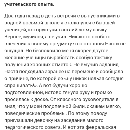
учительского опыта.
Два года назад в день встречи с выпускниками в
родной восьмой школе я столкнулся с бывшей
ученицей, которую учил английскому языку.
Вернее, мучился, а не учил. Никакого особого
влечения к своему предмету я со стороны Насти не
ощущал. Но беспокоило меня скорее другое –
желание ученицы выработать особую тактику
получения хороших отметок. Не выучив задания,
Настя подходила заранее на перемене и сообщала
о причине, по которой ее «ну никак нельзя сегодня
спрашивать!». А вот будучи хорошо
подготовленной, истово тянула руку и громко
просилась к доске. От классного руководителя я
знал, что у моей подопечной были, скажем мягко,
поведенческие проблемы. По этому поводу
приглашали девочку на заседания малого
педагогического совета. И вот эта февральская