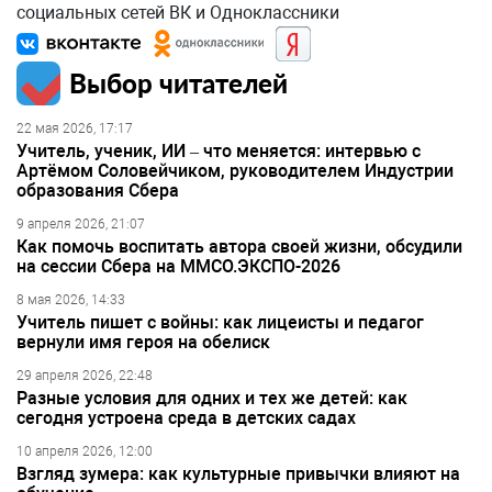
социальных сетей ВК и Одноклассники
Выбор читателей
22 мая 2026, 17:17
Учитель, ученик, ИИ – что меняется: интервью с
Артёмом Соловейчиком, руководителем Индустрии
образования Сбера
9 апреля 2026, 21:07
Как помочь воспитать автора своей жизни, обсудили
на сессии Сбера на ММСО.ЭКСПО-2026
8 мая 2026, 14:33
Учитель пишет с войны: как лицеисты и педагог
вернули имя героя на обелиск
29 апреля 2026, 22:48
Разные условия для одних и тех же детей: как
сегодня устроена среда в детских садах
10 апреля 2026, 12:00
Взгляд зумера: как культурные привычки влияют на