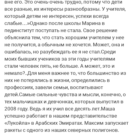
вне его. Это очень-очень трудно, потому что дети
все разные, их интересы разнообразны. У учителя,
который детям не интересен, успехи всегда
слабые…»Однако после школы Марина в
пединститут поступать не стала. Свое решение
объяснила тем, что стать хорошим учителем у нее
не получится, а обычным не хочется. Может, она и
ошибалась, но разубеждать ее я не стал.Среди
моих бывших учеников за эти годы учителями
стали человек пять, не больше. А может, это и
немало?..Для меня важнее то, что большинство из
них не потерялись в жизни, определились в
профессиях, завели семьи, воспитывают
детей.Самые сильные чувства и мысли, конечно, о
тех мальчишках и девчонках, которых выпустил в
2008 году. Ведь я их учил все десять лет.Маша
успешно работает в нашем представительстве
«Лукойла» в Арабских Эмиратах. Максим запускает
ракеты с одного из наших северных полигонов.