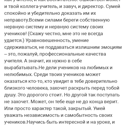
и твой коллега-учитель, и завуч, и директор. Сумей
спокойно и убедительно доказать им их
неправоту.Всеми силами береги собственную
нервную систему и нервную систему своих
учеников! (Скажу честно, мне это не всегда
удается.) Уравновешенность, умение
сдерживаться, не поддаваться излишним эмоциям
– это, пожалуй, профессиональные качества
учителя. А значит, их нужно в себе
вырабатывать.Не дели учеников на любимых и
нелюбимых. Среди твоих учеников может
оказаться кто-то, кто увидит в тебе доверительно
близкого человека, захочет раскрыть перед тобой
душу. Это дорогого стоит. Но другой так поступать
не захочет. Может, он тебе еще не до конца верит.
Или просто характер такой, закрытый. Умей
уважать независимость и самобытность своих
учеников.Научись быть интересной и на уроке, и