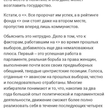
возглавить государство.
Кстати, о <>. Все пророчат им успех, а в рейтинге
фонда <> они стоят даже на втором месте,
пропустив вперед лишь коммунистов.
Обьяснить это нетрудно. Дело в том, что к
факторам, работавшим на <> во время прошлых
выборов, добавилось еще два немаловажных
плюса. Первый – это успешная работа в
парламенте, реальная борьба за права женщин,
выполнение почти всех своих предвыборных
обещаний, твердые центристские позиции. Голоса,
отданные <> авансом на прошлых выборах, честно
и последовательно отработаны. Многие
избиратели понимают и то, что, накопив за два
года большой опыт политической и парламентской
деятельности, движение сможет более полно
реализовать себя в течение последующих четырех