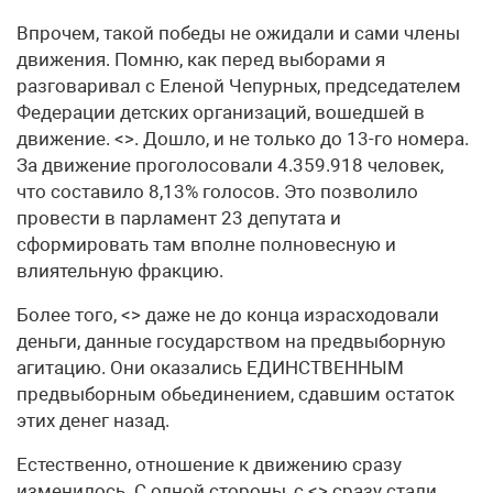
Впрочем, такой победы не ожидали и сами члены
движения. Помню, как перед выборами я
разговаривал с Еленой Чепурных, председателем
Федерации детских организаций, вошедшей в
движение. <>. Дошло, и не только до 13-го номера.
За движение проголосовали 4.359.918 человек,
что составило 8,13% голосов. Это позволило
провести в парламент 23 депутата и
сформировать там вполне полновесную и
влиятельную фракцию.
Более того, <> даже не до конца израсходовали
деньги, данные государством на предвыборную
агитацию. Они оказались ЕДИНСТВЕННЫМ
предвыборным обьединением, сдавшим остаток
этих денег назад.
Естественно, отношение к движению сразу
изменилось. С одной стороны, с <> сразу стали