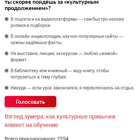
ты скорее пойдёшь за «культурным
продолжением»?
В соцсети и на видеоплатформы — там быстро нахожу
ролики и подборки.
В онлайн‑энциклопедии, научно‑популярные сайты —
нужны надёжные факты.
На выставки, лекции, экскурсии — люблю «живой»
формат.
В библиотеку или книжный — ищу книгу, чтобы
погрузиться в тему глубже.
Никуда — если урок закончился, я переключаюсь на отдых.
Взгляд зумера: как культурные привычки
влияют на обучение
Всего проголосовало: 2254