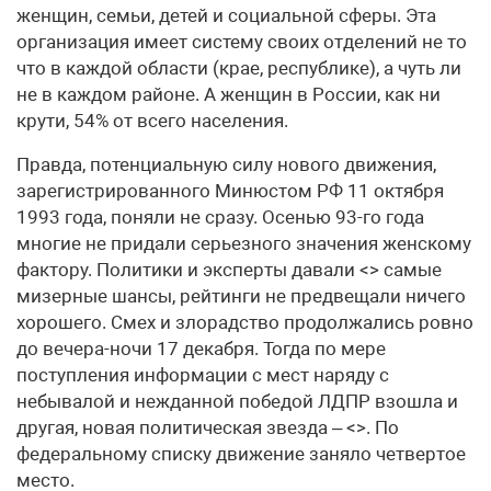
женщин, семьи, детей и социальной сферы. Эта
организация имеет систему своих отделений не то
что в каждой области (крае, республике), а чуть ли
не в каждом районе. А женщин в России, как ни
крути, 54% от всего населения.
Правда, потенциальную силу нового движения,
зарегистрированного Минюстом РФ 11 октября
1993 года, поняли не сразу. Осенью 93-го года
многие не придали серьезного значения женскому
фактору. Политики и эксперты давали <> самые
мизерные шансы, рейтинги не предвещали ничего
хорошего. Смех и злорадство продолжались ровно
до вечера-ночи 17 декабря. Тогда по мере
поступления информации с мест наряду с
небывалой и нежданной победой ЛДПР взошла и
другая, новая политическая звезда – <>. По
федеральному списку движение заняло четвертое
место.