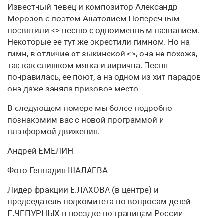
Известный певец и композитор Александр
Морозов с поэтом Анатолием Поперечным
посвятили <> песню с одноименным названием.
Некоторые ее тут же окрестили гимном. Но на
гимн, в отличие от зыкинской <>, она не похожа,
так как слишком мягка и лирична. Песня
понравилась, ее поют, а на одном из хит-парадов
она даже заняла призовое место.
В следующем номере мы более подробно
познакомим вас с новой программой и
платформой движения.
Андрей ЕМЕЛИН
Фото Геннадия ШАЛАЕВА
Лидер фракции Е.ЛАХОВА (в центре) и
председатель подкомитета по вопросам детей
Е.ЧЕПУРНЫХ в поездке по границам России