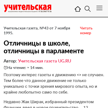
Учительская газета, №43 от 7 ноября
Читать
1995.
номер
Отличницы в школе,
отличницы в парламенте
Автор:
Учительская газета UG.RU
На чтение: ≈ 14 мин.
Поэтому интерес газеты к движению <> не случаен.
Тем более что данное движение не только
уникально с точки зрения мирового опыта, но и
крайне любопытно само по себе.
Недавно Жак Ширак, избранный президентом
Франции, ввел в новое правительство… 12