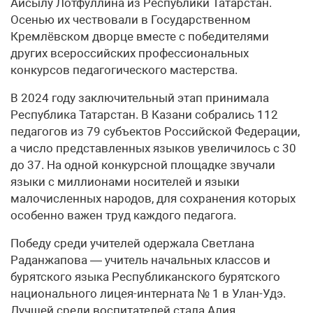
Айсылу Лотфуллина из Республики Татарстан.
Осенью их чествовали в Государственном
Кремлёвском дворце вместе с победителями
других всероссийских профессиональных
конкурсов педагогического мастерства.
В 2024 году заключительный этап принимала
Республика Татарстан. В Казани собрались 112
педагогов из 79 субъектов Российской Федерации,
а число представленных языков увеличилось с 30
до 37. На одной конкурсной площадке звучали
языки с миллионами носителей и языки
малочисленных народов, для сохранения которых
особенно важен труд каждого педагога.
Победу среди учителей одержала Светлана
Раданжапова — учитель начальных классов и
бурятского языка Республиканского бурятского
национального лицея-интерната № 1 в Улан-Удэ.
Лучшей среди воспитателей стала Алия