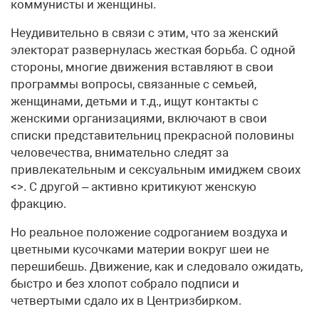
коммунисты и женщины.
Неудивительно в связи с этим, что за женский
электорат развернулась жесткая борьба. С одной
стороны, многие движения вставляют в свои
программы вопросы, связанные с семьей,
женщинами, детьми и т.д., ищут контакты с
женскими организациями, включают в свои
списки представительниц прекрасной половины
человечества, внимательно следят за
привлекательным и сексуальным имиджем своих
<>. С другой – активно критикуют женскую
фракцию.
Но реальное положение содроганием воздуха и
цветными кусочками материи вокруг шеи не
перешибешь. Движение, как и следовало ожидать,
быстро и без хлопот собрало подписи и
четвертыми сдало их в Центризбирком.