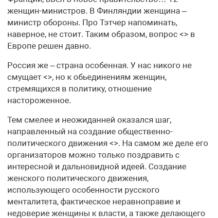
женщин-министров. В Финляндии женщина –
министр обороны. Про Тэтчер напоминать,
наверное, не стоит. Таким образом, вопрос <> в
Европе решен давно.
Россия же – страна особенная. У нас никого не
смущает <>, но к обьединениям женщин,
стремящихся в политику, отношение
настороженное.
Тем смелее и неожиданней оказался шаг,
направленный на создание общественно-
политического движения <>. На самом же деле его
организаторов можно только поздравить с
интересной и дальновидной идеей. Создание
женского политического движения,
использующего особенности русского
менталитета, фактическое неравноправие и
недоверие женщины к власти, а также делающего