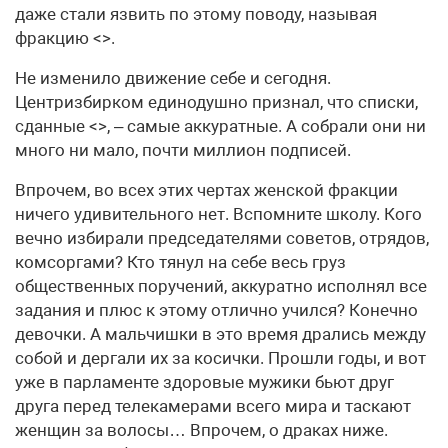
даже стали язвить по этому поводу, называя
фракцию <>.
Не изменило движение себе и сегодня.
Центризбирком единодушно признал, что списки,
сданные <>, – самые аккуратные. А собрали они ни
много ни мало, почти миллион подписей.
Впрочем, во всех этих чертах женской фракции
ничего удивительного нет. Вспомните школу. Кого
вечно избирали председателями советов, отрядов,
комсоргами? Кто тянул на себе весь груз
общественных поручений, аккуратно исполнял все
задания и плюс к этому отлично учился? Конечно
девочки. А мальчишки в это время дрались между
собой и дергали их за косички. Прошли годы, и вот
уже в парламенте здоровые мужики бьют друг
друга перед телекамерами всего мира и таскают
женщин за волосы… Впрочем, о драках ниже.