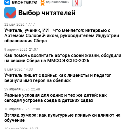
Выбор читателей
22 мая 2026, 17:17
Учитель, ученик, ИИ – что меняется: интервью с
Артёмом Соловейчиком, руководителем Индустрии
образования Сбера
9 апреля 2026, 21:07
Как помочь воспитать автора своей жизни, обсудили
на сессии Сбера на ММСО.ЭКСПО-2026
8 мая 2026, 14:33
Учитель пишет с войны: как лицеисты и педагог
вернули имя героя на обелиск
29 апреля 2026, 22:48
Разные условия для одних и тех же детей: как
сегодня устроена среда в детских садах
10 апреля 2026, 12:00
Взгляд зумера: как культурные привычки влияют на
обучение