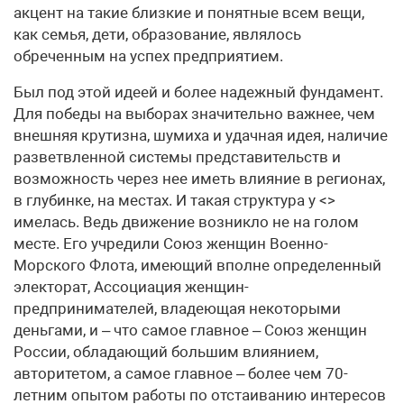
акцент на такие близкие и понятные всем вещи,
как семья, дети, образование, являлось
обреченным на успех предприятием.
Был под этой идеей и более надежный фундамент.
Для победы на выборах значительно важнее, чем
внешняя крутизна, шумиха и удачная идея, наличие
разветвленной системы представительств и
возможность через нее иметь влияние в регионах,
в глубинке, на местах. И такая структура у <>
имелась. Ведь движение возникло не на голом
месте. Его учредили Союз женщин Военно-
Морского Флота, имеющий вполне определенный
электорат, Ассоциация женщин-
предпринимателей, владеющая некоторыми
деньгами, и – что самое главное – Союз женщин
России, обладающий большим влиянием,
авторитетом, а самое главное – более чем 70-
летним опытом работы по отстаиванию интересов