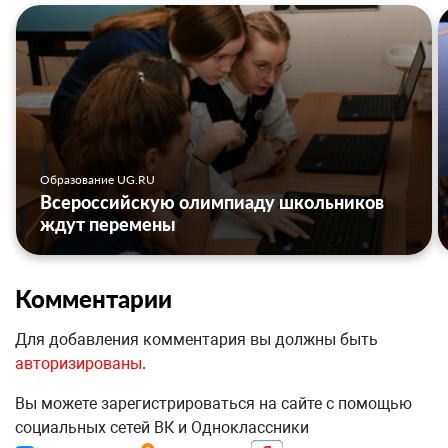
Образование UG.RU
Всероссийскую олимпиаду школьников
ждут перемены
Комментарии
Для добавления комментария вы должны быть
авторизированы
.
Вы можете зарегистрироваться на сайте с помощью
социальных сетей ВК и Одноклассники