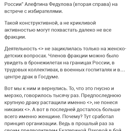
России” Алефтина Федулова (вторая справа) на
встрече с избирателями.
Такой конструктивной, а не крикливой
активностью могут похвастать далеко не все
фракции.
Деятельность <> не зациклилась только на женско-
детских вопросах. Членов фракции можно было
увидеть в бронежилетах на границах России, в
трудовых коллективах, в военных госпиталях и в…
центре драк в Госдуме.
Вот мы к ним и вернулись. То, что это гнусно и
мерзко, говорилось тысячу раз. Предпоследнюю
крупную драку растащили именно <>, не понеся
никаких <>. А вот в последней досталось больше
всего именно женщине. Почему? Тут сработал
принцип организации. Ведь в прошлый раз за
своим предводителем Екатериной Лаховой в бой