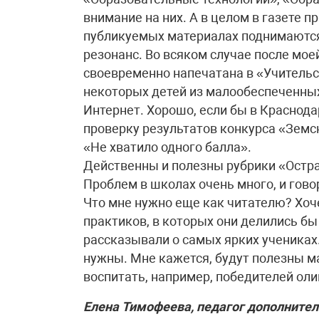
внимание на них. А в целом в газете п
публикуемых материалах поднимаются
резонанс. Во всяком случае после мое
своевременно напечатана в «Учительс
некоторых детей из малообеспеченны
Интернет. Хорошо, если бы в Краснод
проверку результатов конкурса «Земск
«Не хватило одного балла».
Действенны и полезны рубрики «Остра
Проблем в школах очень много, и гово
Что мне нужно еще как читателю? Хоче
практиков, в которых они делились б
рассказывали о самых ярких учениках
нужны. Мне кажется, будут полезны ма
воспитать, например, победителей ол
Елена Тимофеева, педагог дополнител