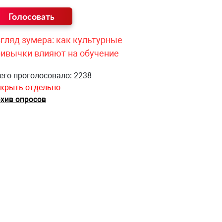
гляд зумера: как культурные
ривычки влияют на обучение
его проголосовало: 2238
крыть отдельно
хив опросов