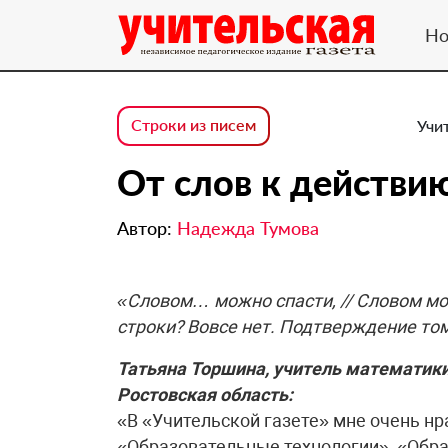
Но
Строки из писем
Учи
От слов к действи
Автор:
Надежда Тумова
«Словом… можно спасти, // Словом мож
строки? Вовсе нет. Подтверждение том
Татьяна Торшина, учитель математик
Ростовская область:
«В «Учительской газете» мне очень нр
«Образовательные технологии», «Обр