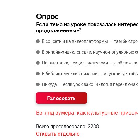
Опрос
Если тема на уроке показалась интере
продолжением»?
В соцсети и на видеоплатформы — там быстро
В онлайн‑энциклопедии, научно‑популярные 
На выставки, лекции, экскурсии — люблю «жи
В библиотеку или книжный — ищу книгу, чтобы
Никуда — если урок закончился, я переключаю
Взгляд зумера: как культурные привы
Всего проголосовало: 2238
Открыть отдельно