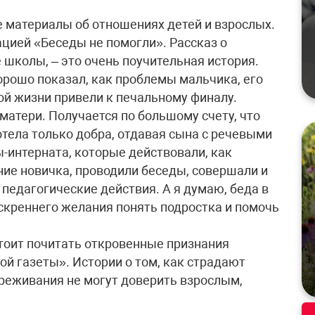
е материалы об отношениях детей и взрослых.
ацией «Беседы не помогли». Рассказ о
е школы, – это очень поучительная история.
хорошо показал, как проблемы мальчика, его
й жизни привели к печальному финалу.
 матери. Получается по большому счету, что
хотела только добра, отдавая сына с речевыми
-интерната, которые действовали, как
ние новичка, проводили беседы, совершали и
 педагогические действия. А я думаю, беда в
 искреннего желания понять подростка и помочь
стоит почитать откровенные признания
й газеты». Истории о том, как страдают
ереживания не могут доверить взрослым,