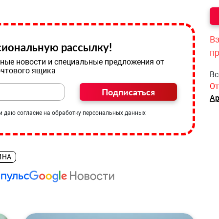
Вз
иональную рассылку!
п
ные новости и специальные предложения от
очтового ящика
Вс
От
Подписаться
Ар
и даю согласие на обработку персональных данных
ИНА