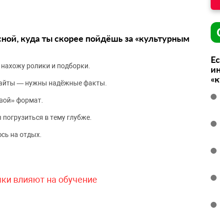
сной, куда ты скорее пойдёшь за «культурным
Ес
 нахожу ролики и подборки.
ин
«
сайты — нужны надёжные факты.
вой» формат.
 погрузиться в тему глубже.
сь на отдых.
чки влияют на обучение