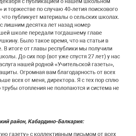
 декабря с публикацией о нашем школьном
 и торжестве по случаю 40‑летия поискового
 что публикует материалы о сельских школах.
 с лишним десятка лет назад номер
ашей школе передали тогдашнему главе
кину. Было такое время, что на статьи в
. В итоге от главы республики мы получили
олы. До сих пор (вот уже спустя 27 лет) у нас
 заслуга нашей родной «Учительской газеты»,
защиты. Огромная вам благодарность от всех
ше всех от меня, директора. Я с тех пор сплю
 трубы отопления не полопаются и система не
ский район, Кабардино-Балкария:
ую газету» с коллективным письмом от всех