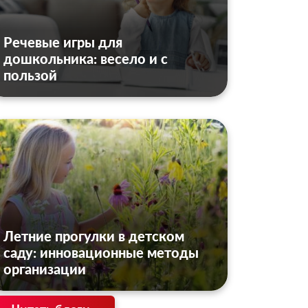
Речевые игры для
дошкольника: весело и с
пользой
Летние прогулки в детском
саду: инновационные методы
организации