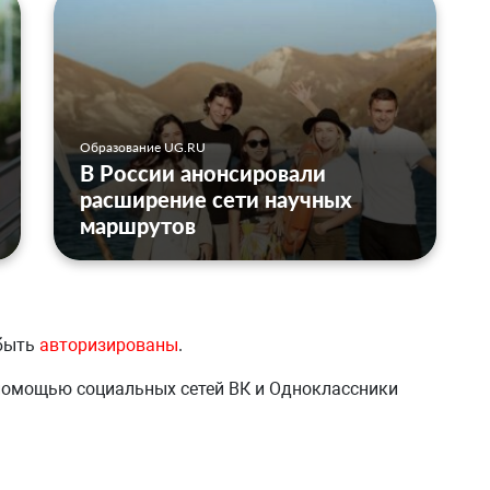
Образование UG.RU
В России анонсировали
расширение сети научных
маршрутов
 быть
авторизированы
.
 помощью социальных сетей ВК и Одноклассники