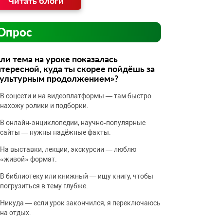
Читать блоги
Опрос
ли тема на уроке показалась
тересной, куда ты скорее пойдёшь за
культурным продолжением»?
В соцсети и на видеоплатформы — там быстро
нахожу ролики и подборки.
В онлайн‑энциклопедии, научно‑популярные
сайты — нужны надёжные факты.
На выставки, лекции, экскурсии — люблю
«живой» формат.
В библиотеку или книжный — ищу книгу, чтобы
погрузиться в тему глубже.
Никуда — если урок закончился, я переключаюсь
на отдых.