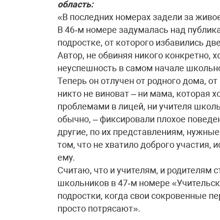
область:
«В последних номерах задели за живо
В 46‑м номере задумалась над публик
подростке, от которого избавились дв
Автор, не обвиняя никого конкретно, 
неуспешность в самом начале школьно
Теперь он отлучен от родного дома, от
никто не виноват – ни мама, которая 
проблемами в лицей, ни учителя школы
обычно, – фиксировали плохое поведе
другие, по их представлениям, нужные
том, что не хватило доброго участия,
ему.
Считаю, что и учителям, и родителям 
школьников в 47‑м номере «Учительско
подростки, когда свои сокровенные п
просто потрясают».