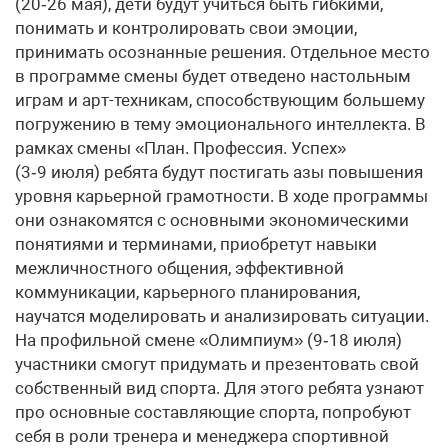
(20‑26 мая), дети будут учиться быть гибкими,
понимать и контролировать свои эмоции,
принимать осознанные решения. Отдельное место
в программе смены будет отведено настольным
играм и арт-техникам, способствующим большему
погружению в тему эмоционального интеллекта. В
рамках смены «План. Профессия. Успех»
(3‑9 июля) ребята будут постигать азы повышения
уровня карьерной грамотности. В ходе программы
они ознакомятся с основными экономическими
понятиями и терминами, приобретут навыки
межличностного общения, эффективной
коммуникации, карьерного планирования,
научатся моделировать и анализировать ситуации.
На профильной смене «Олимпиум» (9‑18 июля)
участники смогут придумать и презентовать свой
собственный вид спорта. Для этого ребята узнают
про основные составляющие спорта, попробуют
себя в роли тренера и менеджера спортивной