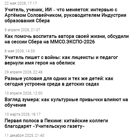
22 мая 2026, 17:17
Учитель, ученик, ИИ – что меняется: интервью с
Артёмом Соловейчиком, руководителем Индустрии
образования Сбера
9 апреля 2026, 21:07
Как помочь воспитать автора своей жизни, обсудили
на сессии Сбера на ММСО.ЭКСПО-2026
8 мая 2026, 14:33
Учитель пишет с войны: как лицеисты и педагог
вернули имя героя на обелиск
29 апреля 2026, 22:48
Разные условия для одних и тех же детей: как
сегодня устроена среда в детских садах
10 апреля 2026, 12:00
Взгляд зумера: как культурные привычки влияют на
обучение
10 марта 2026, 18:17
Первая полоса в Пекине: китайские коллеги
благодарят «Учительскую газету»
11 декабря 2025, 21:40