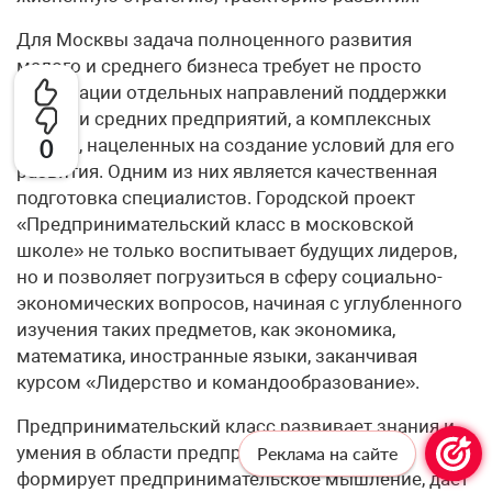
Для Москвы задача полноценного развития
малого и среднего бизнеса требует не просто
реализации отдельных направлений поддержки
малых и средних предприятий, а комплексных
усилий, нацеленных на создание условий для его
0
развития. Одним из них является качественная
подготовка специалистов. Городской проект
«Предпринимательский класс в московской
школе» не только воспитывает будущих лидеров,
но и позволяет погрузиться в сферу социально-
экономических вопросов, начиная с углубленного
изучения таких предметов, как экономика,
математика, иностранные языки, заканчивая
курсом «Лидерство и командо­образование».
Предпринимательский класс развивает знания и
умения в области предпринимательства,
Реклама на сайте
формирует предпринимательское мышление, дает