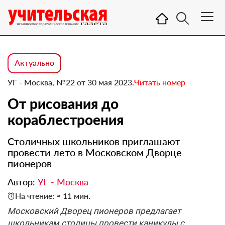
Актуально
УГ - Москва, №22 от 30 мая 2023.
Читать номер
От рисования до
кораблестроения
Столичных школьников приглашают
провести лето в Московском Дворце
пионеров
Автор:
УГ - Москва
На чтение: ≈ 11 мин.
Московский Дворец пионеров предлагает
школьникам столицы провести каникулы с