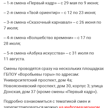
– 1‑я смена «Первый кадр» – с 29 мая по 9 июня;
– 2‑я смена «Твой ориентир» – с 12 по 23 июня;
– 3‑я смена «Сказочный карнавал» – с 26 июня по
7 июля;
– 4‑я смена «Волшебство времени» – с 17 по
28 июля;
– 5‑я смена «Азбука искусства» – с 31 июля по
11 августа.
Смены проводятся сразу на нескольких площадках
ГБПОУ «Воробьевы горы» по адресам:
Университетский проспект, дом 4а;
Новоясеневский проспект, дом 30, корпус 3; улица
Донская, дом 37 (кроме смены «Первый кадр»).
Подробно ознакомиться с тематикой смен и
зарегистрироваться можно
на
информационном