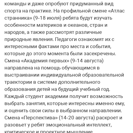
команды и даже опробуют придуманный вид
спорта на практике. На профильной смене «Атлас
странника» (9‑18 июля) ребята будут изучать
особенности материков и океанов, стран и
народов, а также рассмотрят различные
природные явления. Педагоги ознакомят их с
интересными фактами про места и события,
которые до этого момента были засекречены.
Смена «Академия первых» (9‑14 августа)
направлена на помощь обучающимся в
выстраивании индивидуальной образовательной
траектории в системе дополнительного
образования детей на будущий учебный год.
Каждый студент академии получит возможность
выбрать занятия, которые интересны именно ему,
и оценить свои силы в выбранном направлении.
Смена «Перспектива» (14‑20 августа) раскроет и
разовьет у ребят эмоциональный интеллект,
критическое и проектное мышление,