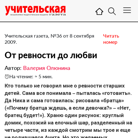
Учительская газета, №36 от 8 сентября
Читать
2009.
номер
От ревности до любви
Автор:
Валерия Олюнина
На чтение: ≈ 5 мин.
Кто только не говорил мне о ревности старших
детей. Сама все понимала – пыталась «готовить».
Да Ника и сама готовилась: рисовала «братца»
(«Почему братца ждешь, а если девочка?» – «Нет,
братец будет!»). Храню один рисунок: круглый
домик, похожий на елочный шар, разделенный на
четыре части, из каждой смотрим мы трое и еще
не родившаяся Анита. Но это желаемых