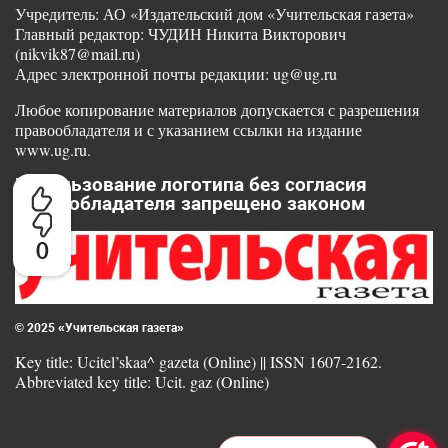
Учредитель: АО «Издательский дом «Учительская газета»
Главный редактор: ЧУДИН Никита Викторович
(nikvik87@mail.ru)
Адрес электронной почты редакции: ug@ug.ru
Любое копирование материалов допускается с разрешения
правообладателя и с указанием ссылки на издание
www.ug.ru.
Использование логотипа без согласия
правообладателя запрещено законом
0
© 2025 «Учительская газета»
Key title: Ucitel’skaa^ gazeta (Online) || ISSN 1607-2162.
Abbreviated key title: Ucit. gaz (Online)