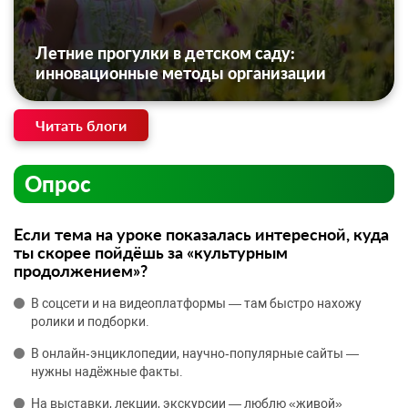
Летние прогулки в детском саду:
инновационные методы организации
Читать блоги
Опрос
Если тема на уроке показалась интересной, куда
ты скорее пойдёшь за «культурным
продолжением»?
В соцсети и на видеоплатформы — там быстро нахожу
ролики и подборки.
В онлайн‑энциклопедии, научно‑популярные сайты —
нужны надёжные факты.
На выставки, лекции, экскурсии — люблю «живой»