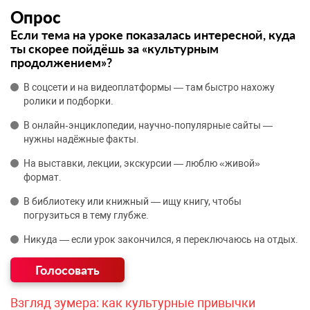
Опрос
Если тема на уроке показалась интересной, куда
ты скорее пойдёшь за «культурным
продолжением»?
В соцсети и на видеоплатформы — там быстро нахожу
ролики и подборки.
В онлайн‑энциклопедии, научно‑популярные сайты —
нужны надёжные факты.
На выставки, лекции, экскурсии — люблю «живой»
формат.
В библиотеку или книжный — ищу книгу, чтобы
погрузиться в тему глубже.
Никуда — если урок закончился, я переключаюсь на отдых.
Взгляд зумера: как культурные привычки