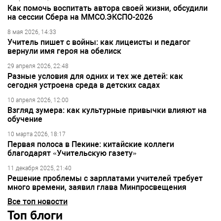
Как помочь воспитать автора своей жизни, обсудили
на сессии Сбера на ММСО.ЭКСПО-2026
8 мая 2026, 14:33
Учитель пишет с войны: как лицеисты и педагог
вернули имя героя на обелиск
29 апреля 2026, 22:48
Разные условия для одних и тех же детей: как
сегодня устроена среда в детских садах
10 апреля 2026, 12:00
Взгляд зумера: как культурные привычки влияют на
обучение
10 марта 2026, 18:17
Первая полоса в Пекине: китайские коллеги
благодарят «Учительскую газету»
11 декабря 2025, 21:40
Решение проблемы с зарплатами учителей требует
много времени, заявил глава Минпросвещения
Все топ новости
Топ блоги