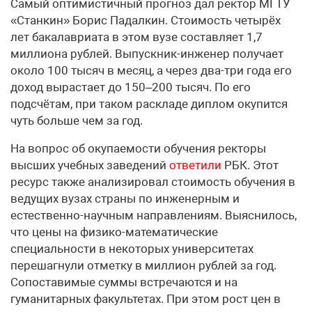
Самый оптимистичный прогноз дал ректор МГТУ
«Станкин» Борис Падалкин. Стоимость четырёх
лет бакалавриата в этом вузе составляет 1,7
миллиона рублей. Выпускник-инженер получает
около 100 тысяч в месяц, а через два-три года его
доход вырастает до 150–200 тысяч. По его
подсчётам, при таком раскладе диплом окупится
чуть больше чем за год.
На вопрос об окупаемости обучения ректоры
высших учебных заведений
ответили
РБК. Этот
ресурс также анализировал стоимость обучения в
ведущих вузах страны по инженерным и
естественно-научным направлениям. Выяснилось,
что цены на физико-математические
специальности в некоторых университетах
перешагнули отметку в миллион рублей за год.
Сопоставимые суммы встречаются и на
гуманитарных факультетах. При этом рост цен в