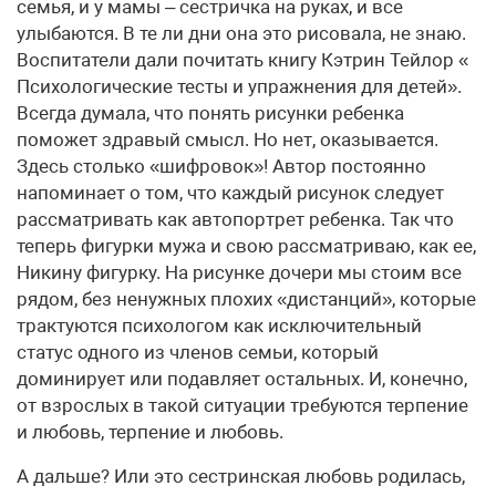
семья, и у мамы – сестричка на руках, и все
улыбаются. В те ли дни она это рисовала, не знаю.
Воспитатели дали почитать книгу Кэтрин Тейлор «
Психологические тесты и упражнения для детей».
Всегда думала, что понять рисунки ребенка
поможет здравый смысл. Но нет, оказывается.
Здесь столько «шифровок»! Автор постоянно
напоминает о том, что каждый рисунок следует
рассматривать как автопортрет ребенка. Так что
теперь фигурки мужа и свою рассматриваю, как ее,
Никину фигурку. На рисунке дочери мы стоим все
рядом, без ненужных плохих «дистанций», которые
трактуются психологом как исключительный
статус одного из членов семьи, который
доминирует или подавляет остальных. И, конечно,
от взрослых в такой ситуации требуются терпение
и любовь, терпение и любовь.
А дальше? Или это сестринская любовь родилась,