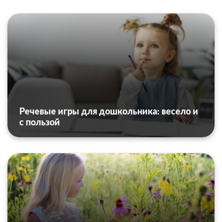
Речевые игры для дошкольника: весело и
с пользой