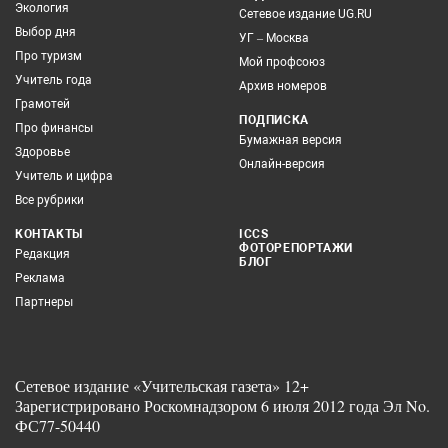
Экология
Сетевое издание UG.RU
Выбор дня
УГ – Москва
Про туризм
Мой профсоюз
Учитель года
Архив номеров
Грамотей
ПОДПИСКА
Про финансы
Бумажная версия
Здоровье
Онлайн-версия
Учитель и цифра
Все рубрики
КОНТАКТЫ
ICCS
ФОТОРЕПОРТАЖИ
Редакция
БЛОГ
Реклама
Партнеры
Сетевое издание «Учительская газета» 12+
Зарегистрировано Роскомнадзором 6 июля 2012 года Эл No.
ФС77-50440