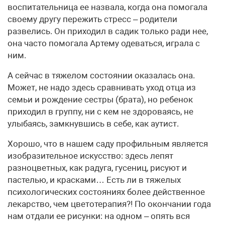
воспитательница ее назвала, когда она помогала
своему другу пережить стресс – родители
развелись. Он приходил в садик только ради нее,
она часто помогала Артему одеваться, играла с
ним.
А сейчас в тяжелом состоянии оказалась она.
Может, не надо здесь сравнивать уход отца из
семьи и рождение сестры (брата), но ребенок
приходил в группу, ни с кем не здороваясь, не
улыбаясь, замкнувшись в себе, как аутист.
Хорошо, что в нашем саду профильным является
изобразительное искусство: здесь лепят
разноцветных, как радуга, гусениц, рисуют и
пастелью, и красками… Есть ли в тяжелых
психологических состояниях более действенное
лекарство, чем цветотерапия?! По окончании года
нам отдали ее рисунки: на одном – опять вся