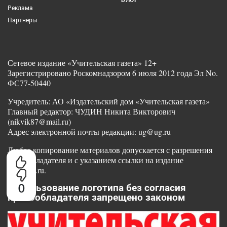
Реклама
Партнеры
Сетевое издание «Учительская газета» 12+
Зарегистрировано Роскомнадзором 6 июля 2012 года Эл No.
ФС77-50440
Учредитель: АО «Издательский дом «Учительская газета»
Главный редактор: ЧУДИН Никита Викторович
(nikvik87@mail.ru)
Адрес электронной почты редакции: ug@ug.ru
Любое копирование материалов допускается с разрешения
правообладателя и с указанием ссылки на издание
www.ug.ru.
0
Использование логотипа без согласия
правообладателя запрещено законом