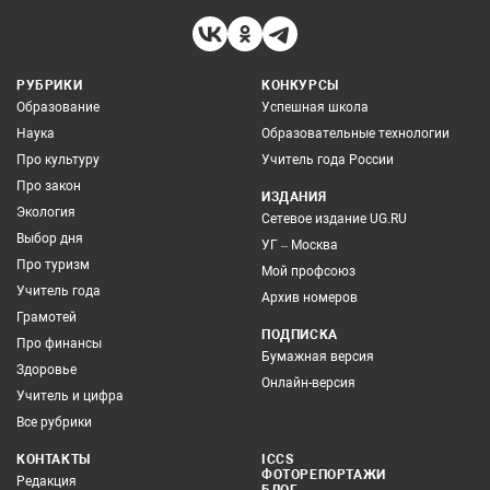
РУБРИКИ
КОНКУРСЫ
Образование
Успешная школа
Наука
Образовательные технологии
Про культуру
Учитель года России
Про закон
ИЗДАНИЯ
Экология
Сетевое издание UG.RU
Выбор дня
УГ – Москва
Про туризм
Мой профсоюз
Учитель года
Архив номеров
Грамотей
ПОДПИСКА
Про финансы
Бумажная версия
Здоровье
Онлайн-версия
Учитель и цифра
Все рубрики
КОНТАКТЫ
ICCS
ФОТОРЕПОРТАЖИ
Редакция
БЛОГ