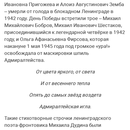
Ивановна Пригожева и Алоиз Августинович Земба
– умерли от голода в блокадном Ленинграде в
1942 году. День Победы встретили трое – Михаил
Михайлович Бобров, Михаил Иванович Шестаков,
присоединившийся к легендарной четвёрке в 1942
году, и Ольга Афанасьевна Фирсова, которая
накануне 1 мая 1945 года под громкое «ура!»
освобождала от маскировки шпиль
Адмиралтейства.
От цвета яркого, от света
И от весеннего тепла
Опять до самых звёзд воздета
Адмиралтейская игла.
Такие стихотворные строчки ленинградского
поэта-фронтовика Михаила Дудина были