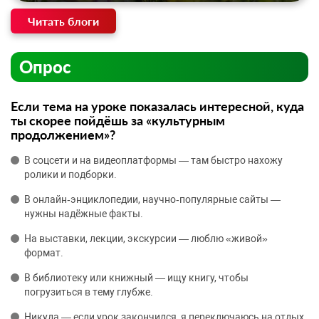
Читать блоги
Опрос
Если тема на уроке показалась интересной, куда
ты скорее пойдёшь за «культурным
продолжением»?
В соцсети и на видеоплатформы — там быстро нахожу
ролики и подборки.
В онлайн‑энциклопедии, научно‑популярные сайты —
нужны надёжные факты.
На выставки, лекции, экскурсии — люблю «живой»
формат.
В библиотеку или книжный — ищу книгу, чтобы
погрузиться в тему глубже.
Никуда — если урок закончился, я переключаюсь на отдых.