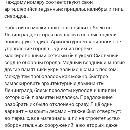
Каждому номеру соответствуют свои
артиллерийские данные: прицелы, калибры и типы
снарядов.
Работой по маскировке важнейших объектов
Ленинграда, которая началась в первые недели
войны, руководило Архитектурно-планировочное
управление города. Одним из первых
маскировочными сетками был укрыт Смольный –
сердце обороны города. Медный всадник и многие
другие памятники укрывали мешками с песком.
Между тем требовалось как можно быстрее
замаскировать архитектурные доминанты
Ленинграда, блеск позолоты куполов и шпилей
которых был заметен издалека. Предложение
разобрать их было отклонено сразу. Ещё один
вариант – закрыть лесами – также был отвергнут:
во-первых, все материалы шли на строительство
оборонительных сооружений, а во-вторых, даже