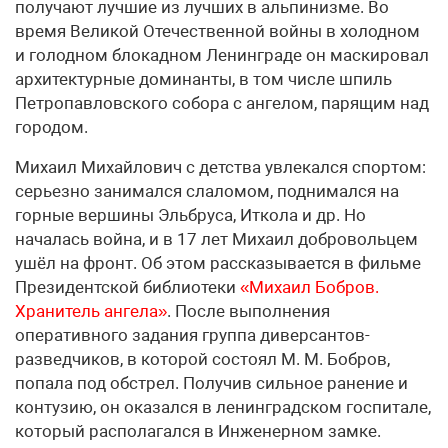
получают лучшие из лучших в альпинизме. Во
время Великой Отечественной войны в холодном
и голодном блокадном Ленинграде он маскировал
архитектурные доминанты, в том числе шпиль
Петропавловского собора с ангелом, парящим над
городом.
Михаил Михайлович с детства увлекался спортом:
серьезно занимался слаломом, поднимался на
горные вершины Эльбруса, Иткола и др. Но
началась война, и в 17 лет Михаил добровольцем
ушёл на фронт. Об этом рассказывается в фильме
Президентской библиотеки
«Михаил Бобров.
Хранитель ангела»
. После выполнения
оперативного задания группа диверсантов-
разведчиков, в которой состоял М. М. Бобров,
попала под обстрел. Получив сильное ранение и
контузию, он оказался в ленинградском госпитале,
который располагался в Инженерном замке.