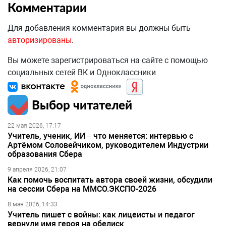
Комментарии
Для добавления комментария вы должны быть
авторизированы
.
Вы можете зарегистрироваться на сайте с помощью
социальных сетей ВК и Одноклассники
Выбор читателей
22 мая 2026, 17:17
Учитель, ученик, ИИ – что меняется: интервью с
Артёмом Соловейчиком, руководителем Индустрии
образования Сбера
9 апреля 2026, 21:07
Как помочь воспитать автора своей жизни, обсудили
на сессии Сбера на ММСО.ЭКСПО-2026
8 мая 2026, 14:33
Учитель пишет с войны: как лицеисты и педагог
вернули имя героя на обелиск