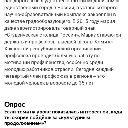
нас дорога!» был удостоен золотой медали.Томск –
единственный город в России, в уставе которого
научно-образовательный комплекс закреплен в
качестве градообразующего. В 2015 году мэрия
даже зарегистрировала товарный знак
«Студенческая столица России». Марку стараются
держать и профсоюзы высшей школы.Комитет
Хакасской республиканской организации
профсоюза проводит большую работу по
мотивации профчленства, особенно среди
молодых работников отрасли. Сегодня каждый
четвертый член профсоюза в регионе – это
молодой человек в возрасте до 35 лет.
Опрос
Если тема на уроке показалась интересной, куда
ты скорее пойдёшь за «культурным
продолжением»?