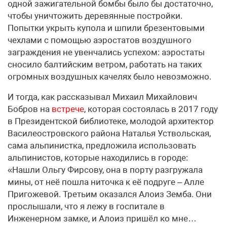
одной зажигательной бомбы было бы достаточно,
чтобы уничтожить деревянные постройки.
Попытки укрыть купола и шпили брезентовыми
чехлами с помощью аэростатов воздушного
заграждения не увенчались успехом: аэростаты
сносило балтийским ветром, работать на таких
огромных воздушных качелях было невозможно.
И тогда, как рассказывал Михаил Михайлович
Бобров на
встрече
, которая состоялась в 2017 году
в Президентской библиотеке, молодой архитектор
Василеостровского района Наталья Уствольская,
сама альпинистка, предложила использовать
альпинистов, которые находились в городе:
«Нашли Ольгу Фирсову, она в порту разгружала
мины, от неё пошла ниточка к её подруге – Алле
Пригожевой. Третьим оказался Алоиз Земба. Они
прослышали, что я лежу в госпитале в
Инженерном замке, и Алоиз пришёл ко мне…