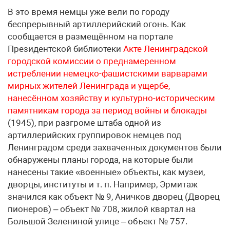
В это время немцы уже вели по городу
беспрерывный артиллерийский огонь. Как
сообщается в размещённом на портале
Президентской библиотеки
Акте Ленинградской
городской комиссии о преднамеренном
истреблении немецко-фашистскими варварами
мирных жителей Ленинграда и ущербе,
нанесённом хозяйству и культурно-историческим
памятникам города за период войны и блокады
(1945), при разгроме штаба одной из
артиллерийских группировок немцев под
Ленинградом среди захваченных документов были
обнаружены планы города, на которые были
нанесены такие «военные» объекты, как музеи,
дворцы, институты и т. п. Например, Эрмитаж
значился как объект № 9, Аничков дворец (Дворец
пионеров) – объект № 708, жилой квартал на
Большой Зелениной улице – объект № 757.