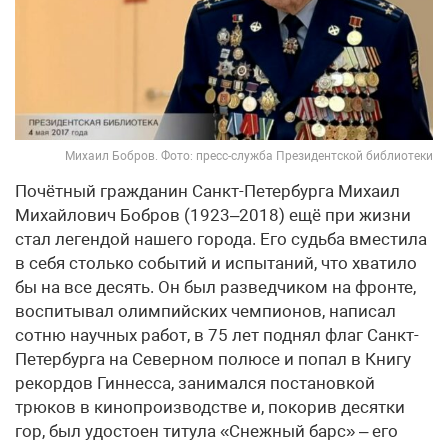
Михаил Бобров. Фото: пресс-служба Президентской библиотеки
Почётный гражданин Санкт-Петербурга Михаил
Михайлович Бобров (1923–2018) ещё при жизни
стал легендой нашего города. Его судьба вместила
в себя столько событий и испытаний, что хватило
бы на все десять. Он был разведчиком на фронте,
воспитывал олимпийских чемпионов, написал
сотню научных работ, в 75 лет поднял флаг Санкт-
Петербурга на Северном полюсе и попал в Книгу
рекордов Гиннесса, занимался постановкой
трюков в кинопроизводстве и, покорив десятки
гор, был удостоен титула «Снежный барс» – его