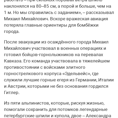
наклонялся на 80–85 см, а порой и больше, чем на
1 м. Но мы справились с заданием», – рассказывал
Михаил Михайлович. Вскоре вражеская авиация
потеряла главные ориентиры для бомбёжки
города.
После эвакуации из осаждённого города Михаил
Михайлович участвовал в военных операциях и
готовил бойцов-горнолыжников на перевалах
Кавказа. Его команда участвовала в тяжелейшем
противостоянии с войсками элитного
горнострелкового корпуса «Эдельвейс», где
служили лучшие горные егеря из Германии, Италии
и Австрии, которыми не без основания гордился
Гитлер.
Из пяти альпинистов, которые, рискуя жизнью,
помогали сохранить для потомков легендарные
петербургские шпили и купола, двое – Александра