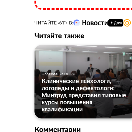
ЧИТАЙТЕ «УГ» В:
Читайте также
Образование UG.RU
Клинические психологи,
логопеды и дефектологи:
Минтруд представил типовые
курсы повышения
квалификации
Комментарии