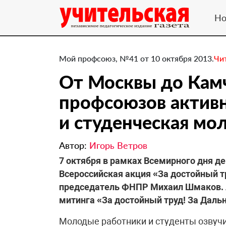
Но
Мой профсоюз, №41 от 10 октября 2013.
Чи
От Москвы до Камч
профсоюзов актив
и студенческая мо
Автор:
Игорь Ветров
​7 октября в рамках Всемирного дня д
Всероссийская акция «За достойный тр
председатель ФНПР Михаил Шмаков. 
митинга «За достойный труд! За Дальн
Молодые работники и студенты озвуч