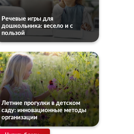
Речевые игры для
дошкольника: весело и с
пользой
Летние прогулки в детском
саду: инновационные методы
организации