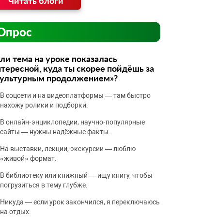
Читать блоги
Опрос
ли тема на уроке показалась
тересной, куда ты скорее пойдёшь за
культурным продолжением»?
В соцсети и на видеоплатформы — там быстро
нахожу ролики и подборки.
В онлайн‑энциклопедии, научно‑популярные
сайты — нужны надёжные факты.
На выставки, лекции, экскурсии — люблю
«живой» формат.
В библиотеку или книжный — ищу книгу, чтобы
погрузиться в тему глубже.
Никуда — если урок закончился, я переключаюсь
на отдых.