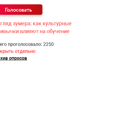
гляд зумера: как культурные
ривычки влияют на обучение
его проголосовало: 2250
крыть отдельно
хив опросов