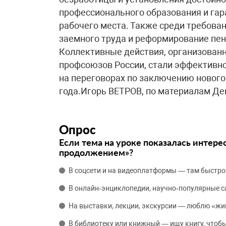
профессионального образования и гар
рабочего места. Также среди требова
заемного труда и реформирование пе
Коллективные действия, организован
профсоюзов России, стали эффективн
на переговорах по заключению нового
года.Игорь ВЕТРОВ, по материалам Д
Опрос
Если тема на уроке показалась интере
продолжением»?
В соцсети и на видеоплатформы — там быстро
В онлайн‑энциклопедии, научно‑популярные 
На выставки, лекции, экскурсии — люблю «жи
В библиотеку или книжный — ищу книгу, чтобы