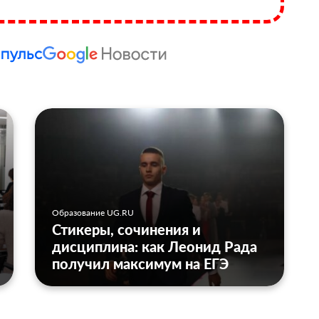
Образование UG.RU
Стикеры, сочинения и
дисциплина: как Леонид Рада
получил максимум на ЕГЭ