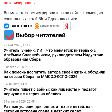
авторизированы
.
Вы можете зарегистрироваться на сайте с помощью
социальных сетей ВК и Одноклассники
Выбор читателей
22 мая 2026, 17:17
Учитель, ученик, ИИ – что меняется: интервью с
Артёмом Соловейчиком, руководителем Индустрии
образования Сбера
9 апреля 2026, 21:07
Как помочь воспитать автора своей жизни, обсудили
на сессии Сбера на ММСО.ЭКСПО-2026
8 мая 2026, 14:33
Учитель пишет с войны: как лицеисты и педагог
вернули имя героя на обелиск
29 апреля 2026, 22:48
Разные условия для одних и тех же детей: как
сегодня устроена среда в детских садах