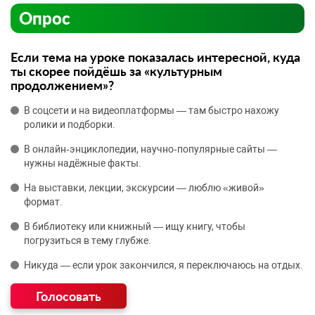
Опрос
Если тема на уроке показалась интересной, куда
ты скорее пойдёшь за «культурным
продолжением»?
В соцсети и на видеоплатформы — там быстро нахожу
ролики и подборки.
В онлайн‑энциклопедии, научно‑популярные сайты —
нужны надёжные факты.
На выставки, лекции, экскурсии — люблю «живой»
формат.
В библиотеку или книжный — ищу книгу, чтобы
погрузиться в тему глубже.
Никуда — если урок закончился, я переключаюсь на отдых.