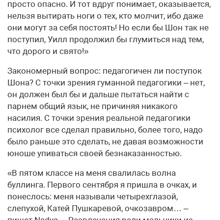
просто опасно. И тот вдруг понимает, оказывается,
нельзя вытирать ноги о тех, кто молчит, ибо даже
они могут за себя постоять! Но если бы Шон так не
поступил, Уилл продолжил бы глумиться над тем,
что дорого и свято!»
Закономерный вопрос: педагогичен ли поступок
Шона? С точки зрения гуманной педагогики – нет,
он должен был бы и дальше пытаться найти с
парнем общий язык, не причиняя никакого
насилия. С точки зрения реальной педагогики
психолог все сделал правильно, более того, надо
было раньше это сделать, не давая возможности
юноше упиваться своей безнаказанностью.
«В пятом классе на меня свалилась волна
буллинга. Первого сентября я пришла в очках, и
понеслось: меня называли четырехглазой,
слепухой, Катей Пушкаревой, очкозавром… –