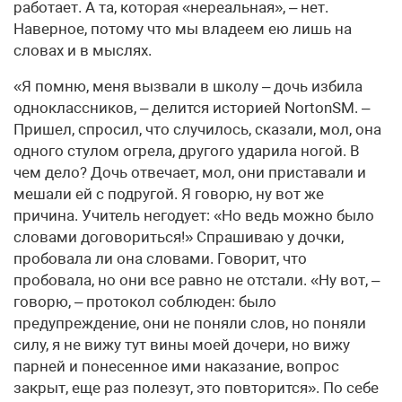
работает. А та, которая «нереальная», – нет.
Наверное, потому что мы владеем ею лишь на
словах и в мыслях.
«Я помню, меня вызвали в школу – дочь избила
одноклассников, – делится историей NortonSM. –
Пришел, спросил, что случилось, сказали, мол, она
одного стулом огрела, другого ударила ногой. В
чем дело? Дочь отвечает, мол, они приставали и
мешали ей с подругой. Я говорю, ну вот же
причина. Учитель негодует: «Но ведь можно было
словами договориться!» Спрашиваю у дочки,
пробовала ли она словами. Говорит, что
пробовала, но они все равно не отстали. «Ну вот, –
говорю, – протокол соблюден: было
предупреждение, они не поняли слов, но поняли
силу, я не вижу тут вины моей дочери, но вижу
парней и понесенное ими наказание, вопрос
закрыт, еще раз полезут, это повторится». По себе