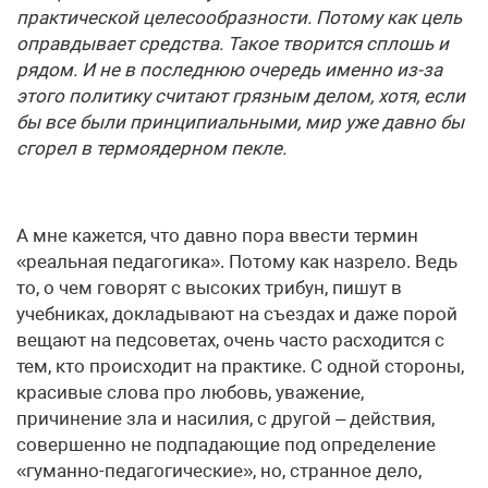
практической целесообразности. Потому как цель
оправдывает средства. Такое творится сплошь и
рядом. И не в последнюю очередь именно из-за
этого политику считают грязным делом, хотя, если
бы все были принципиальными, мир уже давно бы
сгорел в термоядерном пекле.
А мне кажется, что давно пора ввести термин
«реальная педагогика». Потому как назрело. Ведь
то, о чем говорят с высоких трибун, пишут в
учебниках, докладывают на съездах и даже порой
вещают на педсоветах, очень часто расходится с
тем, кто происходит на практике. С одной стороны,
красивые слова про любовь, уважение,
причинение зла и насилия, с другой – действия,
совершенно не подпадающие под определение
«гуманно-педагогические», но, странное дело,