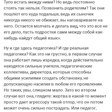
Тупо встать между ними? Но ведь постоянно
стоять так нельзя. Позвонить родителям? Так они
пошлют его куда подальше, ведь их сыночек
никогда никого не обижает, вы наговариваете на
него. Остается молчать и делать вид, что это все не
его дело, пусть подростки сами между собой как-
нибудь найдут общий язык».
Ну и где здесь педагогика? И где реальная
педагогика? Как это ни грустно, в первом случае
она работает лишь изредка, когда действительно
находятся сильные учителя, педагогические
коллективы, директора, которые способны
общими усилиями создать обстановку, не
допускающую насилия в любом его проявлении.
Но таких, увы, слишком мало. Зато во втором
случае вот она, глядите: жертва в какой-то момент
просто дает агрессору такой отпор, что он потом
может очень сильно пострадать. Или педагог,