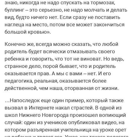
знаю, никогда не надо спускать на тормозах,
буллинг – это серьезно, не надо молчать и делать
вид, будто ничего нет. Если сразу не поставить
наглеца на место, потом все может закончиться
большой кровью».
Конечно же, всегда можно сказать, что любой
родитель будет всячески отмазывать своего
ребенка и говорить, что тот не виноват. Но ведь,
странное дело, порой бывает, что и родитель
оказывается прав. А мы с вами – нет. И его
педагогика, реальная, оказывается более
действенной, чем наша, оторванная от жизни.
…Напоследок еще один пример, который также
вызвал в Интернете накал страстей. В одной из
школ Нижнего Новгорода произошел вопиющий
случай: один из учеников опубликовал видео, на
котором разъяренная учительница на уроке орет