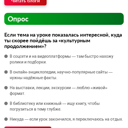
Читать блоги
Опрос
Если тема на уроке показалась интересной, куда
ты скорее пойдёшь за «культурным
продолжением»?
В соцсети и на видеоплатформы — там быстро нахожу
ролики и подборки.
В онлайн‑энциклопедии, научно‑популярные сайты —
нужны надёжные факты.
На выставки, лекции, экскурсии — люблю «живой»
формат.
В библиотеку или книжный — ищу книгу, чтобы
погрузиться в тему глубже.
Никуда — если урок закончился, я переключаюсь на отдых.