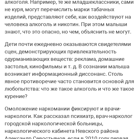
алкоголя. Например, те же младшеклассники, сами
не куря, могут перечислить марки табачных
изделий, представляют себе, как воздействуют на
человека алкоголь и никотин. При этом малыши
знают, что это опасно, но чем, объяснить не могут.
Дети почти ежедневно оказываются свидетелями
сцен, демонстрирующих привлекательность
одурманивающих веществ: реклама, домашние
застолья, кинофильмы и т. д. В сознании малыша
возникает информационный диссонанс. Столь
явное противоречие часто становится основой для
любопытства: что же такое алкоголь и что же такое
курение?
Омоложение наркомании фиксируют и врачи-
наркологи. Как рассказал психиатр, врач-нарколог
городской наркологической больницы,
наркологического кабинета Невского района
Александр Севостьянов, если в 2010 году первая