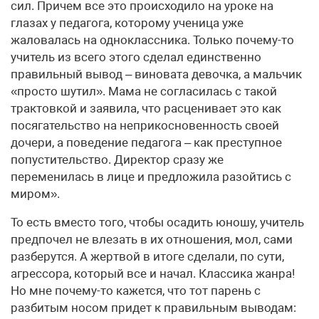
сил. Причем все это происходило на уроке на
глазах у педагога, которому ученица уже
жаловалась на одноклассника. Только почему-то
учитель из всего этого сделал единственно
правильный вывод – виновата девочка, а мальчик
«просто шутил». Мама не согласилась с такой
трактовкой и заявила, что расценивает это как
посягательство на неприкосновенность своей
дочери, а поведение педагога – как преступное
попустительство. Директор сразу же
переменилась в лице и предложила разойтись с
миром».
То есть вместо того, чтобы осадить юношу, учитель
предпочел не влезать в их отношения, мол, сами
разберутся. А жертвой в итоге сделали, по сути,
агрессора, который все и начал. Классика жанра!
Но мне почему-то кажется, что тот парень с
разбитым носом придет к правильным выводам: