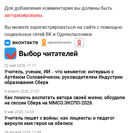
Для добавления комментария вы должны быть
авторизированы
.
Вы можете зарегистрироваться на сайте с помощью
социальных сетей ВК и Одноклассники
Выбор читателей
22 мая 2026, 17:17
Учитель, ученик, ИИ – что меняется: интервью с
Артёмом Соловейчиком, руководителем Индустрии
образования Сбера
9 апреля 2026, 21:07
Как помочь воспитать автора своей жизни, обсудили
на сессии Сбера на ММСО.ЭКСПО-2026
8 мая 2026, 14:33
Учитель пишет с войны: как лицеисты и педагог
вернули имя героя на обелиск
29 апреля 2026, 22:48