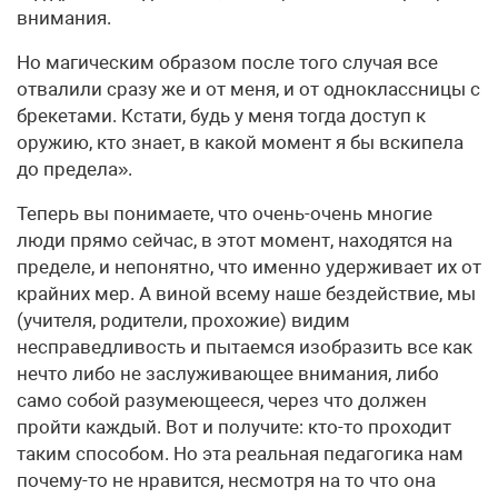
внимания.
Но магическим образом после того случая все
отвалили сразу же и от меня, и от одноклассницы с
брекетами. Кстати, будь у меня тогда доступ к
оружию, кто знает, в какой момент я бы вскипела
до предела».
Теперь вы понимаете, что очень-очень многие
люди прямо сейчас, в этот момент, находятся на
пределе, и непонятно, что именно удерживает их от
крайних мер. А виной всему наше бездействие, мы
(учителя, родители, прохожие) видим
несправедливость и пытаемся изобразить все как
нечто либо не заслуживающее внимания, либо
само собой разумеющееся, через что должен
пройти каждый. Вот и получите: кто-то проходит
таким способом. Но эта реальная педагогика нам
почему-то не нравится, несмотря на то что она