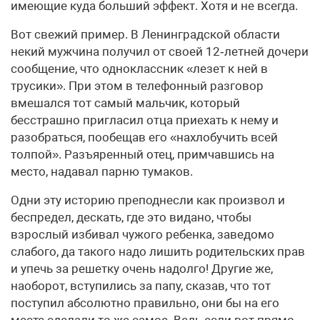
имеющие куда больший эффект. Хотя и не всегда.
Вот свежий пример. В Ленинградской области
некий мужчина получил от своей 12‑летней дочери
сообщение, что одноклассник «лезет к ней в
трусики». При этом в телефонный разговор
вмешался тот самый мальчик, который
бесстрашно пригласил отца приехать к нему и
разобраться, пообещав его «нахлобучить всей
толпой». Разъяренный отец, примчавшись на
место, надавал парню тумаков.
Одни эту историю преподнесли как произвол и
беспредел, дескать, где это видано, чтобы
взрослый избивал чужого ребенка, заведомо
слабого, да такого надо лишить родительских прав
и упечь за решетку очень надолго! Другие же,
наоборот, вступились за папу, сказав, что тот
поступил абсолютно правильно, они бы на его