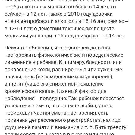
проба алкоголя у мальчиков была в 14 лет, то
сейчас – в 12 лет, также в 2010 году девочки
впервые пробовали алкоголь в 15-16 лет, сейчас –
в 12-13 лет; о действии токсических веществ
мальчики узнавали в 16 лет, сейчас же – в 14 лет.
Психиатр объяснил, что родителей должны
насторожить физиологические и поведенческие
изменения в ребенке. К примеру, бледность или
покраснение кожи, расширенные или суженные
зрачки, речь (ее замедление или ускорение),
аппетит (чаще его снижение), появление
хронического кашля. Главный фактор для
наблюдения – поведение. Так, ребенок перестает
увлекаться чем-то, что раньше любил, у него
происходит частая смена настроения, есть
признаки депрессивного расстройства, налицо
ухудшение памяти и внимания и т. п. Бить тревогу
врачи советуют и когда в рюкзаке или сумке