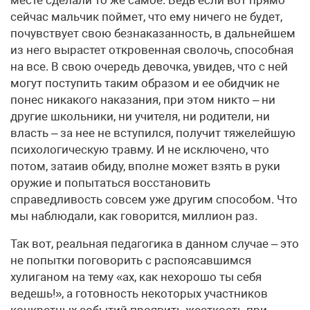
месте сделали то же самое. Ведь если вот прямо
сейчас мальчик поймет, что ему ничего не будет,
почувствует свою безнаказанность, в дальнейшем
из него вырастет откровенная сволочь, способная
на все. В свою очередь девочка, увидев, что с ней
могут поступить таким образом и ее обидчик не
понес никакого наказания, при этом никто – ни
другие школьники, ни учителя, ни родители, ни
власть – за нее не вступился, получит тяжелейшую
психологическую травму. И не исключено, что
потом, затаив обиду, вполне может взять в руки
оружие и попытаться восстановить
справедливость совсем уже другим способом. Что
мы наблюдали, как говорится, миллион раз.
Так вот, реальная педагогика в данном случае – это
не попытки поговорить с распоясавшимся
хулиганом на тему «ах, как нехорошо ты себя
ведешь!», а готовность некоторых участников