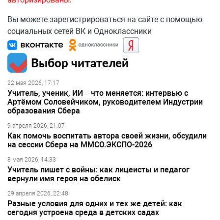
Вы можете зарегистрироваться на сайте с помощью
социальных сетей ВК и Одноклассники
Выбор читателей
22 мая 2026, 17:17
Учитель, ученик, ИИ – что меняется: интервью с
Артёмом Соловейчиком, руководителем Индустрии
образования Сбера
9 апреля 2026, 21:07
Как помочь воспитать автора своей жизни, обсудили
на сессии Сбера на ММСО.ЭКСПО-2026
8 мая 2026, 14:33
Учитель пишет с войны: как лицеисты и педагог
вернули имя героя на обелиск
29 апреля 2026, 22:48
Разные условия для одних и тех же детей: как
сегодня устроена среда в детских садах