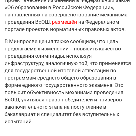
Проект внесения изменений в Федеральный закон
«Об образовании в Российской Федерации»,
направленных на совершенствование механизма
проведения ВсОШ,
размещён
на Федеральном
портале проектов нормативных правовых актов.
В Минпросвещения также сообщили, что цель
предлагаемых изменений – повысить качество
проведения олимпиады, используя
инфраструктуру, аналогичную той, что применяется
для государственной итоговой аттестации по
программам среднего общего образования в
форме единого государственного экзамена. Это
повысит объективность механизма проведения
ВсОШ, учитывая право победителей и призёров
заключительного этапа на поступление в
бакалавриат и специалитет без вступительных
испытаний.