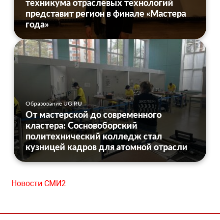
техникума отраслевых технологий
представит регион в финале «Мастера
года»
Образование UG.RU
От мастерской до современного
кластера: Сосновоборский
политехнический колледж стал
кузницей кадров для атомной отрасли
Новости СМИ2