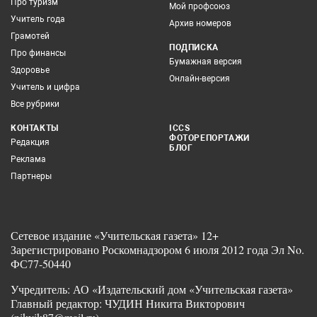
Про туризм
Мой профсоюз
Учитель года
Архив номеров
Грамотей
ПОДПИСКА
Про финансы
Бумажная версия
Здоровье
Онлайн-версия
Учитель и цифра
Все рубрики
КОНТАКТЫ
ICCS
ФОТОРЕПОРТАЖИ
Редакция
БЛОГ
Реклама
Партнеры
Сетевое издание «Учительская газета» 12+
Зарегистрировано Роскомнадзором 6 июля 2012 года Эл No.
ФС77-50440
Учредитель: АО «Издательский дом «Учительская газета»
Главный редактор: ЧУДИН Никита Викторович