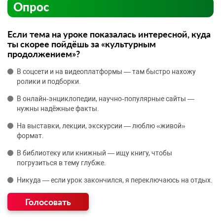
Опрос
Если тема на уроке показалась интересной, куда
ты скорее пойдёшь за «культурным
продолжением»?
В соцсети и на видеоплатформы — там быстро нахожу
ролики и подборки.
В онлайн‑энциклопедии, научно‑популярные сайты —
нужны надёжные факты.
На выставки, лекции, экскурсии — люблю «живой»
формат.
В библиотеку или книжный — ищу книгу, чтобы
погрузиться в тему глубже.
Никуда — если урок закончился, я переключаюсь на отдых.