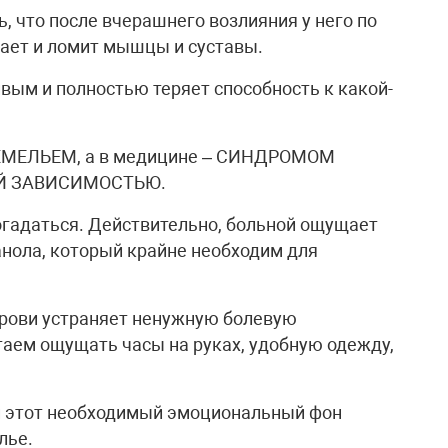
ь, что после вчерашнего возлияния у него по
вает и ломит мышцы и суставы.
вым и полностью теряет способность к какой-
ОХМЕЛЬЕМ, а в медицине – СИНДРОМОМ
Й ЗАВИСИМОСТЬЮ.
огадаться. Действительно, больной ощущает
нола, который крайне необходим для
крови устраняет ненужную болевую
аем ощущать часы на руках, удобную одежду,
 этот необходимый эмоциональный фон
лье.