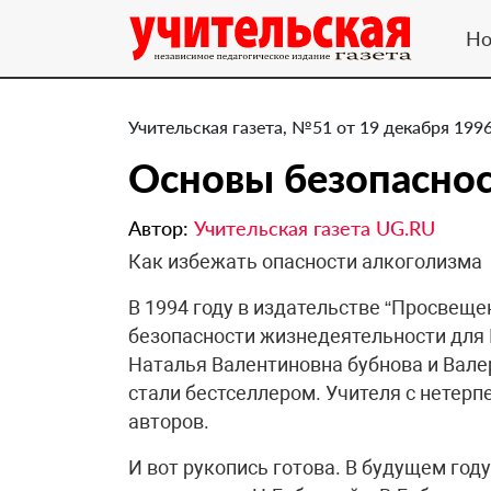
Но
Учительская газета, №51 от 19 декабря 1996
Основы безопасно
Автор:
Учительская газета UG.RU
Как избежать опасности алкоголизма
В 1994 году в издательстве “Просвещ
безопасности жизнедеятельности для I
Наталья Валентиновна бубнова и Вале
стали бестселлером. Учителя с нетер
авторов.
И вот рукопись готова. В будущем году