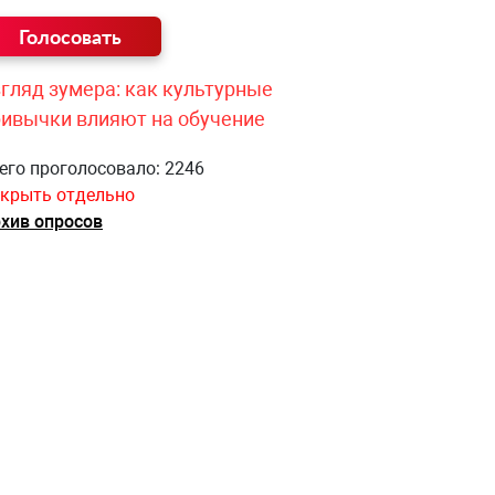
гляд зумера: как культурные
ривычки влияют на обучение
его проголосовало: 2246
крыть отдельно
хив опросов