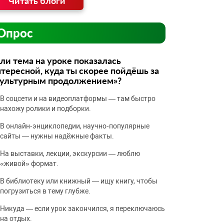
Читать блоги
Опрос
ли тема на уроке показалась
тересной, куда ты скорее пойдёшь за
культурным продолжением»?
В соцсети и на видеоплатформы — там быстро
нахожу ролики и подборки.
В онлайн‑энциклопедии, научно‑популярные
сайты — нужны надёжные факты.
На выставки, лекции, экскурсии — люблю
«живой» формат.
В библиотеку или книжный — ищу книгу, чтобы
погрузиться в тему глубже.
Никуда — если урок закончился, я переключаюсь
на отдых.