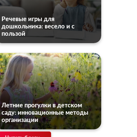
Речевые игры для
дошкольника: весело и с
пользой
Летние прогулки в детском
саду: инновационные методы
организации