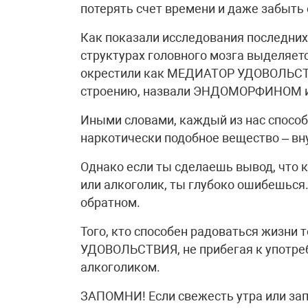
потерять счет времени и даже забыть 
Как показали исследования последних
структурах головного мозга выделяет
окрестили как МЕДИАТОР УДОВОЛЬСТВИ
строению, назвали ЭНДОМОРФИНОМ
Иными словами, каждый из нас спосо
наркотически подобное вещество – вн
Однако если ты сделаешь вывод, что 
или алкоголик, ты глубоко ошибешься.
обратном.
Того, кто способен радоваться жизни
УДОВОЛЬСТВИЯ, не прибегая к употреб
алкоголиком.
ЗАПОМНИ! Если свежесть утра или запа