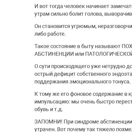
И вот тогда человек начинает замечат
утрам сильно болит голова, выворачи
Он становится угрюмым, неразговорчи
либо работе.
Такое состояние в быту называют П
АБСТИНЕНЦИИ или ПАТОЛОГИЧЕСКО
О сути происходящего уже нетрудно д
острый дефицит собственного эндоэта
поддержания эмоционального тонуса.
К тому же его фоновое содержание в 
импульсацию: мы очень быстро перест
обувь и т.д.
ЗАПОМНИ! При синдроме абстиненции
утрачен. Вот почему так тяжело похме