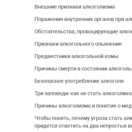
Внешние признаки алкоголизма
Поражения внутренних органов при а
Обстоятельства, провоцирующие алко
Признаки алкогольного опьянения
Предвестники алкогольной комы
Причины смерти в состоянии алкогол
Безопасное употребление алкоголя
Три заповеди: как не стать алкоголик
Причины алкоголизма и понятие о ме
Чтобы понять, почему угроза стать а
придется ответить на два непростых в