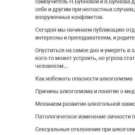
самоучитель Н.Бубновой и В.Бубнова дл
себе и другим при несчастных случаях,
вооруженных конфликтов.
Сегодня мы начинаем публикацию отде
интересны и преподавателям, и родите
Опуститься на самое дно и умереть в 
кого-то может устроить, но угроза ст
человеком…
Как избежать опасности алкоголизма
Причины алкоголизма и понятие о ме
Механизм развития алкогольной зави
Патологическое изменение личности 
Сексуальные отклонения при алкогол