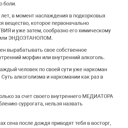
о боли.
 лет, в момент наслаждения в подкорковых
ся вещество, которое первоначально
Я и уже затем, сообразно его химическому
 или ЭНДОЭТАНОЛОМ.
бен вырабатывать свое собственное
утренний морфин или внутренний алкоголь.
каждый человек по своей сути уже наркоман
 Суть алкоголизма и наркомании как раз в
 только за счет своего внутреннего МЕДИАТОРА
лению суррогата, нельзя назвать
х сена после дождя приводят тебя в восторг,