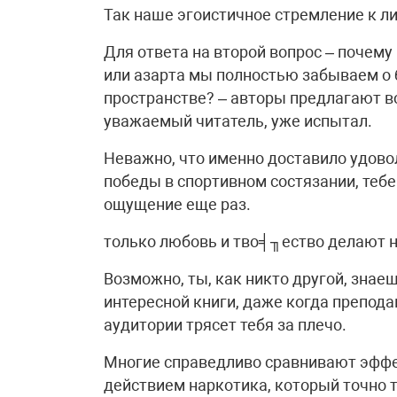
Так наше эгоистичное стремление к л
Для ответа на второй вопрос – почем
или азарта мы полностью забываем о 
пространстве? – авторы предлагают вс
уважаемый читатель, уже испытал.
Неважно, что именно доставило удово
победы в спортивном состязании, тебе
ощущение еще раз.
только любовь и тво╡╖ество делают 
Возможно, ты, как никто другой, знаеш
интересной книги, даже когда препода
аудитории трясет тебя за плечо.
Многие справедливо сравнивают эфф
действием наркотика, который точно т