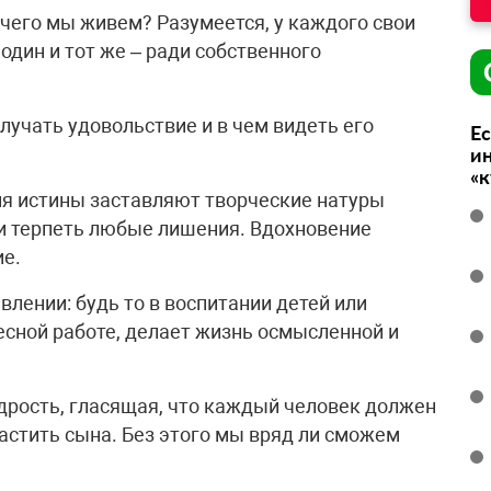
 чего мы живем? Разумеется, у каждого свои
один и тот же – ради собственного
лучать удовольствие и в чем видеть его
Ес
ин
«
ия истины заставляют творческие натуры
 терпеть любые лишения. Вдохновение
е.
влении: будь то в воспитании детей или
есной работе, делает жизнь осмысленной и
дрость, гласящая, что каждый человек должен
астить сына. Без этого мы вряд ли сможем